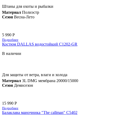
Штаны для охоты и рыбалки
Материал
Полиэстр
Сезон
Весна-Лето
5 990 Р
Подробнее
Костюм DALLAS водостойкий C1202-GR
В наличии
Для защиты от ветра, влаги и холода
Материал
3L DMG мембрана 20000/15000
Сезон
Демисезон
15 990 Р
Подробнее
Балаклава маночника "The callman" С5402