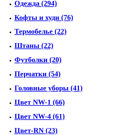
Одежда
(294)
Кофты и худи
(76)
Термобелье
(22)
Штаны
(22)
Футболки
(20)
Перчатки
(54)
Головные уборы
(41)
Цвет NW-1
(66)
Цвет NW-4
(61)
Цвет-RN
(23)