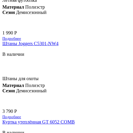
Летняя футболка
Материал
Полиэстр
Сезон
Демисезонный
1 990 Р
Подробнее
Штаны Joggers C5301-NW4
В наличии
Штаны для охоты
Материал
Полиэстр
Сезон
Демисезонный
3 790 Р
Подробнее
Куртка утеплённая GT 6052 COMB
В наличии