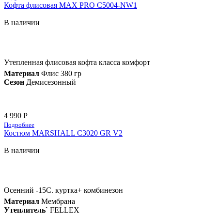
Кофта флисовая MAX PRO C5004-NW1
В наличии
Утепленная флисовая кофта класса комфорт
Материал
Флис 380 гр
Сезон
Демисезонный
4 990 Р
Подробнее
Костюм MARSHALL С3020 GR V2
В наличии
Осенний -15С. куртка+ комбинезон
Материал
Мембрана
Утеплитель`
FELLEX