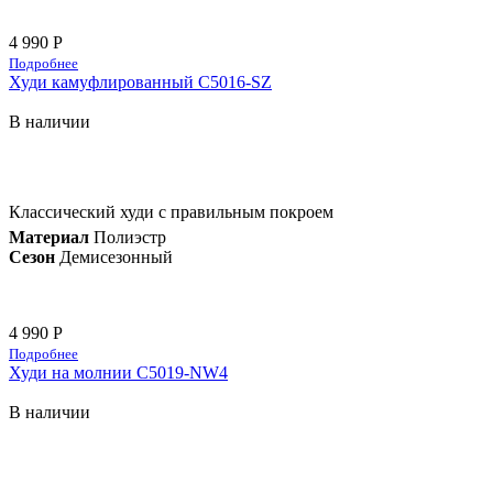
4 990 Р
Подробнее
Худи камуфлированный C5016-SZ
В наличии
Классический худи с правильным покроем
Материал
Полиэстр
Сезон
Демисезонный
4 990 Р
Подробнее
Худи на молнии C5019-NW4
В наличии