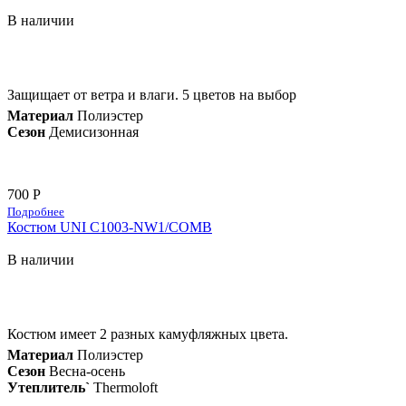
В наличии
Защищает от ветра и влаги. 5 цветов на выбор
Материал
Полиэстер
Сезон
Демисизонная
700 Р
Подробнее
Костюм UNI С1003-NW1/COMB
В наличии
Костюм имеет 2 разных камуфляжных цвета.
Материал
Полиэстер
Сезон
Весна-осень
Утеплитель`
Thermoloft