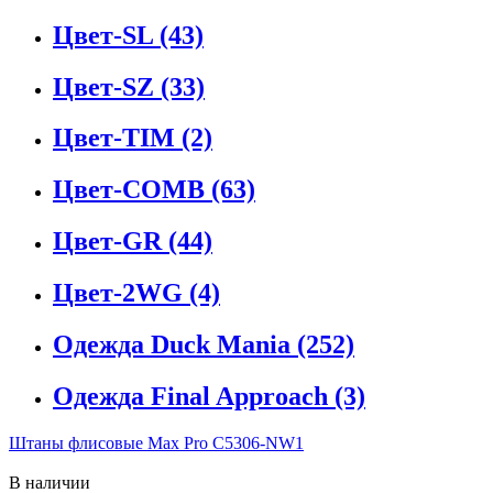
Цвет-SL
(43)
Цвет-SZ
(33)
Цвет-TIM
(2)
Цвет-COMB
(63)
Цвет-GR
(44)
Цвет-2WG
(4)
Одежда Duck Mania
(252)
Одежда Final Approach
(3)
Штаны флисовые Max Pro C5306-NW1
В наличии