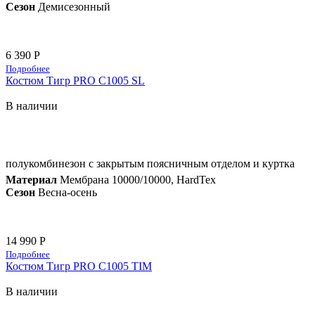
Сезон
Демисезонный
6 390 Р
Подробнее
Костюм Тигр PRO C1005 SL
В наличии
полукомбинезон с закрытым поясничным отделом и куртка
Материал
Мембрана 10000/10000, HardTex
Сезон
Весна-осень
14 990 Р
Подробнее
Костюм Тигр PRO C1005 TIM
В наличии