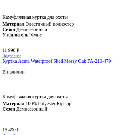
Камуфляжная куртка для охоты
Материал
Эластичный полиэстер
Сезон
Демисезонный
Утеплитель`
Флис
11 990 Р
Подробнее
Куртка Acuta Waterproof Shell Mossy Oak FA-210-479
В наличии
Камуфляжная куртка для охоты
Материал
100% Polyester Ripstop
Сезон
Демисезонный
15 490 Р