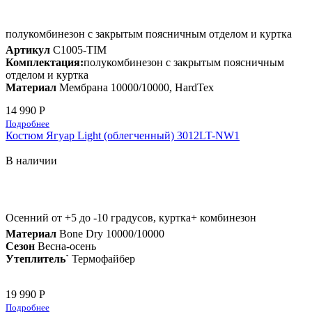
полукомбинезон с закрытым поясничным отделом и куртка
Артикул
C1005-TIM
Комплектация:
полукомбинезон с закрытым поясничным
отделом и куртка
Материал
Мембрана 10000/10000, HardTex
14 990 Р
Подробнее
Костюм Ягуар Light (облегченный) 3012LT-NW1
В наличии
Осенний от +5 до -10 градусов, куртка+ комбинезон
Материал
Bone Dry 10000/10000
Сезон
Весна-осень
Утеплитель`
Термофайбер
19 990 Р
Подробнее