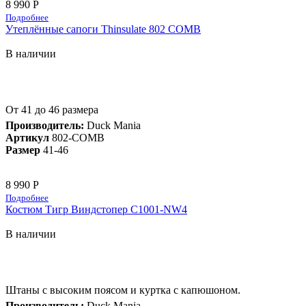
8 990 Р
Подробнее
Утеплённые сапоги Thinsulate 802 COMB
В наличии
От 41 до 46 размера
Производитель:
Duck Mania
Артикул
802-COMB
Размер
41-46
8 990 Р
Подробнее
Костюм Тигр Виндстопер C1001-NW4
В наличии
Штаны с высоким поясом и куртка с капюшоном.
Производитель:
Duck Mania