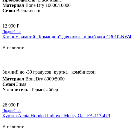
Материал
Bone Dry 10000/10000
Сезон
Весна-осень
12 990 Р
Подробнее
Костюм зимний "Командор" для охоты и рыбалки С3010-NW4
В наличии
Зимний до -30 градусов, куртка+ комбинезон
Материал
BoneDry 8000/5000
Сезон
Зима
Утеплитель`
Термофайбер
26 990 Р
Подробнее
Куртка Acuta Hooded Pullover Mossy Oak FA-113-479
В наличии