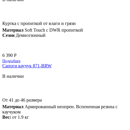
Куртка с пропиткой от влаги и грязи
Материал
Soft Touch с DWR пропиткой
Сезон
Демисезонный
6 390 Р
Подробнее
Сапоги каучук 871-BRW
В наличии
От 41 до 46 размера
Материал
Армированный неопрен. Вспененная резина с
каучуком
Вес:
от 1.9 кг