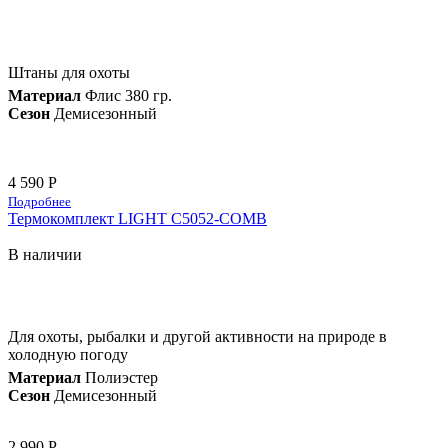
Штаны для охоты
Материал
Флис 380 гр.
Сезон
Демисезонный
4 590 Р
Подробнее
Термокомплект LIGHT C5052-COMB
В наличии
Для охоты, рыбалки и другой активности на природе в
холодную погоду
Материал
Полиэстер
Сезон
Демисезонный
2 990 Р