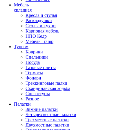
Мебель
складная
Кресла и стулья
Раскладушки
Столы и кухни
Карповая мебель
НПО Кедр
Мебель Tramp
Туризм
Коврики
Спальники
Посуда
Газовые плиты
Термосы
Фонари
Треккинговые палки
Скандинавская ходьба
Снегоступы
Разное
Палатки
Зимние палатки
Четырехместные палатки
Трехместные палатки
Двухместные палатки