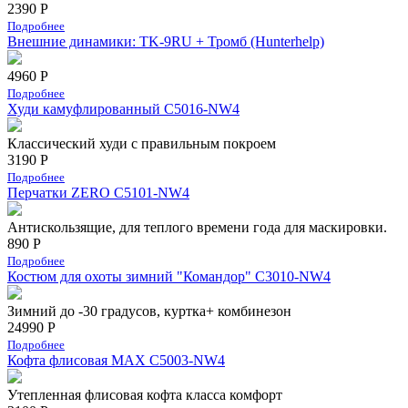
2390 Р
Подробнее
Внешние динамики: TK-9RU + Тромб (Hunterhelp)
4960 Р
Подробнее
Худи камуфлированный C5016-NW4
Классический худи с правильным покроем
3190 Р
Подробнее
Перчатки ZERO C5101-NW4
Антискользящие, для теплого времени года для маскировки.
890 Р
Подробнее
Костюм для охоты зимний "Командор" С3010-NW4
Зимний до -30 градусов, куртка+ комбинезон
24990 Р
Подробнее
Кофта флисовая MAX C5003-NW4
Утепленная флисовая кофта класса комфорт