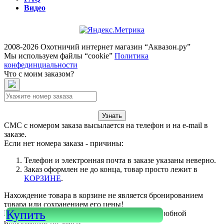
Видео
2008-2026 Охотничий интернет магазин “Аквазон.ру”
Мы используем файлы “cookie”
Политика
конфединциальности
Что с моим заказом?
Узнать
СМС с номером заказа высылается на телефон и на e-mail в
заказе.
Если нет номера заказа - причины:
Телефон и электронная почта в заказе указаны неверно.
Заказ оформлен не до конца, товар просто лежит в
КОРЗИНЕ
.
Нахождение товара в корзине не является бронированием
товара или сохранением его цены!
Купить
Или войдите в свой
КАБИНЕТ
для более подробной
информации по заказу.