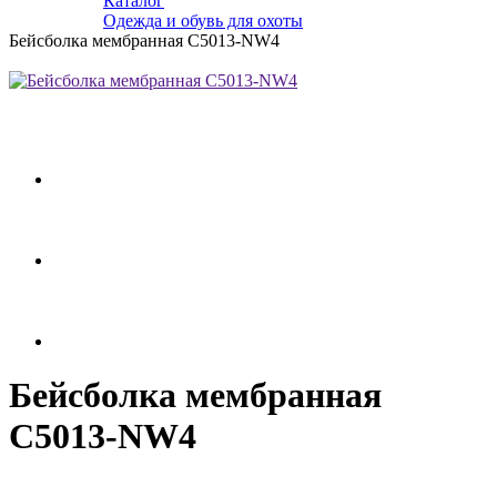
Каталог
Одежда и обувь для охоты
Бейсболка мембранная С5013-NW4
Бейсболка мембранная
С5013-NW4