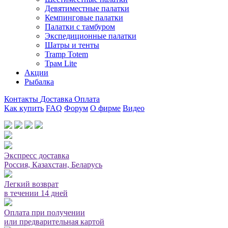
Девятиместные палатки
Кемпинговые палатки
Палатки с тамбуром
Экспедиционные палатки
Шатры и тенты
Tramp Totem
Трам Lite
Акции
Рыбалка
Контакты
Доставка
Оплата
Как купить
FAQ
Форум
О фирме
Видео
Мы принимаем карты или оплата при получении
Экспресс доставка
Россия, Казахстан, Беларусь
Легкий возврат
в течении 14 дней
Оплата при получении
или предварительная картой