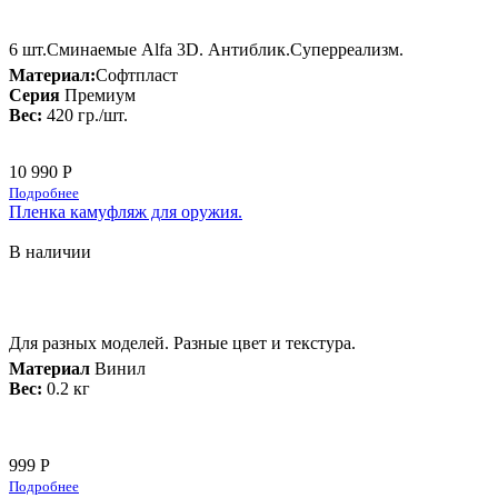
6 шт.Сминаемые Alfa 3D. Антиблик.Суперреализм.
Материал:
Софтпласт
Серия
Премиум
Вес:
420 гр./шт.
10 990 Р
Подробнее
Пленка камуфляж для оружия.
В наличии
Для разных моделей. Разные цвет и текстура.
Материал
Винил
Вес:
0.2 кг
999 Р
Подробнее