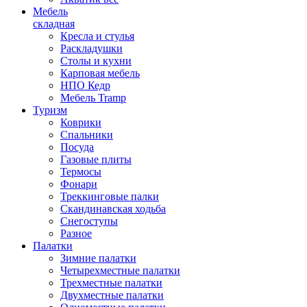
Мебель
складная
Кресла и стулья
Раскладушки
Столы и кухни
Карповая мебель
НПО Кедр
Мебель Tramp
Туризм
Коврики
Спальники
Посуда
Газовые плиты
Термосы
Фонари
Треккинговые палки
Скандинавская ходьба
Снегоступы
Разное
Палатки
Зимние палатки
Четырехместные палатки
Трехместные палатки
Двухместные палатки