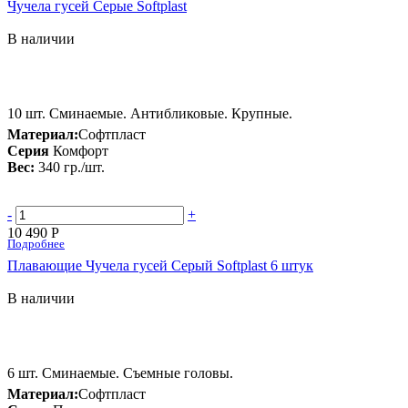
Чучела гусей Серые Softplast
В наличии
10 шт. Сминаемые. Антибликовые. Крупные.
Материал:
Софтпласт
Серия
Комфорт
Вес:
340 гр./шт.
-
+
10 490 Р
Подробнее
Плавающие Чучела гусей Серый Softplast 6 штук
В наличии
6 шт. Сминаемые. Съемные головы.
Материал:
Софтпласт