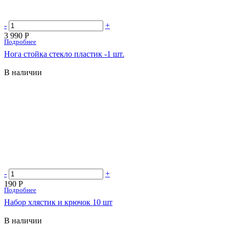
-
+
3 990 Р
Подробнее
Нога стойка стекло пластик -1 шт.
В наличии
-
+
190 Р
Подробнее
Набор хлястик и крючок 10 шт
В наличии