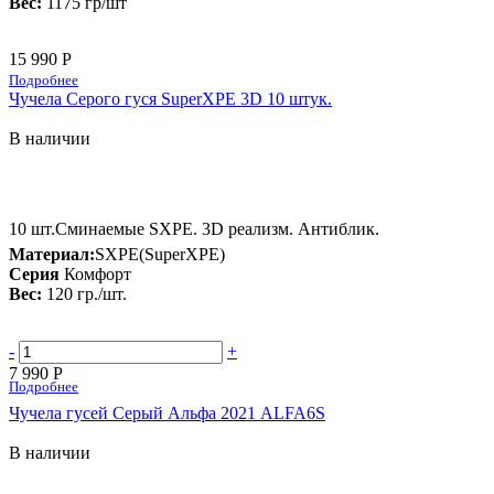
Вес:
1175 гр/шт
15 990 Р
Подробнее
Чучела Серого гуся SuperXPE 3D 10 штук.
В наличии
10 шт.Сминаемые SXPE. 3D реализм. Антиблик.
Материал:
SXPE(SuperXPE)
Серия
Комфорт
Вес:
120 гр./шт.
-
+
7 990 Р
Подробнее
Чучела гусей Серый Альфа 2021 ALFA6S
В наличии