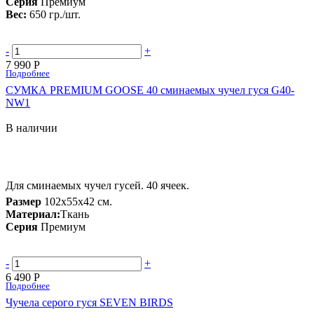
Серия
Премиум
Вес:
650 гр./шт.
-
+
7 990 Р
Подробнее
СУМКА PREMIUM GOOSE 40 сминаемых чучел гуся G40-
NW1
В наличии
Для сминаемых чучел гусей. 40 ячеек.
Размер
102х55х42 см.
Материал:
Ткань
Серия
Премиум
-
+
6 490 Р
Подробнее
Чучела серого гуся SEVEN BIRDS