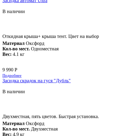
Засидка автомат Ultra
В наличии
Откидная крыша+ крыша тент. Цвет на выбор
Материал
Оксфорд
Кол-во мест.
Одноместная
Вес:
4.1 кг
9 990 Р
Подробнее
Засидка скрадок на гуся "Дубль"
В наличии
Двухместная, пять цветов. Быстрая установка.
Материал
Оксфорд
Кол-во мест.
Двухместная
Вес:
4.9 кг