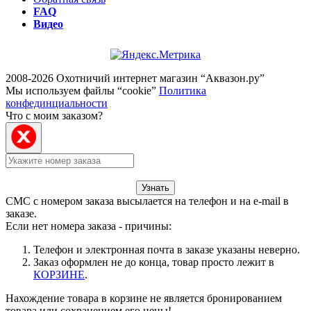
FAQ
Видео
2008-2026 Охотничий интернет магазин “Аквазон.ру”
Мы используем файлы “cookie”
Политика
конфединциальности
Что с моим заказом?
Узнать
СМС с номером заказа высылается на телефон и на e-mail в
заказе.
Если нет номера заказа - причины:
Телефон и электронная почта в заказе указаны неверно.
Заказ оформлен не до конца, товар просто лежит в
КОРЗИНЕ
.
Нахождение товара в корзине не является бронированием
товара или сохранением его цены!