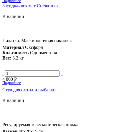
Подробнее
Засидка-автомат Снежинка
В наличии
Палатка. Маскировочная накидка.
Материал
Оксфорд
Кол-во мест.
Одноместная
Вес:
3.2 кг
-
+
4 800 Р
Подробнее
Стул для охоты и рыбалки
В наличии
Регулируемая телескопическая ножка.
Размер
40х20х15 см