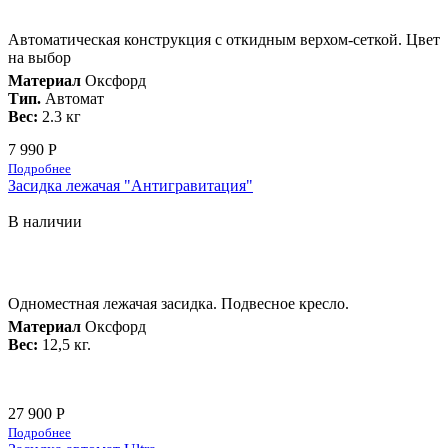
Автоматическая конструкция с откидным верхом-сеткой. Цвет
на выбор
Материал
Оксфорд
Тип.
Автомат
Вес:
2.3 кг
7 990 Р
Подробнее
Засидка лежачая "Антигравитация"
В наличии
Одноместная лежачая засидка. Подвесное кресло.
Материал
Оксфорд
Вес:
12,5 кг.
27 900 Р
Подробнее