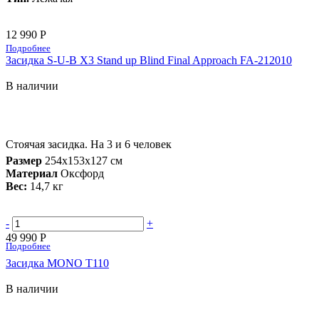
12 990 Р
Подробнее
Засидка S-U-B X3 Stand up Blind Final Approach FA-212010
В наличии
Стоячая засидка. На 3 и 6 человек
Размер
254х153х127 см
Материал
Оксфорд
Вес:
14,7 кг
-
+
49 990 Р
Подробнее
Засидка MONO T110
В наличии