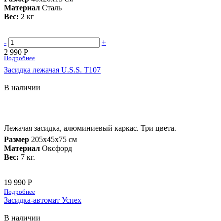
Материал
Сталь
Вес:
2 кг
-
+
2 990 Р
Подробнее
Засидка лежачая U.S.S. Т107
В наличии
Лежачая засидка, алюминиевый каркас. Три цвета.
Размер
205х45х75 см
Материал
Оксфорд
Вес:
7 кг.
19 990 Р
Подробнее
Засидка-автомат Успех
В наличии