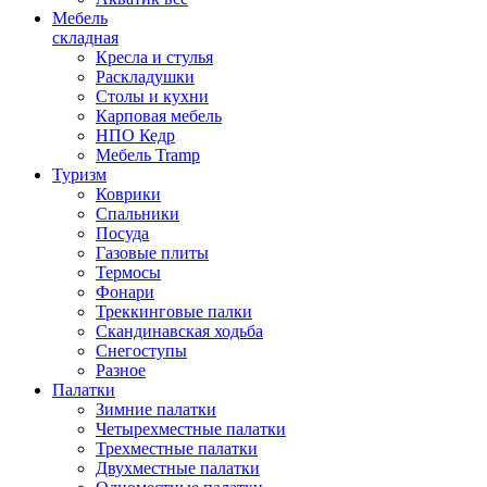
Мебель
складная
Кресла и стулья
Раскладушки
Столы и кухни
Карповая мебель
НПО Кедр
Мебель Tramp
Туризм
Коврики
Спальники
Посуда
Газовые плиты
Термосы
Фонари
Треккинговые палки
Скандинавская ходьба
Снегоступы
Разное
Палатки
Зимние палатки
Четырехместные палатки
Трехместные палатки
Двухместные палатки