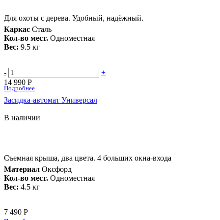
Для охоты с дерева. Удобный, надёжный.
Каркас
Сталь
Кол-во мест.
Одноместная
Вес:
9.5 кг
-
+
14 990 Р
Подробнее
Засидка-автомат Универсал
В наличии
Съемная крыша, два цвета. 4 больших окна-входа
Материал
Оксфорд
Кол-во мест.
Одноместная
Вес:
4.5 кг
7 490 Р