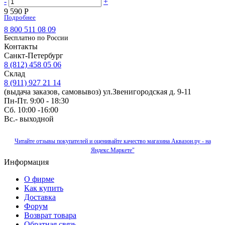
-
+
9 590 Р
Подробнее
8 800 511 08 09
Бесплатно по Роcсии
Контакты
Санкт-Петербург
8 (812) 458 05 06
Склад
8 (911) 927 21 14
(выдача заказов, самовывоз) ул.Звенигородская д. 9-11
Пн-Пт. 9:00 - 18:30
Сб. 10:00 -16:00
Вс.- выходной
Читайте отзывы покупателей и оценивайте качество магазина Аквазон.ру - на
Яндекс.Маркете"
Информация
О фирме
Как купить
Доставка
Форум
Возврат товара
Обратная связь