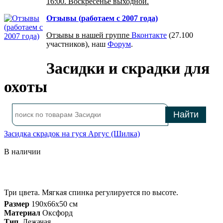
16:00. Воскресенье выходной.
Отзывы (работаем с 2007 года)
Отзывы в нашей группе
Вконтакте
(27.100
участников), наш
Форум
.
Засидки и скрадки для
охоты
Засидка скрадок на гуся Аргус (Шилка)
В наличии
Три цвета. Мягкая спинка регулируется по высоте.
Размер
190х66х50 см
Материал
Оксфорд
Тип.
Лежачая