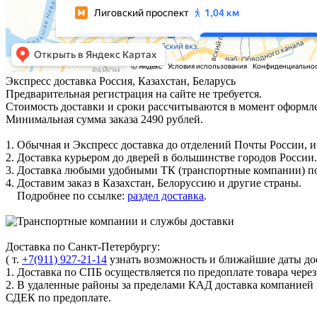
Экспресс доставка
Россия, Казахстан, Беларусь
Предварительная регистрация на сайте не требуется.
Стоимость доставки и сроки рассчитываются в момент оформле
Минимальная сумма заказа 2490 рублей.
1. Обычная и Экспресс доставка до отделений Почты России, и
2. Доставка курьером до дверей в большинстве городов России.
3. Доставка любыми удобными ТК (транспортные компании) по
4. Доставим заказ в Казахстан, Белоруссию и другие страны.
Подробнее по ссылке:
раздел доставка
.
Доставка по Санкт-Петербургу:
( т.
+7(911) 927-21-14
узнать возможность и ближайшие даты дос
1. Доставка по СПБ осуществляется по предоплате товара чере
2. В удаленные районы за пределами КАД доставка компанией
СДЕК по предоплате.