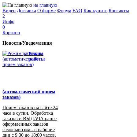
на главную
Видео
Доставка
О фирме
Форум
FAQ
Как купить
Контакты
2
Инфо
0
Корзина
Новости/Уведомления
Режим
работы
(автоматический прием
заказов)
Прием заказов на сайте 24
часа в сутки. Обработка
заказов и ВЫДАЧА ранее
оформленных заказов
самовывозом - в рабочие
дни с 9:30 до 18:00 часов.