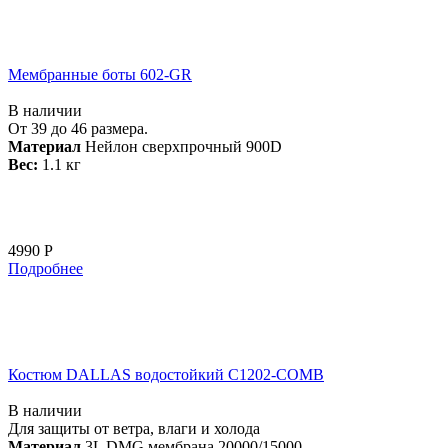
Мембранные боты 602-GR
В наличии
От 39 до 46 размера.
Материал
Нейлон сверхпрочный 900D
Вес:
1.1 кг
4990 Р
Подробнее
Костюм DALLAS водостойкий C1202-COMB
В наличии
Для защиты от ветра, влаги и холода
Материал
3L DMG мембрана 20000/15000