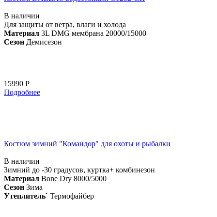
В наличии
Для защиты от ветра, влаги и холода
Материал
3L DMG мембрана 20000/15000
Сезон
Демисезон
15990 Р
Подробнее
Костюм зимний "Командор" для охоты и рыбалки
В наличии
Зимний до -30 градусов, куртка+ комбинезон
Материал
Bone Dry 8000/5000
Сезон
Зима
Утеплитель`
Термофайбер