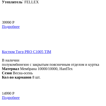
Утеплитель`
FELLEX
39990 Р
Подробнее
Костюм Тигр PRO C1005 TIM
В наличии
полукомбинезон с закрытым поясничным отделом и куртка
Материал
Мембрана 10000/10000, HardTex
Сезон
Весна-осень
Кол-во карманов
8 шт.
14990 Р
Подробнее