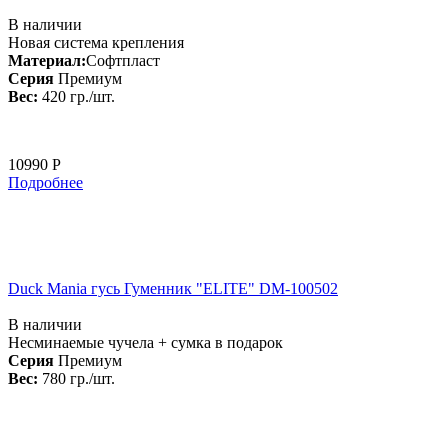
В наличии
Новая система крепления
Материал:
Софтпласт
Серия
Премиум
Вес:
420 гр./шт.
10990 Р
Подробнее
Duck Mania гусь Гуменник "ELITE" DM-100502
В наличии
Несминаемые чучела + сумка в подарок
Серия
Премиум
Вес:
780 гр./шт.