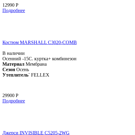
12990 Р
Подробнее
Костюм MARSHALL С3020-COMB
В наличии
Осенний -15С. куртка+ комбинезон
Материал
Мембрана
Сезон
Осень
Утеплитель`
FELLEX
29900 Р
Подробнее
Джерси INVISIBLE C5205-2WG