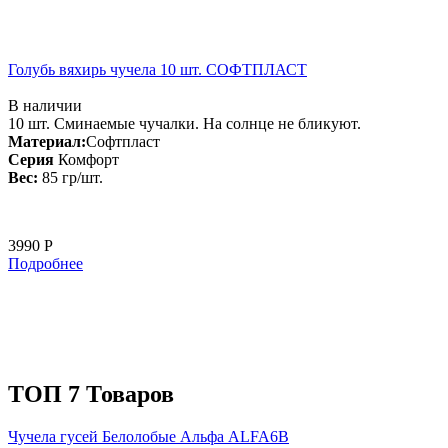
Голубь вяхирь чучела 10 шт. СОФТПЛАСТ
В наличии
10 шт. Сминаемые чучалки. На солнце не бликуют.
Материал:
Софтпласт
Серия
Комфорт
Вес:
85 гр/шт.
3990 Р
Подробнее
ТОП 7 Товаров
Чучела гусей Белолобые Альфа ALFA6B