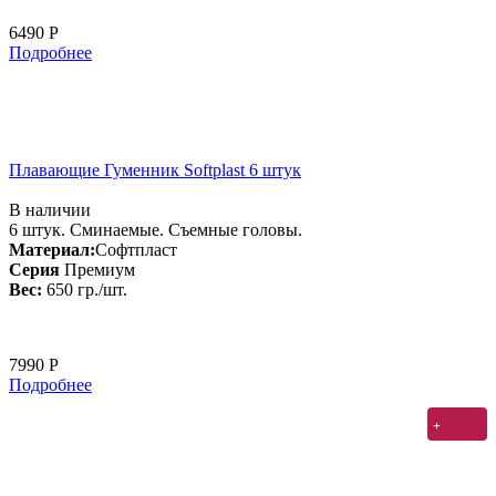
6490 Р
Подробнее
Плавающие Гуменник Softplast 6 штук
В наличии
6 штук. Сминаемые. Съемные головы.
Материал:
Софтпласт
Серия
Премиум
Вес:
650 гр./шт.
7990 Р
Подробнее
+