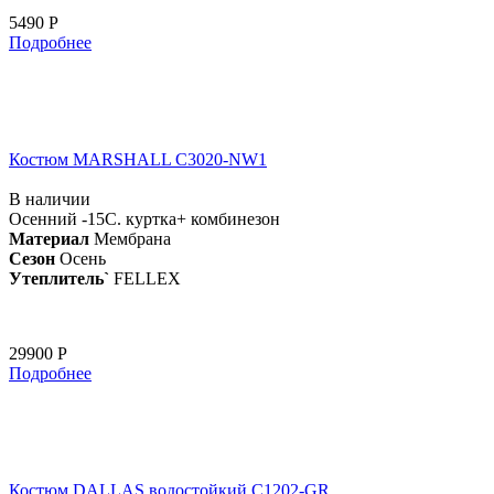
5490 Р
Подробнее
Костюм MARSHALL С3020-NW1
В наличии
Осенний -15С. куртка+ комбинезон
Материал
Мембрана
Сезон
Осень
Утеплитель`
FELLEX
29900 Р
Подробнее
Костюм DALLAS водостойкий C1202-GR