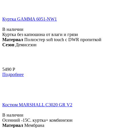
Куртка GAMMA 6051-NW1
В наличии
Куртка без капюшона от влаги и грязи
Материал
Полиэстер soft touch с DWR пропиткой
Сезон
Демисезон
5490 Р
Подробнее
Костюм MARSHALL С3020 GR V2
В наличии
Осенний -15С. куртка+ комбинезон
Материал
Мембрана