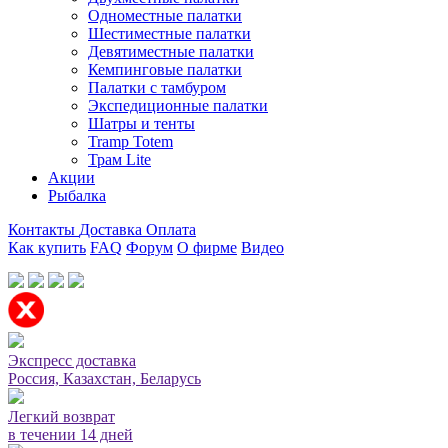
Одноместные палатки
Шестиместные палатки
Девятиместные палатки
Кемпинговые палатки
Палатки с тамбуром
Экспедиционные палатки
Шатры и тенты
Tramp Totem
Трам Lite
Акции
Рыбалка
Контакты
Доставка
Оплата
Как купить
FAQ
Форум
О фирме
Видео
Мы принимаем карты или оплата при получении
Экспресс доставка
Россия, Казахстан, Беларусь
Легкий возврат
в течении 14 дней