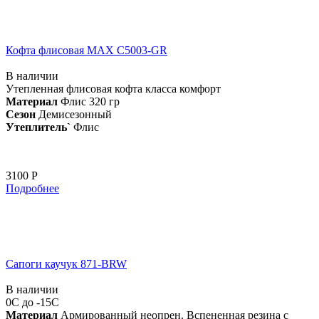
Кофта флисовая MAX C5003-GR
В наличии
Утепленная флисовая кофта класса комфорт
Материал
Флис 320 гр
Сезон
Демисезонный
Утеплитель`
Флис
3100 Р
Подробнее
Сапоги каучук 871-BRW
В наличии
0С до -15С
Материал
Армированный неопрен. Вспененная резина с