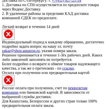
Доставка по С-Петербургу: т.
+7(911) 927-21-14
1. Доставка по СПб осуществляется по предоплате товара
через Яндекс.Доставку.
2. В удаленные районы за пределами КАД доставка
компанией СДЕК по предоплате.
Легкий возврат в течении 14 дней
Индивидуальный подход к каждому обращению, достаточно
подробно задать вопрос на нашу эл. почту
zakaz@shop.aquazon.ru
, указав номера заказа.
Решение принимается в течении 1-3ёх рабочих дней. Каких
либо заявлений заполнять не потребуется.
Более подробно о возврате и обмене товаров надлежащего
качества, а так же о претензиях - по
ссылке
.
Оплата при получении или предварительная картой
Россия: оплата при получении, счет по
реквизитам
компании
или банковской картой. В зависимости от
выбранной службы доставки.
Для Казахстана, Белоруссии и других стран только 100%
предварительная оплата заказа.