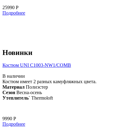
25990 Р
Подробнее
Новинки
Костюм UNI С1003-NW1/COMB
В наличии
Костюм имеет 2 разных камуфляжных цвета.
Материал
Полиэстер
Сезон
Весна-осень
Утеплитель`
Thermoloft
9990 Р
Подробнее