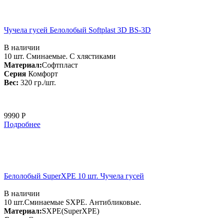
Чучела гусей Белолобый Softplast 3D BS-3D
В наличии
10 шт. Сминаемые. С хлястиками
Материал:
Софтпласт
Серия
Комфорт
Вес:
320 гр./шт.
9990 Р
Подробнее
Белолобый SuperXPE 10 шт. Чучела гусей
В наличии
10 шт.Сминаемые SXPE. Антибликовые.
Материал:
SXPE(SuperXPE)