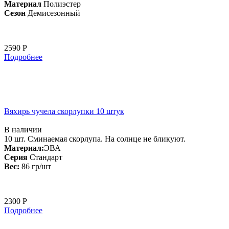
Материал
Полиэстер
Сезон
Демисезонный
2590 Р
Подробнее
Вяхирь чучела скорлупки 10 штук
В наличии
10 шт. Сминаемая скорлупа. На солнце не бликуют.
Материал:
ЭВА
Серия
Стандарт
Вес:
86 гр/шт
2300 Р
Подробнее