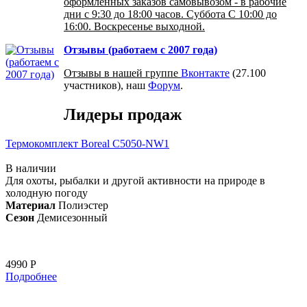
оформленных заказов самовывозом - в рабочие
дни с 9:30 до 18:00 часов. Суббота С 10:00 до
16:00. Воскресенье выходной.
Отзывы (работаем с 2007 года)
Отзывы в нашей группе
Вконтакте
(27.100
участников), наш
Форум
.
Лидеры продаж
Термокомплект Boreal С5050-NW1
В наличии
Для охоты, рыбалки и другой активности на природе в
холодную погоду
Материал
Полиэстер
Сезон
Демисезонный
4990 Р
Подробнее