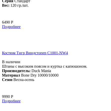
Серия
Стандарт
Вес:
120 гр./шт.
6490 Р
Подробнее
Костюм Тигр Виндстопер C1001-NW4
В наличии
Штаны с высоким поясом и куртка с капюшоном.
Производитель:
Duck Mania
Материал
Bone Dry 10000/10000
Сезон
Весна-осень
9990 Р
Подробнее