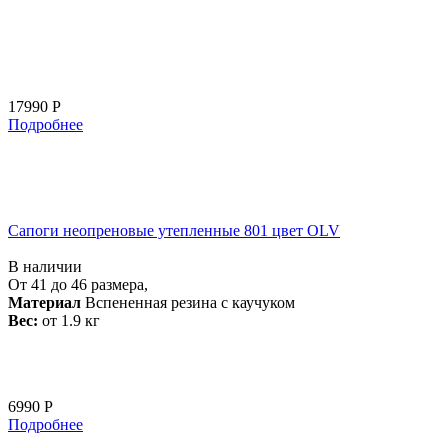
17990 Р
Подробнее
Сапоги неопреновые утепленные 801 цвет OLV
В наличии
От 41 до 46 размера,
Материал
Вспененная резина с каучуком
Вес:
от 1.9 кг
6990 Р
Подробнее