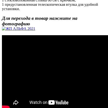
1 стекловолоконная стойка 60 см с крючком;
1 предустановленная телескопическая втулка для удобной
установки.
Для перехода в товар нажмите на
фотографию