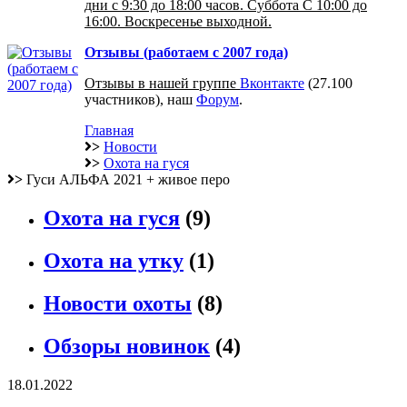
дни с 9:30 до 18:00 часов. Суббота С 10:00 до
16:00. Воскресенье выходной.
Отзывы (работаем с 2007 года)
Отзывы в нашей группе
Вконтакте
(27.100
участников), наш
Форум
.
Главная
>
Новости
>
Охота на гуся
>
Гуси АЛЬФА 2021 + живое перо
Охота на гуся
(9)
Охота на утку
(1)
Новости охоты
(8)
Обзоры новинок
(4)
18.01.2022