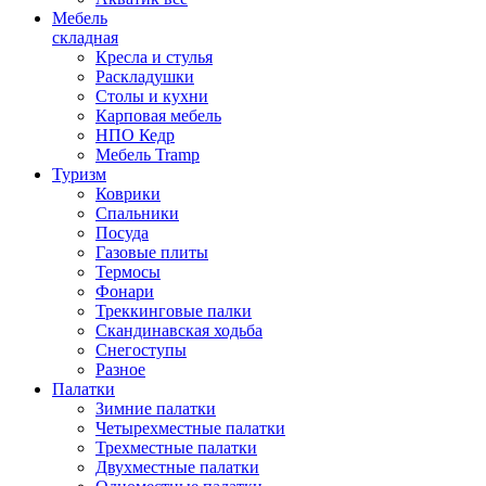
Мебель
складная
Кресла и стулья
Раскладушки
Столы и кухни
Карповая мебель
НПО Кедр
Мебель Tramp
Туризм
Коврики
Спальники
Посуда
Газовые плиты
Термосы
Фонари
Треккинговые палки
Скандинавская ходьба
Снегоступы
Разное
Палатки
Зимние палатки
Четырехместные палатки
Трехместные палатки
Двухместные палатки