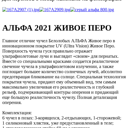
АЛЬФА 2021
ЖИВОЕ ПЕРО
Главное отличие чучел Белолобых АЛЬФА Живое перо в
инновационном покрытие UV (Ultra Vision) Живое Перо.
Поверхность чучела гуся правильно отражает
ультрафиолетовые лучи и выглядит «своим» для пернатых.
Вместе со специальными красками создается реалистичное
свечение чучела в ультрафиолетовом излучении, а также
поглощает большее количество солнечных лучей, абсолютно
предотвращая бликование на солнце. Специальная технология
покрытия чучела, придают ему объемный вид, тем самым
максимально увеличивая его реалистичность и глубокий
рельеф, подчеркивающий контуры оперения и придающий
еще большую реалистичность чучелу. Полная детализация
оперения.
Комплектация:
6 чучел в позах: 3-корящихся, 2-отдыхающих, 1-сторожевой;
1 силиконовый хлястик, уже предустановленный в теле;