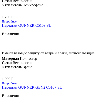
Сезон
Весна-осень
Утеплитель`
Микрофлис
1 290 Р
Подробнее
Перчатки GUNNER C5103-SL
В наличии
Имеют базовую защиту от ветра и влаги, антискользящие
Материал
Полиэстер
Сезон
Весна-осень
Утеплитель`
флис
1 090 Р
Подробнее
Перчатки GUNNER GEN2 C5107-SL
В наличии