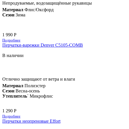
Непродуваемые, водозащищённые рукавицы
Материал
Флис/Оксфорд
Сезон
Зима
1 990 Р
Подробнее
Перчатки-варежки Denver C5105-COMB
В наличии
Отлично защищают от ветра и влаги
Материал
Полиэстер
Сезон
Весна-осень
Утеплитель`
Микрофлис
1 290 Р
Подробнее
Перчатки неопреновые Effort