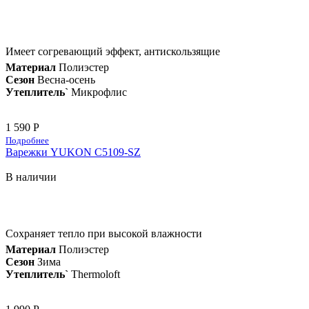
Имеет согревающий эффект, антискользящие
Материал
Полиэстер
Сезон
Весна-осень
Утеплитель`
Микрофлис
1 590 Р
Подробнее
Варежки YUKON C5109-SZ
В наличии
Сохраняет тепло при высокой влажности
Материал
Полиэстер
Сезон
Зима
Утеплитель`
Thermoloft