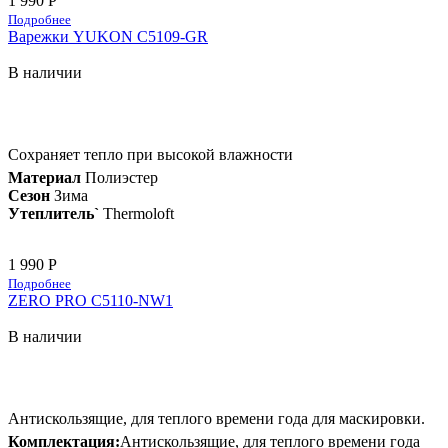
1 990 Р
Подробнее
Варежки YUKON C5109-GR
В наличии
Сохраняет тепло при высокой влажности
Материал
Полиэстер
Сезон
Зима
Утеплитель`
Thermoloft
1 990 Р
Подробнее
ZERO PRO C5110-NW1
В наличии
Антискользящие, для теплого времени года для маскировки.
Комплектация:
Антискользящие, для теплого времени года