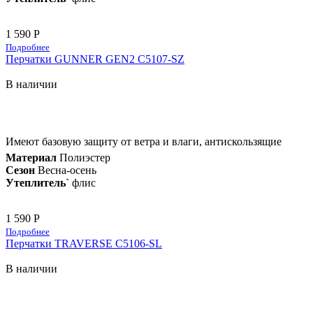
1 590 Р
Подробнее
Перчатки GUNNER GEN2 C5107-SZ
В наличии
Имеют базовую защиту от ветра и влаги, антискользящие
Материал
Полиэстер
Сезон
Весна-осень
Утеплитель`
флис
1 590 Р
Подробнее
Перчатки TRAVERSE C5106-SL
В наличии