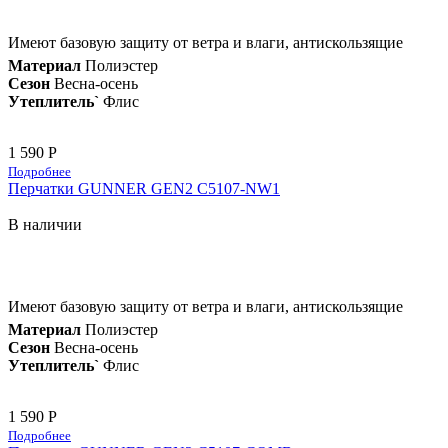
Имеют базовую защиту от ветра и влаги, антискользящие
Материал
Полиэстер
Сезон
Весна-осень
Утеплитель`
Флис
1 590 Р
Подробнее
Перчатки GUNNER GEN2 C5107-NW1
В наличии
Имеют базовую защиту от ветра и влаги, антискользящие
Материал
Полиэстер
Сезон
Весна-осень
Утеплитель`
Флис
1 590 Р
Подробнее