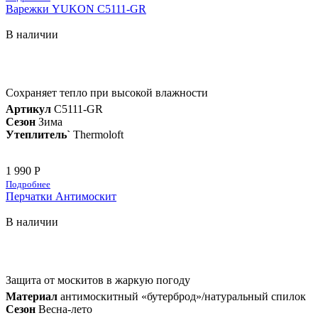
Варежки YUKON C5111-GR
В наличии
Сохраняет тепло при высокой влажности
Артикул
C5111-GR
Сезон
Зима
Утеплитель`
Thermoloft
1 990 Р
Подробнее
Перчатки Антимоскит
В наличии
Защита от москитов в жаркую погоду
Материал
антимоскитный «бутерброд»/натуральный спилок
Сезон
Весна-лето