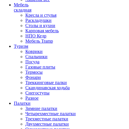
Мебель
складная
Кресла и стулья
Раскладушки
Столы и кухни
Карповая мебель
НПО Кедр
Мебель Tramp
Туризм
Коврики
Спальники
Посуда
Газовые плиты
Термосы
Фонари
Треккинговые палки
Скандинавская ходьба
Снегоступы
Разное
Палатки
Зимние палатки
Четырехместные палатки
Трехместные палатки
Двухместные палатки