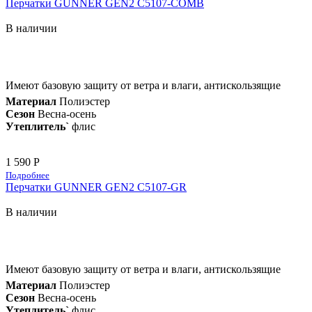
Перчатки GUNNER GEN2 C5107-COMB
В наличии
Имеют базовую защиту от ветра и влаги, антискользящие
Материал
Полиэстер
Сезон
Весна-осень
Утеплитель`
флис
1 590 Р
Подробнее
Перчатки GUNNER GEN2 C5107-GR
В наличии
Имеют базовую защиту от ветра и влаги, антискользящие
Материал
Полиэстер
Сезон
Весна-осень
Утеплитель`
флис