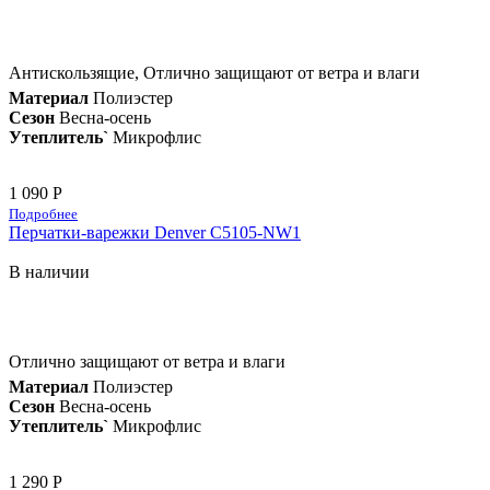
Антискользящие, Отлично защищают от ветра и влаги
Материал
Полиэстер
Сезон
Весна-осень
Утеплитель`
Микрофлис
1 090 Р
Подробнее
Перчатки-варежки Denver C5105-NW1
В наличии
Отлично защищают от ветра и влаги
Материал
Полиэстер
Сезон
Весна-осень
Утеплитель`
Микрофлис
1 290 Р