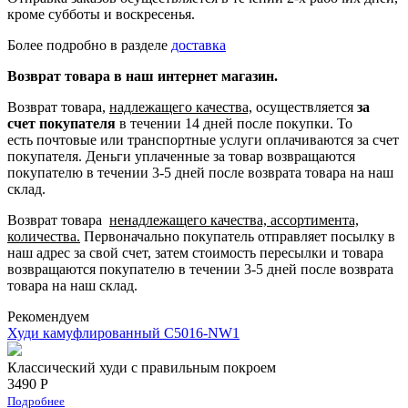
кроме субботы и воскресенья.
Более подробно в разделе
доставка
Возврат товара в наш интернет магазин.
Возврат товара,
надлежащего качества,
осуществляется
за
счет покупателя
в течении 14 дней после покупки. То
есть
почтовые или транспортные услуги оплачиваются за счет
покупателя.
Деньги уплаченные за товар возвращаются
покупателю в течении 3-5 дней после возврата товара на наш
склад.
Возврат товара
ненадлежащего качества, ассортимента,
количества.
Первоначально покупатель отправляет посылку в
наш адрес за свой счет, затем стоимость пересылки и товара
возвращаются покупателю в течении 3-5 дней после возврата
товара на наш склад.
Рекомендуем
Худи камуфлированный C5016-NW1
Классический худи с правильным покроем
3490 Р
Подробнее