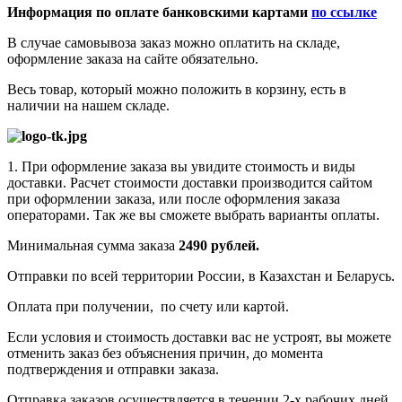
Информация по оплате банковскими картами
по ссылке
В случае самовывоза заказ можно оплатить на складе,
оформление заказа на сайте обязательно.
Весь товар, который можно положить в корзину, есть в
наличии на нашем складе.
1. При оформление заказа вы увидите стоимость и виды
доставки. Расчет стоимости доставки производится сайтом
при оформлении заказа, или после оформления заказа
операторами. Так же вы сможете выбрать варианты оплаты.
Минимальная сумма заказа
2490 рублей.
Отправки по всей территории России, в Казахстан и Беларусь.
Оплата при получении, по счету или картой.
Если условия и стоимость доставки вас не устроят, вы можете
отменить заказ без объяснения причин, до момента
подтверждения и отправки заказа.
Отправка заказов осуществляется в течении 2-х рабочих дней,