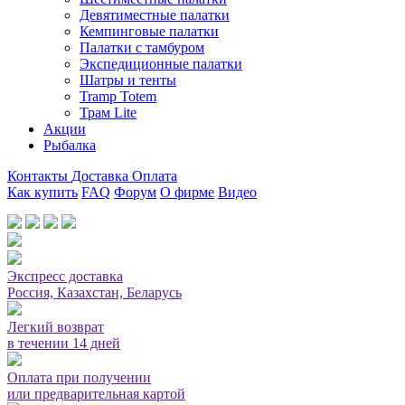
Девятиместные палатки
Кемпинговые палатки
Палатки с тамбуром
Экспедиционные палатки
Шатры и тенты
Tramp Totem
Трам Lite
Акции
Рыбалка
Контакты
Доставка
Оплата
Как купить
FAQ
Форум
О фирме
Видео
Мы принимаем карты или оплата при получении
Экспресс доставка
Россия, Казахстан, Беларусь
Легкий возврат
в течении 14 дней
Оплата при получении
или предварительная картой