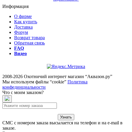
Информация
О фирме
Как купить
Доставка
Форум
Возврат товара
Обратная связь
FAQ
Видео
2008-2026 Охотничий интернет магазин “Аквазон.ру”
Мы используем файлы “cookie”
Политика
конфединциальности
Что с моим заказом?
Узнать
СМС с номером заказа высылается на телефон и на e-mail в
заказе.