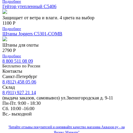
Подробнее
Гейтор утепленный C5406
Защищает от ветра и влаги. 4 цвета на выбор
1100 Р
Подробнее
Штаны Joggers C5301-COMB
Штаны для охоты
2790 Р
Подробнее
8 800 511 08 09
Бесплатно по Роcсии
Контакты
Санкт-Петербург
8 (812) 458 05 06
Склад
8 (911) 927 21 14
(выдача заказов, самовывоз) ул.Звенигородская д. 9-11
Пн-Пт. 9:00 - 18:30
Сб. 10:00 -16:00
Вс.- выходной
Читайте отзывы покупателей и оценивайте качество магазина Аквазон.ру - на
Яндекс.Маркете"