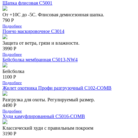
Шапка флисовая С5001
От +10С до -5С. Флисовая демисезонная шапка.
790 Р
Подробнее
Пончо маскировочное C3014
Защита от ветра, грязи и влажности.
3990 Р
Подробнее
Бейсболка мембранная С5013-NW4
Бейсболка
1100 Р
Подробнее
Жилет охотника Профи разгрузочный C102-COMB
Разгрузка для охоты. Регулируемый размер.
4490 Р
Подробнее
Худи камуфлированный C5016-COMB
Классический худи с правильным покроем
3190 Р