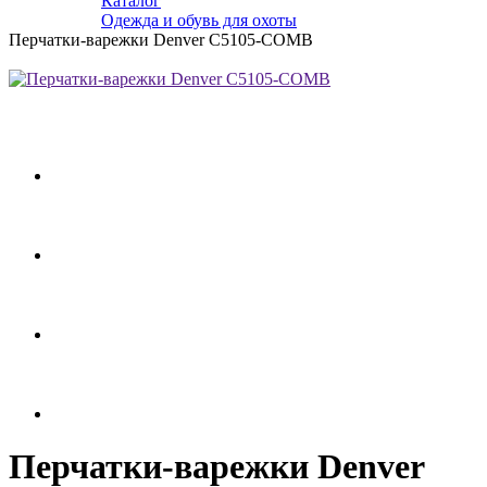
Каталог
Одежда и обувь для охоты
Перчатки-варежки Denver C5105-COMB
Перчатки-варежки Denver