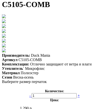
C5105-COMB
Производитель:
Duck Mania
Артикул
C5105-COMB
Комплектация:
Отлично защищают от ветра и влаги
Утеплитель`
Микрофлис
Материал
Полиэстер
Сезон
Весна-осень
Выберите размер перчаток
Количество:
-
+
Цена:
1 290 р.