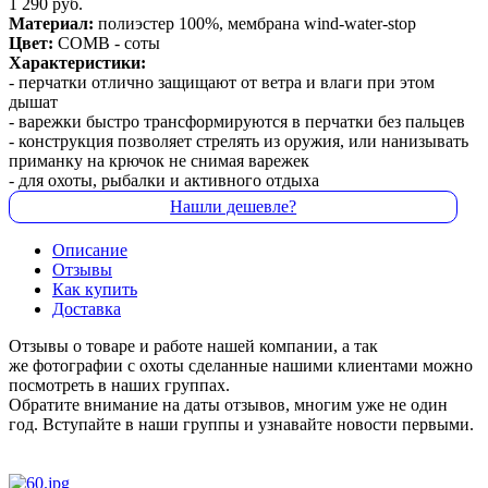
1 290 руб.
Материал:
полиэстер 100%, мембрана wind-water-stop
Цвет:
COMB - соты
Характеристики:
- перчатки отлично защищают от ветра и влаги при этом
дышат
- варежки быстро трансформируются в перчатки без пальцев
- конструкция позволяет стрелять из оружия, или нанизывать
приманку на крючок не снимая варежек
- для охоты, рыбалки и активного отдыха
Нашли дешевле?
Описание
Отзывы
Как купить
Доставка
Отзывы о товаре и работе нашей компании, а так
же фотографии с охоты сделанные нашими клиентами можно
посмотреть в наших группах.
Обратите внимание на даты отзывов, многим уже не один
год. Вступайте в наши группы и узнавайте новости первыми.