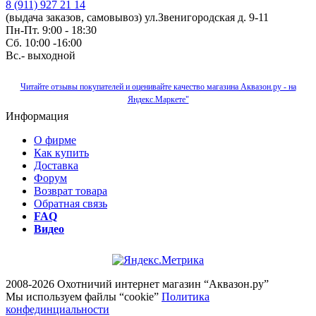
8 (911) 927 21 14
(выдача заказов, самовывоз) ул.Звенигородская д. 9-11
Пн-Пт. 9:00 - 18:30
Сб. 10:00 -16:00
Вс.- выходной
Читайте отзывы покупателей и оценивайте качество магазина Аквазон.ру - на
Яндекс.Маркете"
Информация
О фирме
Как купить
Доставка
Форум
Возврат товара
Обратная связь
FAQ
Видео
2008-2026 Охотничий интернет магазин “Аквазон.ру”
Мы используем файлы “cookie”
Политика
конфединциальности