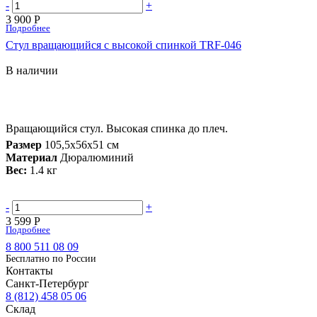
-
+
3 900 Р
Подробнее
Стул вращающийся с высокой спинкой TRF-046
В наличии
Вращающийся стул. Высокая спинка до плеч.
Размер
105,5х56х51 см
Материал
Дюралюминий
Вес:
1.4 кг
-
+
3 599 Р
Подробнее
8 800 511 08 09
Бесплатно по Роcсии
Контакты
Санкт-Петербург
8 (812) 458 05 06
Склад