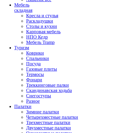
Мебель
складная
Кресла и стулья
Раскладушки
Столы и кухни
Карповая мебель
НПО Кедр
Мебель Tramp
Туризм
Коврики
Спальники
Посуда
Газовые плиты
Термосы
Фонари
Треккинговые палки
Скандинавская ходьба
Снегоступы
Разное
Палатки
Зимние палатки
Четырехместные палатки
Трехместные палатки
Двухместные палатки