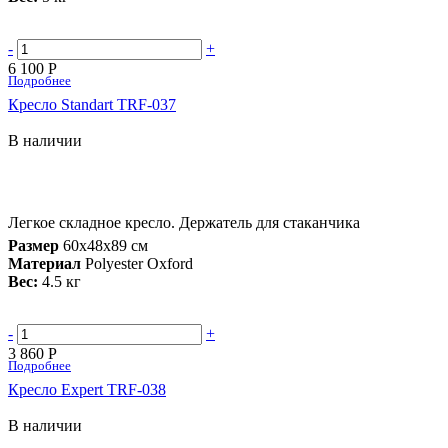
-
+
6 100 Р
Подробнее
Кресло Standart TRF-037
В наличии
Легкое складное кресло. Держатель для стаканчика
Размер
60х48х89 см
Материал
Polyester Oxford
Вес:
4.5 кг
-
+
3 860 Р
Подробнее
Кресло Expert TRF-038
В наличии