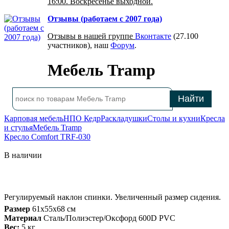
16:00. Воскресенье выходной.
Отзывы (работаем с 2007 года)
Отзывы в нашей группе
Вконтакте
(27.100
участников), наш
Форум
.
Мебель Tramp
Карповая мебель
НПО Кедр
Раскладушки
Столы и кухни
Кресла
и стулья
Мебель Tramp
Кресло Comfort TRF-030
В наличии
Регулируемый наклон спинки. Увеличенный размер сидения.
Размер
61х55х68 см
Материал
Сталь/Полиэстер/Оксфорд 600D PVC
Вес:
5 кг