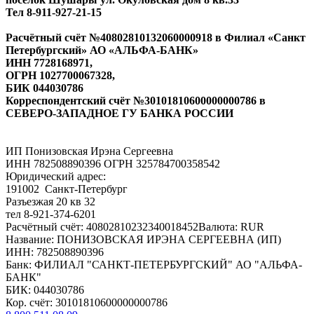
Тел 8-911-927-21-15
Расчётный счёт №40802810132060000918 в Филиал «Санкт
Петербургский» АО «АЛЬФА-БАНК»
ИНН 7728168971,
ОГРН 1027700067328,
БИК 044030786
Корреспондентский счёт №30101810600000000786 в
СЕВЕРО-ЗАПАДНОЕ ГУ БАНКА РОССИИ
ИП Понизовская Ирэна Сергеевна
ИНН 782508890396 ОГРН 325784700358542
Юридический адрес:
191002 Санкт-Петербург
Разъезжая 20 кв 32
тел 8-921-374-6201
Расчётный счёт: 40802810232340018452Валюта: RUR
Название: ПОНИЗОВСКАЯ ИРЭНА СЕРГЕЕВНА (ИП)
ИНН: 782508890396
Банк: ФИЛИАЛ "САНКТ-ПЕТЕРБУРГСКИЙ" АО "АЛЬФА-
БАНК"
БИК: 044030786
Кор. счёт: 30101810600000000786