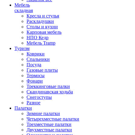
Мебель
складная
Кресла и стулья
Раскладушки
Столы и кухни
Карповая мебель
НПО Кедр
Мебель Tramp
Туризм
Коврики
Спальники
Посуда
Газовые плиты
Термосы
Фонари
Треккинговые палки
Скандинавская ходьба
Снегоступы
Разное
Палатки
Зимние палатки
Четырехместные палатки
Трехместные палатки
Двухместные палатки