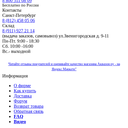
8 800 511 08 09
Бесплатно по Роcсии
Контакты
Санкт-Петербург
8 (812) 458 05 06
Склад
8 (911) 927 21 14
(выдача заказов, самовывоз) ул.Звенигородская д. 9-11
Пн-Пт. 9:00 - 18:30
Сб. 10:00 -16:00
Вс.- выходной
Читайте отзывы покупателей и оценивайте качество магазина Аквазон.ру - на
Яндекс.Маркете"
Информация
О фирме
Как купить
Доставка
Форум
Возврат товара
Обратная связь
FAQ
Видео