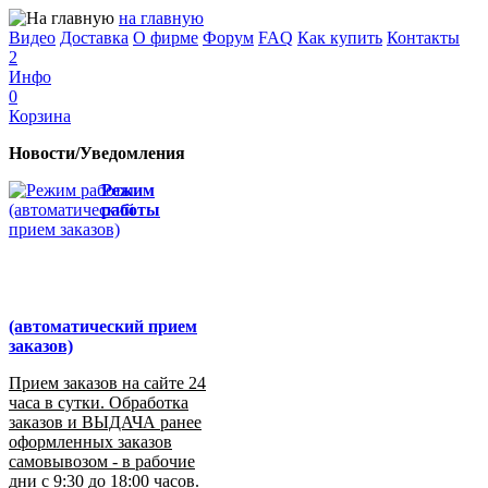
на главную
Видео
Доставка
О фирме
Форум
FAQ
Как купить
Контакты
2
Инфо
0
Корзина
Новости/Уведомления
Режим
работы
(автоматический прием
заказов)
Прием заказов на сайте 24
часа в сутки. Обработка
заказов и ВЫДАЧА ранее
оформленных заказов
самовывозом - в рабочие
дни с 9:30 до 18:00 часов.