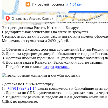
Экспресс доставка
Россия, Казахстан, Беларусь
Предварительная регистрация на сайте не требуется.
Стоимость доставки и сроки рассчитываются в момент оформле
Минимальная сумма заказа 2490 рублей.
1. Обычная и Экспресс доставка до отделений Почты России, и
2. Доставка курьером до дверей в большинстве городов России.
3. Доставка любыми удобными ТК (транспортные компании) по
4. Доставим заказ в Казахстан, Белоруссию и другие страны.
Подробнее по ссылке:
раздел доставка
.
Доставка по Санкт-Петербургу:
( т.
+7(911) 927-21-14
узнать возможность и ближайшие даты дос
1. Доставка по СПБ осуществляется по предоплате товара чере
2. В удаленные районы за пределами КАД доставка компанией
СДЕК по предоплате.