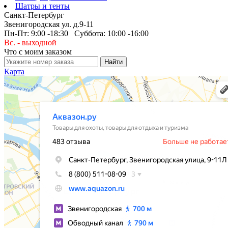
Шатры и тенты
Санкт-Петербург
Звенигородская ул. д.9-11
Пн-Пт: 9:00 -18:30 Суббота: 10:00 -16:00
Вс. - выходной
Что с моим заказом
Карта