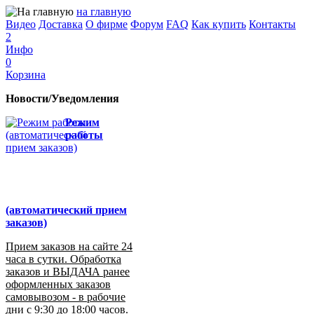
на главную
Видео
Доставка
О фирме
Форум
FAQ
Как купить
Контакты
2
Инфо
0
Корзина
Новости/Уведомления
Режим
работы
(автоматический прием
заказов)
Прием заказов на сайте 24
часа в сутки. Обработка
заказов и ВЫДАЧА ранее
оформленных заказов
самовывозом - в рабочие
дни с 9:30 до 18:00 часов.