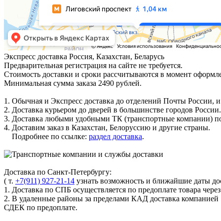
Экспресс доставка
Россия, Казахстан, Беларусь
Предварительная регистрация на сайте не требуется.
Стоимость доставки и сроки рассчитываются в момент оформле
Минимальная сумма заказа 2490 рублей.
1. Обычная и Экспресс доставка до отделений Почты России, и
2. Доставка курьером до дверей в большинстве городов России.
3. Доставка любыми удобными ТК (транспортные компании) по
4. Доставим заказ в Казахстан, Белоруссию и другие страны.
Подробнее по ссылке:
раздел доставка
.
Доставка по Санкт-Петербургу:
( т.
+7(911) 927-21-14
узнать возможность и ближайшие даты дос
1. Доставка по СПБ осуществляется по предоплате товара чере
2. В удаленные районы за пределами КАД доставка компанией
СДЕК по предоплате.