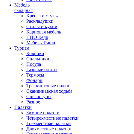
Мебель
складная
Кресла и стулья
Раскладушки
Столы и кухни
Карповая мебель
НПО Кедр
Мебель Tramp
Туризм
Коврики
Спальники
Посуда
Газовые плиты
Термосы
Фонари
Треккинговые палки
Скандинавская ходьба
Снегоступы
Разное
Палатки
Зимние палатки
Четырехместные палатки
Трехместные палатки
Двухместные палатки