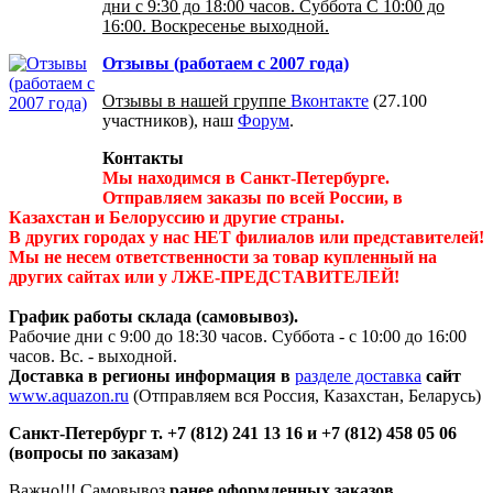
дни с 9:30 до 18:00 часов. Суббота С 10:00 до
16:00. Воскресенье выходной.
Отзывы (работаем с 2007 года)
Отзывы в нашей группе
Вконтакте
(27.100
участников), наш
Форум
.
Контакты
Мы находимся в Санкт-Петербурге.
Отправляем заказы по всей России, в
Казахстан и Белоруссию и другие страны.
В других городах у нас НЕТ филиалов или представителей!
Мы не несем ответственности за товар купленный на
других сайтах или у ЛЖЕ-ПРЕДСТАВИТЕЛЕЙ!
График работы склада (самовывоз).
Рабочие дни с 9:00 до 18:30 часов. Суббота - с 10:00 до 16:00
часов. Вс. - выходной.
Доставка в регионы информация в
разделе доставка
сайт
www.aquazon.ru
(Отправляем вся Россия, Казахстан, Беларусь)
Санкт-Петербург
т. +7 (812) 241 13 16 и +7 (812) 458 05 06
(вопросы по заказам)
Важно!!! Самовывоз
ранее оформленных заказов