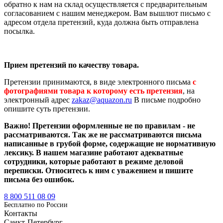
обратно к нам на склад осуществляется с предварительным
согласованием с нашим менеджером. Вам вышлют письмо с
адресом отдела претензий, куда должна быть отправлена
посылка.
Прием претензий по качеству товара.
Претензии принимаются, в виде электронного письма
с
фотографиями товара к которому есть претензия
, на
электронный адрес
zakaz@aquazon.ru
В письме подробно
опишите суть претензии.
Важно! Претензии оформленные не по правилам - не
рассматриваются. Так же не рассматриваются письма
написанные в грубой форме, содержащие не нормативную
лексику. В нашем магазине работают адекватные
сотрудники, которые работают в режиме деловой
переписки. Относитесь к ним с уважением и пишите
письма без ошибок.
8 800 511 08 09
Бесплатно по Роcсии
Контакты
Санкт-Петербург