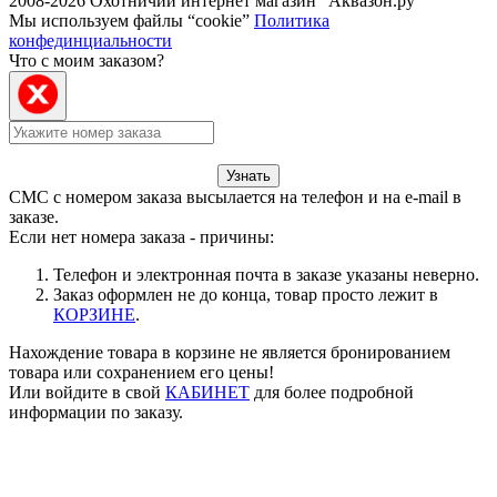
2008-2026 Охотничий интернет магазин “Аквазон.ру”
Мы используем файлы “cookie”
Политика
конфединциальности
Что с моим заказом?
Узнать
СМС с номером заказа высылается на телефон и на e-mail в
заказе.
Если нет номера заказа - причины:
Телефон и электронная почта в заказе указаны неверно.
Заказ оформлен не до конца, товар просто лежит в
КОРЗИНЕ
.
Нахождение товара в корзине не является бронированием
товара или сохранением его цены!
Или войдите в свой
КАБИНЕТ
для более подробной
информации по заказу.