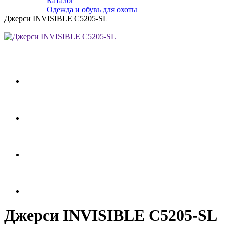
Каталог
Одежда и обувь для охоты
Джерси INVISIBLE C5205-SL
Джерси INVISIBLE C5205-SL