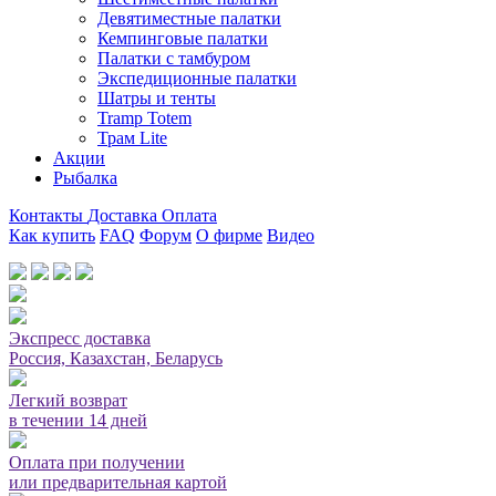
Девятиместные палатки
Кемпинговые палатки
Палатки с тамбуром
Экспедиционные палатки
Шатры и тенты
Tramp Totem
Трам Lite
Акции
Рыбалка
Контакты
Доставка
Оплата
Как купить
FAQ
Форум
О фирме
Видео
Мы принимаем карты или оплата при получении
Экспресс доставка
Россия, Казахстан, Беларусь
Легкий возврат
в течении 14 дней
Оплата при получении
или предварительная картой