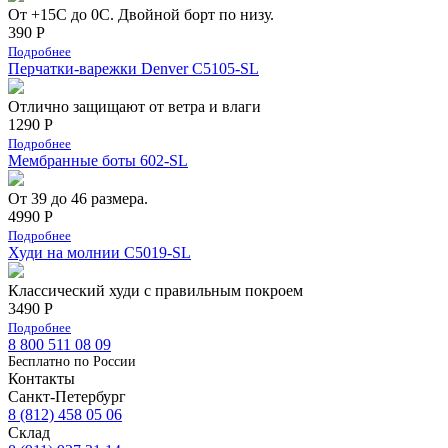
От +15С до 0С. Двойной борт по низу.
390 Р
Подробнее
Перчатки-варежки Denver C5105-SL
Отлично защищают от ветра и влаги
1290 Р
Подробнее
Мембранные боты 602-SL
От 39 до 46 размера.
4990 Р
Подробнее
Худи на молнии C5019-SL
Классический худи с правильным покроем
3490 Р
Подробнее
8 800 511 08 09
Бесплатно по Роcсии
Контакты
Санкт-Петербург
8 (812) 458 05 06
Склад