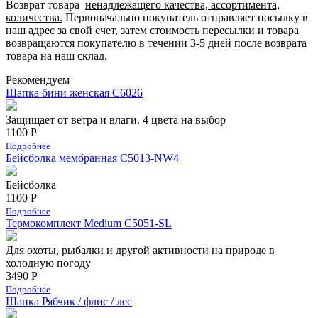
Возврат товара
ненадлежащего качества, ассортимента,
количества.
Первоначально покупатель отправляет посылку в
наш адрес за свой счет, затем стоимость пересылки и товара
возвращаются покупателю в течении 3-5 дней после возврата
товара на наш склад.
Рекомендуем
Шапка бини женская С6026
Защищает от ветра и влаги. 4 цвета на выбор
1100 Р
Подробнее
Бейсболка мембранная С5013-NW4
Бейсболка
1100 Р
Подробнее
Термокомплект Medium С5051-SL
Для охоты, рыбалки и другой активности на природе в
холодную погоду
3490 Р
Подробнее
Шапка Рябчик / флис / лес