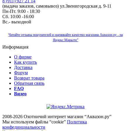
8 (911) 927 21 14
(выдача заказов, самовывоз) ул.Звенигородская д. 9-11
Пн-Пт. 9:00 - 18:30
Сб. 10:00 -16:00
Вс.- выходной
Читайте отзывы покупателей и оценивайте качество магазина Аквазон.ру - на
Яндекс.Маркете"
Информация
О фирме
Как купить
Доставка
Форум
Возврат товара
Обратная связь
FAQ
Видео
2008-2026 Охотничий интернет магазин “Аквазон.ру”
Мы используем файлы “cookie”
Политика
конфединциальности