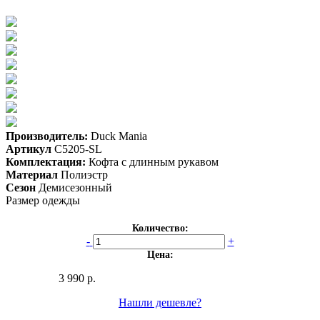
Производитель:
Duck Mania
Артикул
C5205-SL
Комплектация:
Кофта с длинным рукавом
Материал
Полиэстр
Сезон
Демисезонный
Размер одежды
Количество:
-
+
Цена:
3 990 р.
Нашли дешевле?