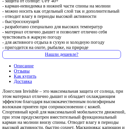
- защита от солнце: UPF 40+
- карман-невидимка в нижней части спины на молнии
- можно носить как отдельный слой так и дополнительный
- отводит влагу в периоды высокой активности
- быстросохнущий
- разработано специально для высоких температур
- материал отлично дышит и позволяет отлично себя
чувствовать в жаркую погоду
- для активного отдыха в сухую и холодную погоду
- пригодится на охоте, рыбалке, на природе
Нашли дешевле?
Описание
Отзывы
Как купить
Доставка
Лонгслив Invisible – это максимальная защита от солнца, при
этом материал отлично дышит и обладает охлаждающим
эффектом благодаря высококачественным полиэфирным
волокнам приятен при соприкосновении с кожей.
Спортивный крой для максимальной мобильности движений,
при этом предусмотрен вместительный функциональный
карман на молнии внизу спины. Отводит влагу в периоды
высокой активности, быстро сохнет. Маскировка: капюшон и