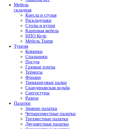
Мебель
складная
Кресла и стулья
Раскладушки
Столы и кухни
Карповая мебель
НПО Кедр
Мебель Tramp
Туризм
Коврики
Спальники
Посуда
Газовые плиты
Термосы
Фонари
Треккинговые палки
Скандинавская ходьба
Снегоступы
Разное
Палатки
Зимние палатки
Четырехместные палатки
Трехместные палатки
Двухместные палатки