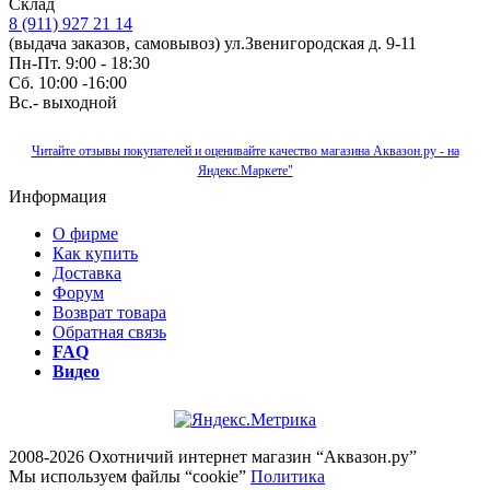
Склад
8 (911) 927 21 14
(выдача заказов, самовывоз) ул.Звенигородская д. 9-11
Пн-Пт. 9:00 - 18:30
Сб. 10:00 -16:00
Вс.- выходной
Читайте отзывы покупателей и оценивайте качество магазина Аквазон.ру - на
Яндекс.Маркете"
Информация
О фирме
Как купить
Доставка
Форум
Возврат товара
Обратная связь
FAQ
Видео
2008-2026 Охотничий интернет магазин “Аквазон.ру”
Мы используем файлы “cookie”
Политика