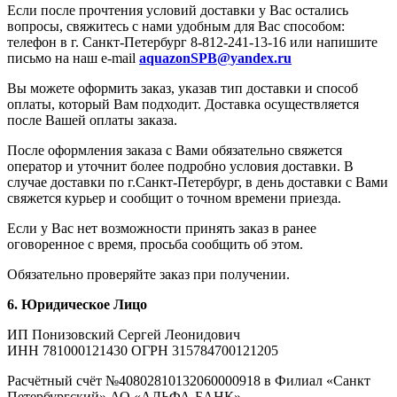
Если после прочтения условий доставки у Вас остались
вопросы, свяжитесь с нами удобным для Вас способом:
телефон в г. Санкт-Петербург 8-812-241-13-16 или напишите
письмо на наш e-mail
aquazonSPB@yandex.ru
Вы можете оформить заказ, указав тип доставки и способ
оплаты, который Вам подходит. Доставка осуществляется
после Вашей оплаты заказа.
После оформления заказа с Вами обязательно свяжется
оператор и уточнит более подробно условия доставки. В
случае доставки по г.Санкт-Петербург, в день доставки с Вами
свяжется курьер и сообщит о точном времени приезда.
Если у Вас нет возможности принять заказ в ранее
оговоренное с время, просьба сообщить об этом.
Обязательно проверяйте заказ при получении.
6. Юридическое Лицо
ИП Понизовский Сергей Леонидович
ИНН 781000121430 ОГРН 315784700121205
Расчётный счёт №40802810132060000918 в Филиал «Санкт
Петербургский» АО «АЛЬФА-БАНК»