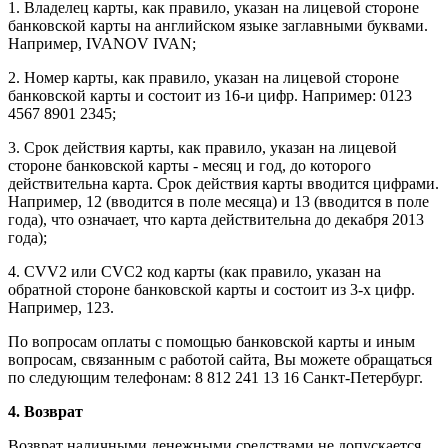
1. Владелец карты, как правило, указан на лицевой стороне
банковской карты на английском языке заглавными буквами.
Например, IVANOV IVAN;
2. Номер карты, как правило, указан на лицевой стороне
банковской карты и состоит из 16-и цифр. Например: 0123
4567 8901 2345;
3. Срок действия карты, как правило, указан на лицевой
стороне банковской карты - месяц и год, до которого
действительна карта. Срок действия карты вводится цифрами.
Например, 12 (вводится в поле месяца) и 13 (вводится в поле
года), что означает, что карта действительна до декабря 2013
года);
4. CVV2 или CVC2 код карты (как правило, указан на
обратной стороне банковской карты и состоит из 3-х цифр.
Например, 123.
По вопросам оплаты с помощью банковской карты и иным
вопросам, связанным с работой сайта, Вы можете обращаться
по следующим телефонам: 8 812 241 13 16 Санкт-Петербург.
4. Возврат
Возврат наличными денежными средствами не допускается.