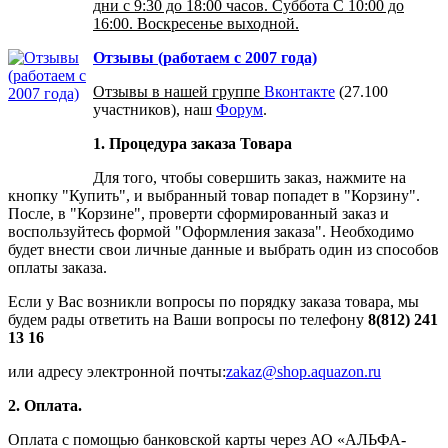
дни с 9:30 до 18:00 часов. Суббота С 10:00 до
16:00. Воскресенье выходной.
Отзывы (работаем с 2007 года)
Отзывы в нашей группе
Вконтакте
(27.100
участников), наш
Форум
.
1. Процедура заказа Товара
Для того, чтобы совершить заказ, нажмите на
кнопку "Купить", и выбранный товар попадет в "Корзину".
После, в "Корзине", проверти сформированный заказ и
воспользуйтесь формой "Оформления заказа". Необходимо
будет внести свои личные данные и выбрать один из способов
оплаты заказа.
Если у Вас возникли вопросы по порядку заказа товара, мы
будем рады ответить на Ваши вопросы по телефону
8(812) 241
13 16
или адресу электронной почты:
zakaz@shop.aquazon.ru
2. Оплата.
Оплата с помощью банковской карты через АО «АЛЬФА-