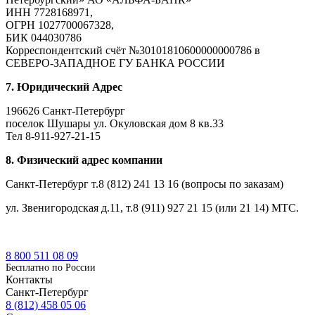
ИНН 7728168971,
ОГРН 1027700067328,
БИК 044030786
Корреспондентский счёт №30101810600000000786 в
СЕВЕРО-ЗАПАДНОЕ ГУ БАНКА РОССИИ
7. Юридический Адрес
196626 Санкт-Петербург
поселок Шушары ул. Окуловская дом 8 кв.33
Тел 8-911-927-21-15
8. Физический адрес компании
Санкт-Петербург т.8 (812) 241 13 16 (вопросы по заказам)
ул. Звенигородская д.11, т.8 (911) 927 21 15 (или 21 14) МТС.
8 800 511 08 09
Бесплатно по Роcсии
Контакты
Санкт-Петербург
8 (812) 458 05 06