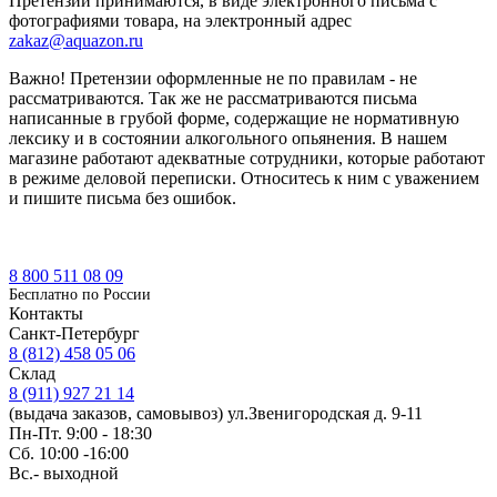
Претензии принимаются, в виде электронного письма с
фотографиями товара, на электронный адрес
zakaz@aquazon.ru
Важно! Претензии оформленные не по правилам - не
рассматриваются. Так же не рассматриваются письма
написанные в грубой форме, содержащие не нормативную
лексику и в состоянии алкогольного опьянения. В нашем
магазине работают адекватные сотрудники, которые работают
в режиме деловой переписки. Относитесь к ним с уважением
и пишите письма без ошибок.
8 800 511 08 09
Бесплатно по Роcсии
Контакты
Санкт-Петербург
8 (812) 458 05 06
Склад
8 (911) 927 21 14
(выдача заказов, самовывоз) ул.Звенигородская д. 9-11
Пн-Пт. 9:00 - 18:30
Сб. 10:00 -16:00
Вс.- выходной