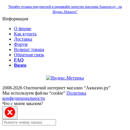
Читайте отзывы покупателей и оценивайте качество магазина Аквазон.ру - на
Яндекс.Маркете"
Информация
О фирме
Как купить
Доставка
Форум
Возврат товара
Обратная связь
FAQ
Видео
2008-2026 Охотничий интернет магазин “Аквазон.ру”
Мы используем файлы “cookie”
Политика
конфединциальности
Что с моим заказом?