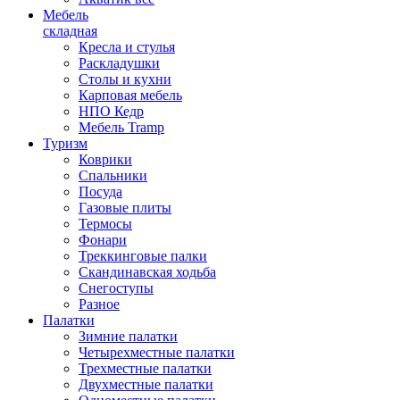
Мебель
складная
Кресла и стулья
Раскладушки
Столы и кухни
Карповая мебель
НПО Кедр
Мебель Tramp
Туризм
Коврики
Спальники
Посуда
Газовые плиты
Термосы
Фонари
Треккинговые палки
Скандинавская ходьба
Снегоступы
Разное
Палатки
Зимние палатки
Четырехместные палатки
Трехместные палатки
Двухместные палатки