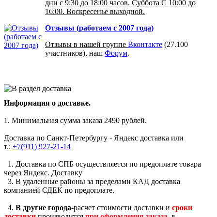
дни с 9:30 до 18:00 часов. Суббота С 10:00 до
16:00. Воскресенье выходной.
Отзывы (работаем с 2007 года)
Отзывы в нашей группе
Вконтакте
(27.100
участников), наш
Форум
.
Информация о доставке.
1. Минимальная сумма заказа 2490 рублей.
Доставка по Санкт-Петербургу - Яндекс доставка или
т.:
+7(911) 927-21-14
1. Доставка по СПБ осуществляется по предоплате товара
через Яндекс. Доставку
3. В удаленные районы за пределами КАД доставка
компанией СДЕК по предоплате.
4.
В другие города
-расчет стоимости доставки и
сроки
доставки
производится
при оформления заказа
, в