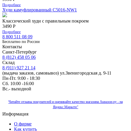
Подробнее
Худи камуфлированный C5016-NW1
Классический худи с правильным покроем
3490 Р
Подробнее
8 800 511 08 09
Бесплатно по Роcсии
Контакты
Санкт-Петербург
8 (812) 458 05 06
Склад
8 (911) 927 21 14
(выдача заказов, самовывоз) ул.Звенигородская д. 9-11
Пн-Пт. 9:00 - 18:30
Сб. 10:00 -16:00
Вс.- выходной
Читайте отзывы покупателей и оценивайте качество магазина Аквазон.ру - на
Яндекс.Маркете"
Информация
О фирме
Как купить