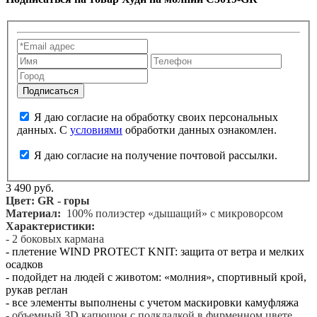
Я даю согласие на обработку своих персональных
данных. С
условиями
обработки данных ознакомлен.
Я даю согласие на получение почтовой рассылки.
3 490 руб.
Цвет: GR - горы
Материал:
100% полиэстер «дышащий» с микроворсом
Характеристики:
- 2 боковых кармана
- плетение WIND PROTECT KNIT: защита от ветра и мелких
осадков
- подойдет на людей с животом: «молния», спортивный крой,
рукав реглан
- все элементы выполнены с учетом маскировки камуфляжа
- объемный 3D капюшон с подкладкой в фирменном цвете