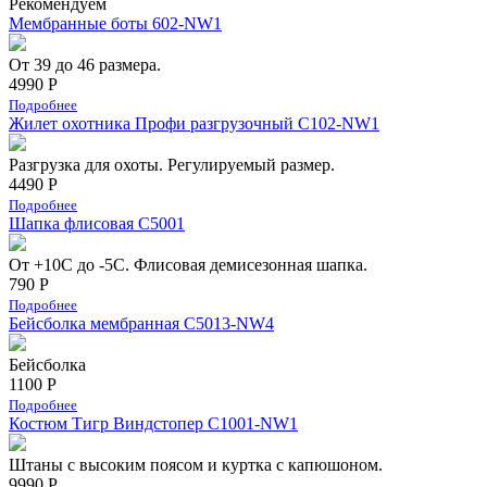
Рекомендуем
Мембранные боты 602-NW1
От 39 до 46 размера.
4990 Р
Подробнее
Жилет охотника Профи разгрузочный C102-NW1
Разгрузка для охоты. Регулируемый размер.
4490 Р
Подробнее
Шапка флисовая С5001
От +10С до -5С. Флисовая демисезонная шапка.
790 Р
Подробнее
Бейсболка мембранная С5013-NW4
Бейсболка
1100 Р
Подробнее
Костюм Тигр Виндстопер C1001-NW1
Штаны с высоким поясом и куртка с капюшоном.
9990 Р