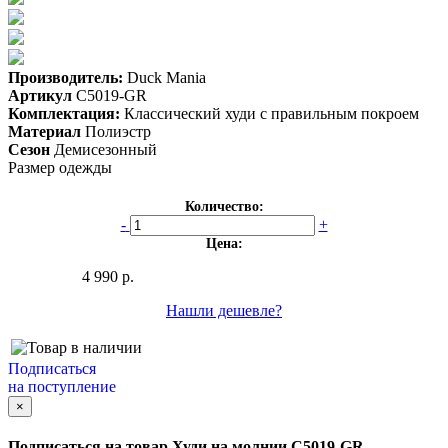
Производитель:
Duck Mania
Артикул
C5019-GR
Комплектация:
Классический худи с правильным покроем
Материал
Полиэстр
Сезон
Демисезонный
Размер одежды
Количество:
-
+
Цена:
4 990 р.
Нашли дешевле?
Подписаться
на поступление
×
Подписаться на товар
Худи на молнии C5019-GR