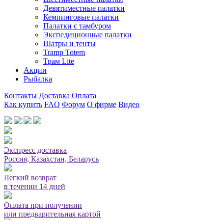
Девятиместные палатки
Кемпинговые палатки
Палатки с тамбуром
Экспедиционные палатки
Шатры и тенты
Tramp Totem
Трам Lite
Акции
Рыбалка
Контакты
Доставка
Оплата
Как купить
FAQ
Форум
О фирме
Видео
Мы принимаем карты или оплата при получении
Экспресс доставка
Россия, Казахстан, Беларусь
Легкий возврат
в течении 14 дней
Оплата при получении
или предварительная картой