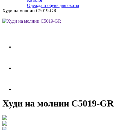
Каталог
Одежда и обувь для охоты
Худи на молнии C5019-GR
Худи на молнии C5019-GR