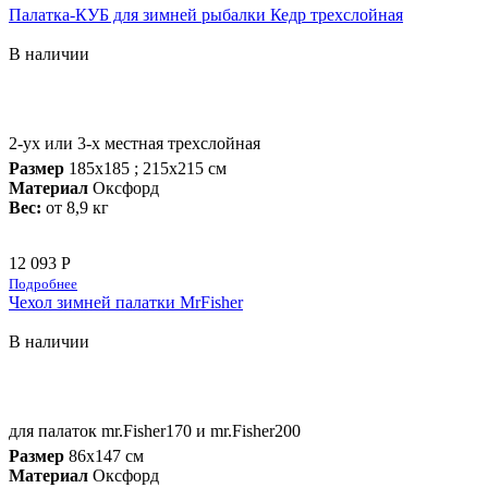
Палатка-КУБ для зимней рыбалки Кедр трехслойная
В наличии
2-ух или 3-х местная трехслойная
Размер
185х185 ; 215х215 см
Материал
Оксфорд
Вес:
от 8,9 кг
12 093 Р
Подробнее
Чехол зимней палатки MrFisher
В наличии
для палаток mr.Fisher170 и mr.Fisher200
Размер
86х147 см
Материал
Оксфорд