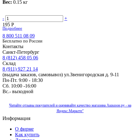
Вес:
0.15 кг
-
+
195 Р
Подробнее
8 800 511 08 09
Бесплатно по Роcсии
Контакты
Санкт-Петербург
8 (812) 458 05 06
Склад
8 (911) 927 21 14
(выдача заказов, самовывоз) ул.Звенигородская д. 9-11
Пн-Пт. 9:00 - 18:30
Сб. 10:00 -16:00
Вс.- выходной
Читайте отзывы покупателей и оценивайте качество магазина Аквазон.ру - на
Яндекс.Маркете"
Информация
О фирме
Как купить