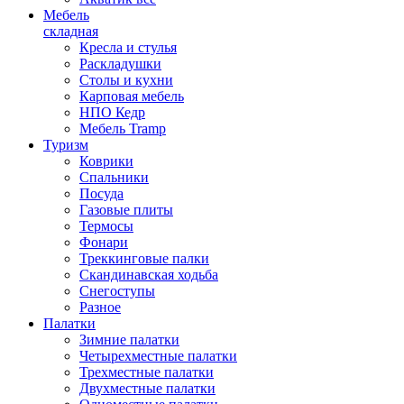
Мебель
складная
Кресла и стулья
Раскладушки
Столы и кухни
Карповая мебель
НПО Кедр
Мебель Tramp
Туризм
Коврики
Спальники
Посуда
Газовые плиты
Термосы
Фонари
Треккинговые палки
Скандинавская ходьба
Снегоступы
Разное
Палатки
Зимние палатки
Четырехместные палатки
Трехместные палатки
Двухместные палатки