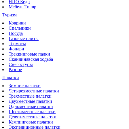
НПО Кедр
Мебель Tramp
Туризм
Коврики
Спальники
Посуда
Газовые плиты
Термосы
Фонари
Треккинговые палки
Скандинавская ходьба
Снегоступы
Разное
Палатки
Зимние палатки
Четырехместные палатки
Трехместные палатки
Двухместные палатки
Одноместные палатки
Шестиместные палатки
Девятиместные палатки
Кемпинговые палатки
Экспедиционные палатки