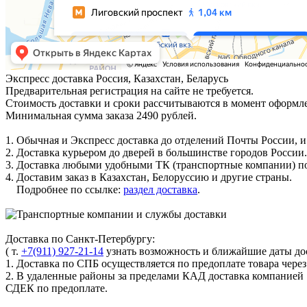
Экспресс доставка
Россия, Казахстан, Беларусь
Предварительная регистрация на сайте не требуется.
Стоимость доставки и сроки рассчитываются в момент оформле
Минимальная сумма заказа 2490 рублей.
1. Обычная и Экспресс доставка до отделений Почты России, и
2. Доставка курьером до дверей в большинстве городов России.
3. Доставка любыми удобными ТК (транспортные компании) по
4. Доставим заказ в Казахстан, Белоруссию и другие страны.
Подробнее по ссылке:
раздел доставка
.
Доставка по Санкт-Петербургу:
( т.
+7(911) 927-21-14
узнать возможность и ближайшие даты дос
1. Доставка по СПБ осуществляется по предоплате товара чере
2. В удаленные районы за пределами КАД доставка компанией
СДЕК по предоплате.