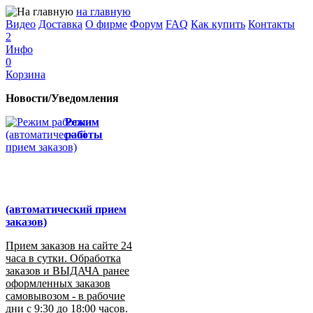
на главную
Видео
Доставка
О фирме
Форум
FAQ
Как купить
Контакты
2
Инфо
0
Корзина
Новости/Уведомления
Режим
работы
(автоматический прием
заказов)
Прием заказов на сайте 24
часа в сутки. Обработка
заказов и ВЫДАЧА ранее
оформленных заказов
самовывозом - в рабочие
дни с 9:30 до 18:00 часов.