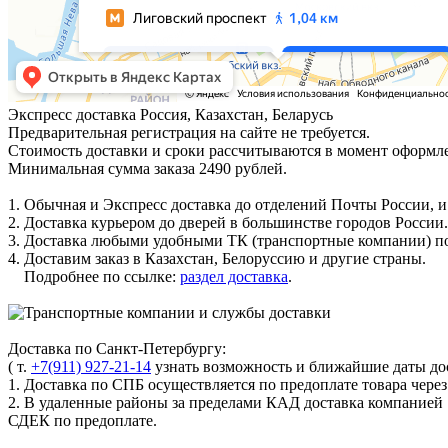
Экспресс доставка
Россия, Казахстан, Беларусь
Предварительная регистрация на сайте не требуется.
Стоимость доставки и сроки рассчитываются в момент оформле
Минимальная сумма заказа 2490 рублей.
1. Обычная и Экспресс доставка до отделений Почты России, и
2. Доставка курьером до дверей в большинстве городов России.
3. Доставка любыми удобными ТК (транспортные компании) по
4. Доставим заказ в Казахстан, Белоруссию и другие страны.
Подробнее по ссылке:
раздел доставка
.
Доставка по Санкт-Петербургу:
( т.
+7(911) 927-21-14
узнать возможность и ближайшие даты дос
1. Доставка по СПБ осуществляется по предоплате товара чере
2. В удаленные районы за пределами КАД доставка компанией
СДЕК по предоплате.