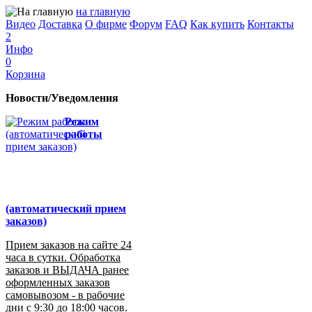
на главную
Видео
Доставка
О фирме
Форум
FAQ
Как купить
Контакты
2
Инфо
0
Корзина
Новости/Уведомления
Режим
работы
(автоматический прием
заказов)
Прием заказов на сайте 24
часа в сутки. Обработка
заказов и ВЫДАЧА ранее
оформленных заказов
самовывозом - в рабочие
дни с 9:30 до 18:00 часов.