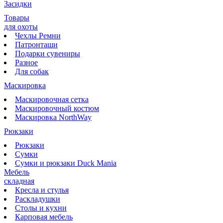
Засидки
Товары
для охоты
Чехлы Ремни
Патронташи
Подарки сувениры
Разное
Для собак
Маскировка
Маскировочная сетка
Маскировочный костюм
Маскировка NorthWay
Рюкзаки
Рюкзаки
Сумки
Сумки и рюкзаки Duck Mania
Мебель
складная
Кресла и стулья
Раскладушки
Столы и кухни
Карповая мебель