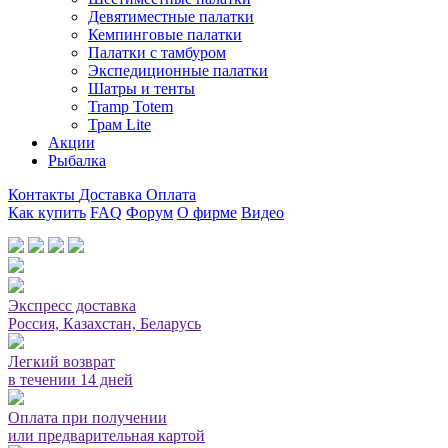
Девятиместные палатки
Кемпинговые палатки
Палатки с тамбуром
Экспедиционные палатки
Шатры и тенты
Tramp Totem
Трам Lite
Акции
Рыбалка
Контакты
Доставка
Оплата
Как купить
FAQ
Форум
О фирме
Видео
Мы принимаем карты или оплата при получении
Экспресс доставка
Россия, Казахстан, Беларусь
Легкий возврат
в течении 14 дней
Оплата при получении
или предварительная картой