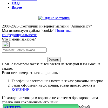
FAQ
Видео
2008-2026 Охотничий интернет магазин “Аквазон.ру”
Мы используем файлы “cookie”
Политика
конфединциальности
Что с моим заказом?
Узнать
СМС с номером заказа высылается на телефон и на e-mail в
заказе.
Если нет номера заказа - причины:
Телефон и электронная почта в заказе указаны неверно.
Заказ оформлен не до конца, товар просто лежит в
КОРЗИНЕ
.
Нахождение товара в корзине не является бронированием
товара или сохранением его цены!
Купить
Или войдите в свой
КАБИНЕТ
для более подробной