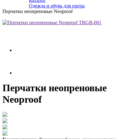
Каталог
Одежда и обувь для охоты
Перчатки неопреновые Neoproof
Перчатки неопреновые
Neoproof