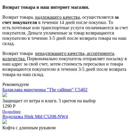
Возврат товара в наш интернет магазин.
Возврат товара,
надлежащего качества,
осуществляется
за
счет покупателя
в течении 14 дней после покупки. То
есть
почтовые или транспортные услуги оплачиваются за счет
покупателя.
Деньги уплаченные за товар возвращаются
покупателю в течении 3-5 дней после возврата товара на наш
склад.
Возврат товара
ненадлежащего качества, ассортимента,
количества.
Первоначально покупатель отправляет посылку в
наш адрес за свой счет, затем стоимость пересылки и товара
возвращаются покупателю в течении 3-5 дней после возврата
товара на наш склад.
Рекомендуем
Балаклава маночника "The callman" С5402
Защищает от ветра и влаги. 5 цветов на выбор
1290 Р
Подробнее
Водолазка Hink Mid C5208-NW4
Кофта с длинным рукавом