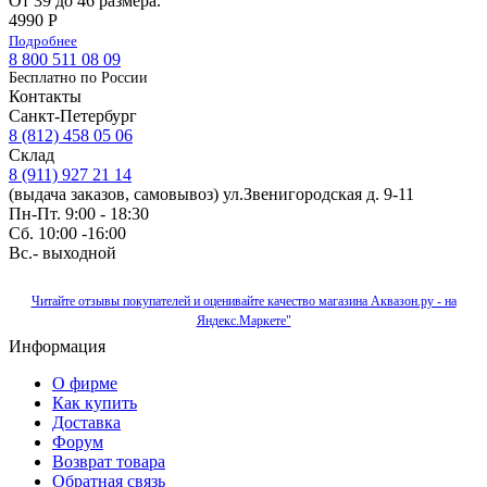
От 39 до 46 размера.
4990 Р
Подробнее
8 800 511 08 09
Бесплатно по Роcсии
Контакты
Санкт-Петербург
8 (812) 458 05 06
Склад
8 (911) 927 21 14
(выдача заказов, самовывоз) ул.Звенигородская д. 9-11
Пн-Пт. 9:00 - 18:30
Сб. 10:00 -16:00
Вс.- выходной
Читайте отзывы покупателей и оценивайте качество магазина Аквазон.ру - на
Яндекс.Маркете"
Информация
О фирме
Как купить
Доставка
Форум
Возврат товара
Обратная связь