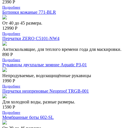
2390 Р
Подробнее
Ботинки кожаные 771-BLR
От 40 до 45 размера.
12990 Р
Подробнее
Перчатки ZERO C5101-NW4
Антискользящие, для теплого времени года для маскировки.
890 Р
Подробнее
Рукавицы двухпалые зимние Aquatic РЗ-01
Непродуваемые, водозащищённые рукавицы
1990 Р
Подробнее
Перчатки неопреновые Neoproof TRGB-001
Для холодной воды, разные размеры.
1590 Р
Подробнее
Мембранные боты 602-SL