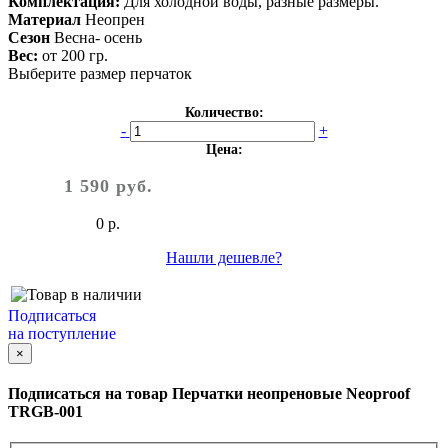
Комплектация:
Для холодной воды, разные размеры.
Материал
Неопрен
Сезон
Весна- осень
Вес:
от 200 гр.
Выберите размер перчаток
Количество:
-
+
Цена:
1 590 руб.
0 р.
Нашли дешевле?
Подписаться
на поступление
×
Подписаться на товар
Перчатки неопреновые Neoproof
TRGB-001