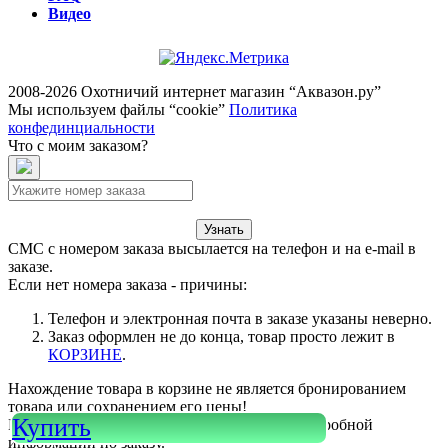
Видео
2008-2026 Охотничий интернет магазин “Аквазон.ру”
Мы используем файлы “cookie”
Политика
конфединциальности
Что с моим заказом?
Узнать
СМС с номером заказа высылается на телефон и на e-mail в
заказе.
Если нет номера заказа - причины:
Телефон и электронная почта в заказе указаны неверно.
Заказ оформлен не до конца, товар просто лежит в
КОРЗИНЕ
.
Нахождение товара в корзине не является бронированием
товара или сохранением его цены!
Купить
Или войдите в свой
КАБИНЕТ
для более подробной
информации по заказу.