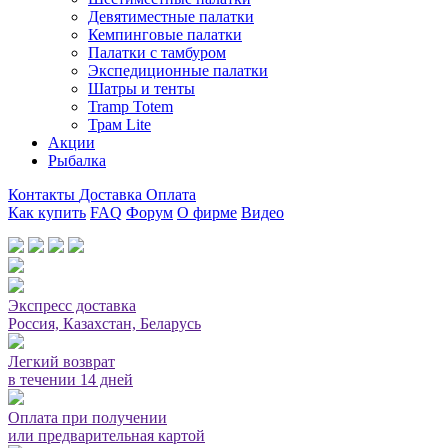
Девятиместные палатки
Кемпинговые палатки
Палатки с тамбуром
Экспедиционные палатки
Шатры и тенты
Tramp Totem
Трам Lite
Акции
Рыбалка
Контакты
Доставка
Оплата
Как купить
FAQ
Форум
О фирме
Видео
Мы принимаем карты или оплата при получении
Экспресс доставка
Россия, Казахстан, Беларусь
Легкий возврат
в течении 14 дней
Оплата при получении
или предварительная картой