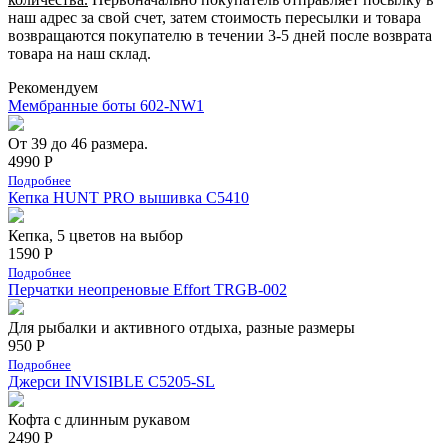
наш адрес за свой счет, затем стоимость пересылки и товара
возвращаются покупателю в течении 3-5 дней после возврата
товара на наш склад.
Рекомендуем
Мембранные боты 602-NW1
От 39 до 46 размера.
4990 Р
Подробнее
Кепка HUNT PRO вышивка С5410
Кепка, 5 цветов на выбор
1590 Р
Подробнее
Перчатки неопреновые Effort TRGB-002
Для рыбалки и активного отдыха, разные размеры
950 Р
Подробнее
Джерси INVISIBLE C5205-SL
Кофта с длинным рукавом
2490 Р