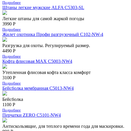
Подробнее
Штаны легкие мужские ALFA C5303-SL
Легкие штаны для самой жаркой погоды
3990 Р
Подробнее
Жилет охотника Профи разгрузочный C102-NW-4
Разгрузка для охоты. Регулируемый размер.
4490 Р
Подробнее
Кофта флисовая MAX C5003-NW4
Утепленная флисовая кофта класса комфорт
3100 Р
Подробнее
Бейсболка мембранная С5013-NW4
Бейсболка
1100 Р
Подробнее
Перчатки ZERO C5101-NW4
Антискользящие, для теплого времени года для маскировки.