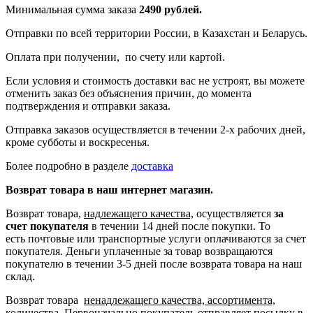
Минимальная сумма заказа
2490 рублей.
Отправки по всей территории России, в Казахстан и Беларусь.
Оплата при получении, по счету или картой.
Если условия и стоимость доставки вас не устроят, вы можете
отменить заказ без объяснения причин, до момента
подтверждения и отправки заказа.
Отправка заказов осуществляется в течении 2-х рабочих дней,
кроме субботы и воскресенья.
Более подробно в разделе
доставка
Возврат товара в наш интернет магазин.
Возврат товара,
надлежащего качества,
осуществляется
за
счет покупателя
в течении 14 дней после покупки. То
есть
почтовые или транспортные услуги оплачиваются за счет
покупателя.
Деньги уплаченные за товар возвращаются
покупателю в течении 3-5 дней после возврата товара на наш
склад.
Возврат товара
ненадлежащего качества, ассортимента,
количества.
Первоначально покупатель отправляет посылку в