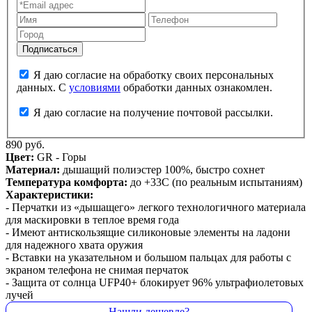
Я даю согласие на обработку своих персональных
данных. С
условиями
обработки данных ознакомлен.
Я даю согласие на получение почтовой рассылки.
890 руб.
Цвет:
GR - Горы
Материал:
дышащий полиэстер 100%, быстро сохнет
Температура комфорта:
до +33С (по реальным испытаниям)
Характеристики:
- Перчатки из «дышащего» легкого технологичного материала
для маскировки в теплое время года
- Имеют антискользящие силиконовые элементы на ладони
для надежного хвата оружия
- Вставки на указательном и большом пальцах для работы с
экраном телефона не снимая перчаток
- Защита от солнца UFP40+ блокирует 96% ультрафиолетовых
лучей
Нашли дешевле?