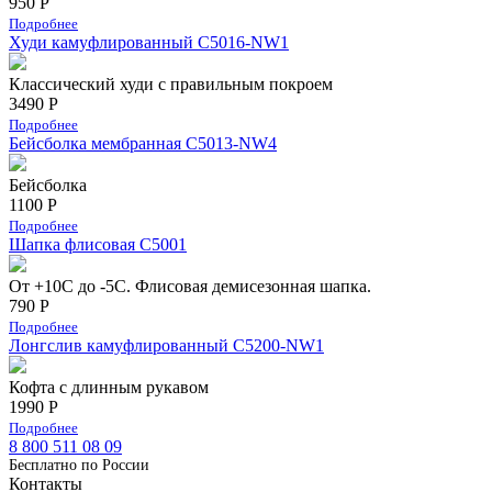
950 Р
Подробнее
Худи камуфлированный C5016-NW1
Классический худи с правильным покроем
3490 Р
Подробнее
Бейсболка мембранная С5013-NW4
Бейсболка
1100 Р
Подробнее
Шапка флисовая С5001
От +10С до -5С. Флисовая демисезонная шапка.
790 Р
Подробнее
Лонгслив камуфлированный C5200-NW1
Кофта с длинным рукавом
1990 Р
Подробнее
8 800 511 08 09
Бесплатно по Роcсии
Контакты