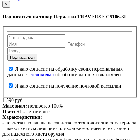
×
Подписаться на товар
Перчатки TRAVERSE C5106-SL
Я даю согласие на обработку своих персональных
данных. С
условиями
обработки данных ознакомлен.
Я даю согласие на получение почтовой рассылки.
1 590 руб.
Материал:
полиэстер 100%
Цвет:
SL - летний лес
Характеристики:
- перчатки из «дышащего» легкого технологичного материала
- имеют антискользящие силиконовые элементы на ладони
для надежного хвата оружия
- вставки на указательном и большом пальцах для работы с