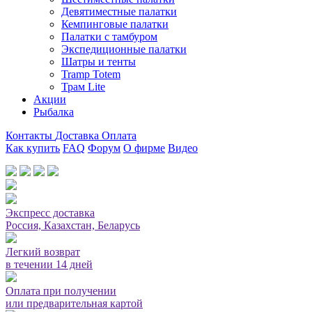
Девятиместные палатки
Кемпинговые палатки
Палатки с тамбуром
Экспедиционные палатки
Шатры и тенты
Tramp Totem
Трам Lite
Акции
Рыбалка
Контакты
Доставка
Оплата
Как купить
FAQ
Форум
О фирме
Видео
Мы принимаем карты или оплата при получении
Экспресс доставка
Россия, Казахстан, Беларусь
Легкий возврат
в течении 14 дней
Оплата при получении
или предварительная картой