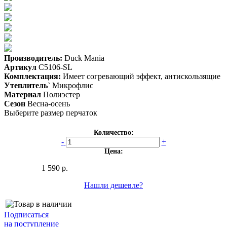
Производитель:
Duck Mania
Артикул
C5106-SL
Комплектация:
Имеет согревающий эффект, антискользящие
Утеплитель`
Микрофлис
Материал
Полиэстер
Сезон
Весна-осень
Выберите размер перчаток
Количество:
-
+
Цена:
1 590 р.
Нашли дешевле?
Подписаться
на поступление