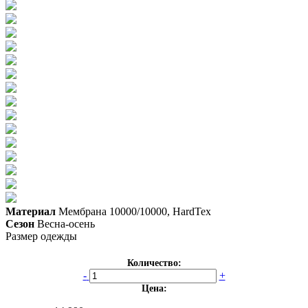
Материал
Мембрана 10000/10000, HardTex
Сезон
Весна-осень
Размер одежды
Количество:
-
+
Цена: