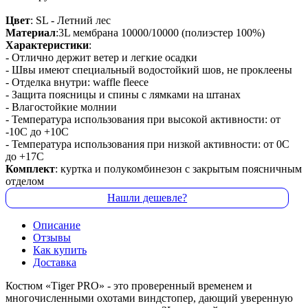
Цвет
: SL - Летний лес
Материал
:3L мембрана 10000/10000 (полиэстер 100%)
Характеристики
:
- Отлично держит ветер и легкие осадки
- Швы имеют специальный водостойкий шов, не проклеены
- Отделка внутри: waffle fleece
- Защита поясницы и спины с лямками на штанах
- Влагостойкие молнии
- Температура использования при высокой активности: от
-10С до +10С
- Температура использования при низкой активности: от 0С
до +17С
Комплект
: куртка и полукомбинезон с закрытым поясничным
отделом
Нашли дешевле?
Описание
Отзывы
Как купить
Доставка
Костюм «Тiger PRO» - это проверенный временем и
многочисленными охотами виндстопер, дающий уверенную