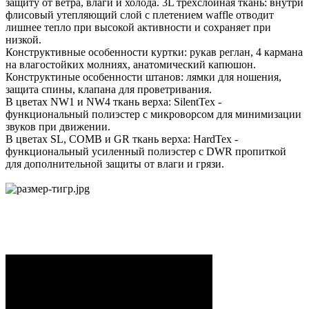
защиту от ветра, влаги и холода. 3L трехслойная ткань: внутри
флисовый утепляющий слой с плетением waffle отводит
лишнее тепло при высокой активности и сохраняет при
низкой.
Конструктивные особенности куртки: рукав реглан, 4 кармана
на влагостойких молниях, анатомический капюшон.
Конструктиные особенности штанов: лямки для ношения,
защита спины, клапана для проветривания.
В цветах NW1 и NW4 ткань верха: SilentTex -
функциональный полиэстер с микроворсом для минимизации
звуков при движении.
В цветах SL, COMB и GR ткань верха: HardTex -
функциональный усиленный полиэстер c DWR пропиткой
для дополнительной защиты от влаги и грязи.