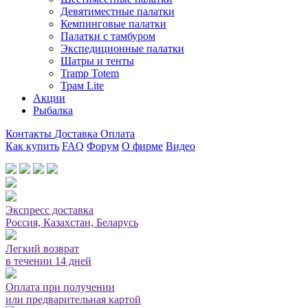
Девятиместные палатки
Кемпинговые палатки
Палатки с тамбуром
Экспедиционные палатки
Шатры и тенты
Tramp Totem
Трам Lite
Акции
Рыбалка
Контакты
Доставка
Оплата
Как купить
FAQ
Форум
О фирме
Видео
Мы принимаем карты или оплата при получении
Экспресс доставка
Россия, Казахстан, Беларусь
Легкий возврат
в течении 14 дней
Оплата при получении
или предварительная картой