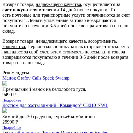
Возврат товара,
надлежащего качества,
осуществляется
за
счет покупателя
в течении 14 дней после покупки. То
есть
почтовые или транспортные услуги оплачиваются за счет
покупателя.
Деньги уплаченные за товар возвращаются
покупателю в течении 3-5 дней после возврата товара на наш
склад.
Возврат товара
ненадлежащего качества, ассортимента,
количества.
Первоначально покупатель отправляет посылку в
наш адрес за свой счет, затем стоимость пересылки и товара
возвращаются покупателю в течении 3-5 дней после возврата
товара на наш склад.
Рекомендуем
Манок Grafov Calls Speck Swamp
Премиальный манок на белолобого гуся.
9490 Р
Подробнее
Костюм для охоты зимний "Командор" С3010-NW1
Зимний до -30 градусов, куртка+ комбинезон
25990 Р
Подробнее
Гусиный манок от Дмитрия Мельника серия Hunter