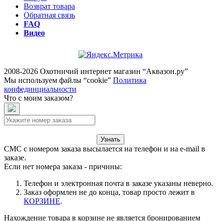
Возврат товара
Обратная связь
FAQ
Видео
2008-2026 Охотничий интернет магазин “Аквазон.ру”
Мы используем файлы “cookie”
Политика
конфединциальности
Что с моим заказом?
Узнать
СМС с номером заказа высылается на телефон и на e-mail в
заказе.
Если нет номера заказа - причины:
Телефон и электронная почта в заказе указаны неверно.
Заказ оформлен не до конца, товар просто лежит в
КОРЗИНЕ
.
Нахождение товара в корзине не является бронированием