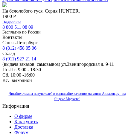
На белолобого гуся. Серия HUNTER.
1900 Р
Подробнее
8 800 511 08 09
Бесплатно по Роcсии
Контакты
Санкт-Петербург
8 (812) 458 05 06
Склад
8 (911) 927 21 14
(выдача заказов, самовывоз) ул.Звенигородская д. 9-11
Пн-Пт. 9:00 - 18:30
Сб. 10:00 -16:00
Вс.- выходной
Читайте отзывы покупателей и оценивайте качество магазина Аквазон.ру - на
Яндекс.Маркете"
Информация
О фирме
Как купить
Доставка
Форум