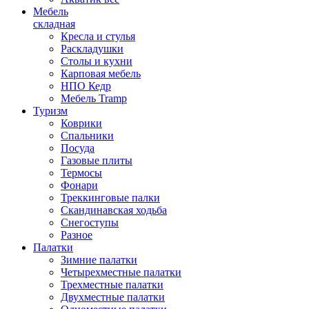
Мебель
складная
Кресла и стулья
Раскладушки
Столы и кухни
Карповая мебель
НПО Кедр
Мебель Tramp
Туризм
Коврики
Спальники
Посуда
Газовые плиты
Термосы
Фонари
Треккинговые палки
Скандинавская ходьба
Снегоступы
Разное
Палатки
Зимние палатки
Четырехместные палатки
Трехместные палатки
Двухместные палатки