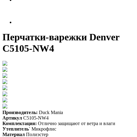
Перчатки-варежки Denver
C5105-NW4
Производитель:
Duck Mania
Артикул
C5105-NW4
Комплектация:
Отлично защищают от ветра и влаги
Утеплитель`
Микрофлис
Материал
Полиэстер