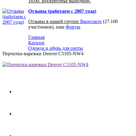
16:00. Воскресенье выходной.
Отзывы (работаем с 2007 года)
Отзывы в нашей группе
Вконтакте
(27.100
участников), наш
Форум
.
Главная
Каталог
Одежда и обувь для охоты
Перчатки-варежки Denver C5105-NW4