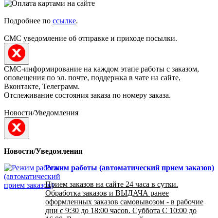
Подробнее по
ссылке
.
СМС уведомление об отправке и приходе посылки.
СМС-информирование на каждом этапе работы с заказом,
оповещения по эл. почте, поддержка в чате на сайте,
Вконтакте, Телеграмм.
Отслеживание состояния заказа по номеру заказа.
Новости/Уведомления
Новости/Уведомления
Режим работы (автоматический прием заказов)
Прием заказов на сайте 24 часа в сутки.
Обработка заказов и ВЫДАЧА ранее
оформленных заказов самовывозом - в рабочие
дни с 9:30 до 18:00 часов. Суббота С 10:00 до