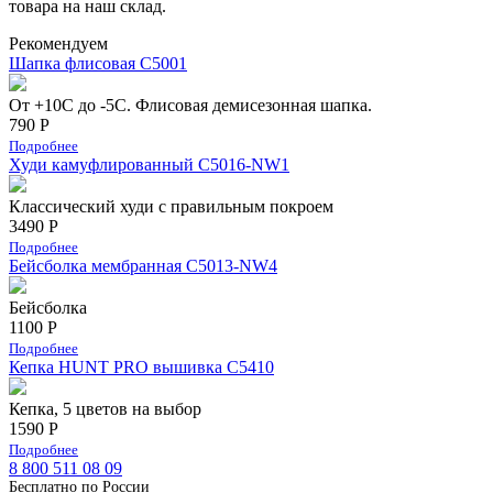
товара на наш склад.
Рекомендуем
Шапка флисовая С5001
От +10С до -5С. Флисовая демисезонная шапка.
790 Р
Подробнее
Худи камуфлированный C5016-NW1
Классический худи с правильным покроем
3490 Р
Подробнее
Бейсболка мембранная С5013-NW4
Бейсболка
1100 Р
Подробнее
Кепка HUNT PRO вышивка С5410
Кепка, 5 цветов на выбор
1590 Р
Подробнее
8 800 511 08 09
Бесплатно по Роcсии