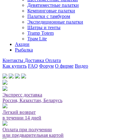
Девятиместные палатки
Кемпинговые палатки
Палатки с тамбуром
Экспедиционные палатки
Шатры и тенты
Tramp Totem
Трам Lite
Акции
Рыбалка
Контакты
Доставка
Оплата
Как купить
FAQ
Форум
О фирме
Видео
Мы принимаем карты или оплата при получении
Экспресс доставка
Россия, Казахстан, Беларусь
Легкий возврат
в течении 14 дней
Оплата при получении
или предварительная картой