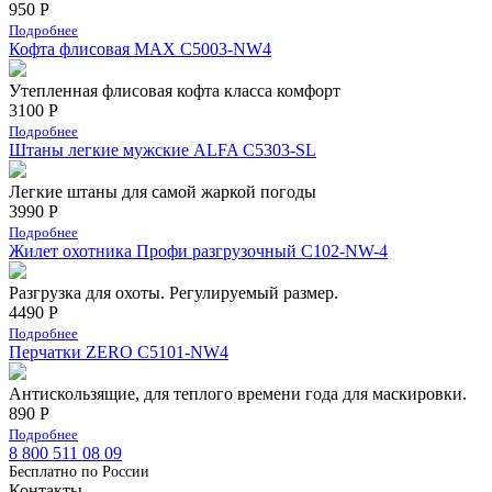
950 Р
Подробнее
Кофта флисовая MAX C5003-NW4
Утепленная флисовая кофта класса комфорт
3100 Р
Подробнее
Штаны легкие мужские ALFA C5303-SL
Легкие штаны для самой жаркой погоды
3990 Р
Подробнее
Жилет охотника Профи разгрузочный C102-NW-4
Разгрузка для охоты. Регулируемый размер.
4490 Р
Подробнее
Перчатки ZERO C5101-NW4
Антискользящие, для теплого времени года для маскировки.
890 Р
Подробнее
8 800 511 08 09
Бесплатно по Роcсии
Контакты