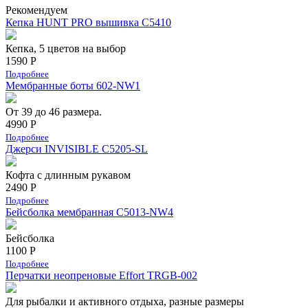
Рекомендуем
Кепка HUNT PRO вышивка С5410
Кепка, 5 цветов на выбор
1590 Р
Подробнее
Мембранные боты 602-NW1
От 39 до 46 размера.
4990 Р
Подробнее
Джерси INVISIBLE C5205-SL
Кофта с длинным рукавом
2490 Р
Подробнее
Бейсболка мембранная С5013-NW4
Бейсболка
1100 Р
Подробнее
Перчатки неопреновые Effort TRGB-002
Для рыбалки и активного отдыха, разные размеры