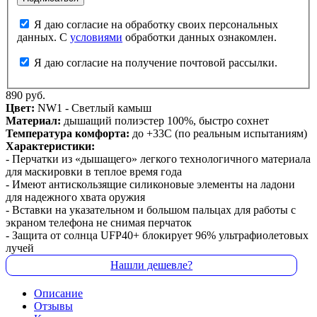
Я даю согласие на обработку своих персональных
данных. С
условиями
обработки данных ознакомлен.
Я даю согласие на получение почтовой рассылки.
890 руб.
Цвет:
NW1 - Светлый камыш
Материал:
дышащий полиэстер 100%, быстро сохнет
Температура комфорта:
до +33С (по реальным испытаниям)
Характеристики:
- Перчатки из «дышащего» легкого технологичного материала
для маскировки в теплое время года
- Имеют антискользящие силиконовые элементы на ладони
для надежного хвата оружия
- Вставки на указательном и большом пальцах для работы с
экраном телефона не снимая перчаток
- Защита от солнца UFP40+ блокирует 96% ультрафиолетовых
лучей
Нашли дешевле?
Описание
Отзывы