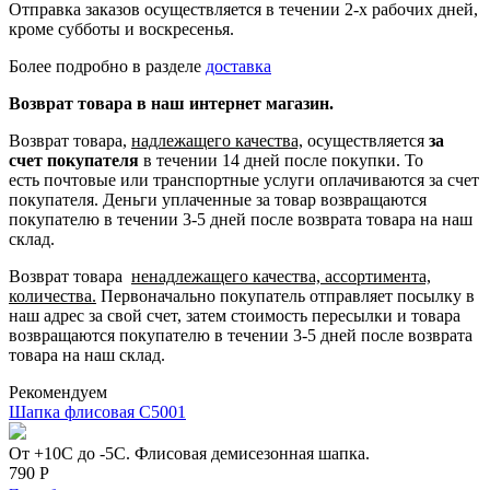
Отправка заказов осуществляется в течении 2-х рабочих дней,
кроме субботы и воскресенья.
Более подробно в разделе
доставка
Возврат товара в наш интернет магазин.
Возврат товара,
надлежащего качества,
осуществляется
за
счет покупателя
в течении 14 дней после покупки. То
есть
почтовые или транспортные услуги оплачиваются за счет
покупателя.
Деньги уплаченные за товар возвращаются
покупателю в течении 3-5 дней после возврата товара на наш
склад.
Возврат товара
ненадлежащего качества, ассортимента,
количества.
Первоначально покупатель отправляет посылку в
наш адрес за свой счет, затем стоимость пересылки и товара
возвращаются покупателю в течении 3-5 дней после возврата
товара на наш склад.
Рекомендуем
Шапка флисовая С5001
От +10С до -5С. Флисовая демисезонная шапка.
790 Р