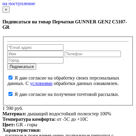
на поступление
×
Подписаться на товар
Перчатки GUNNER GEN2 C5107-
GR
Я даю согласие на обработку своих персональных
данных. С
условиями
обработки данных ознакомлен.
Я даю согласие на получение почтовой рассылки.
1 590 руб.
Материал:
дышащий водостойкий полиэстер 100%
Температура комфорта:
от -5С до +10С
Цвет:
GR - горы
Характеристики:
- плотные в тоже время очень подвижные перчатки с