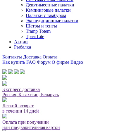
Девятиместные палатки
Кемпинговые палатки
Палатки с тамбуром
Экспедиционные палатки
Шатры и тенты
Tramp Totem
Трам Lite
Акции
Рыбалка
Контакты
Доставка
Оплата
Как купить
FAQ
Форум
О фирме
Видео
Мы принимаем карты или оплата при получении
Экспресс доставка
Россия, Казахстан, Беларусь
Легкий возврат
в течении 14 дней
Оплата при получении
или предварительная картой