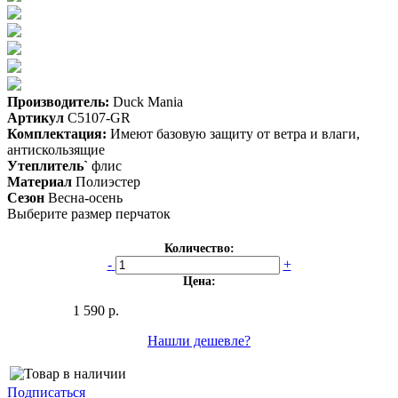
Производитель:
Duck Mania
Артикул
C5107-GR
Комплектация:
Имеют базовую защиту от ветра и влаги,
антискользящие
Утеплитель`
флис
Материал
Полиэстер
Сезон
Весна-осень
Выберите размер перчаток
Количество:
-
+
Цена:
1 590 р.
Нашли дешевле?
Подписаться