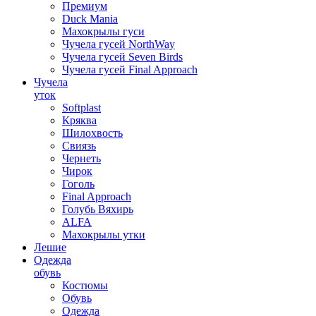
Премиум
Duck Mania
Махокрылы гуси
Чучела гусей NorthWay
Чучела гусей Seven Birds
Чучела гусей Final Approach
Чучела
уток
Softplast
Кряква
Шилохвость
Свиязь
Чернеть
Чирок
Гоголь
Final Approach
Голубь Вяхирь
ALFA
Махокрылы утки
Лешие
Одежда
обувь
Костюмы
Обувь
Одежда