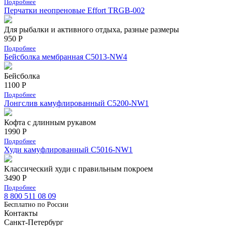
Подробнее
Перчатки неопреновые Effort TRGB-002
Для рыбалки и активного отдыха, разные размеры
950 Р
Подробнее
Бейсболка мембранная С5013-NW4
Бейсболка
1100 Р
Подробнее
Лонгслив камуфлированный C5200-NW1
Кофта с длинным рукавом
1990 Р
Подробнее
Худи камуфлированный C5016-NW1
Классический худи с правильным покроем
3490 Р
Подробнее
8 800 511 08 09
Бесплатно по Роcсии
Контакты
Санкт-Петербург