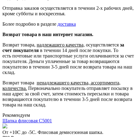
Отправка заказов осуществляется в течении 2-х рабочих дней,
кроме субботы и воскресенья.
Более подробно в разделе
доставка
Возврат товара в наш интернет магазин.
Возврат товара,
надлежащего качества,
осуществляется
за
счет покупателя
в течении 14 дней после покупки. То
есть
почтовые или транспортные услуги оплачиваются за счет
покупателя.
Деньги уплаченные за товар возвращаются
покупателю в течении 3-5 дней после возврата товара на наш
склад.
Возврат товара
ненадлежащего качества, ассортимента,
количества.
Первоначально покупатель отправляет посылку в
наш адрес за свой счет, затем стоимость пересылки и товара
возвращаются покупателю в течении 3-5 дней после возврата
товара на наш склад.
Рекомендуем
Шапка флисовая С5001
От +10С до -5С. Флисовая демисезонная шапка.