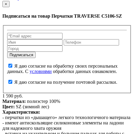
×
Подписаться на товар
Перчатки TRAVERSE C5106-SZ
Я даю согласие на обработку своих персональных
данных. С
условиями
обработки данных ознакомлен.
Я даю согласие на получение почтовой рассылки.
1 590 руб.
Материал:
полиэстер 100%
Цвет:
SZ (зимний лес)
Характеристики:
- перчатки из «дышащего» легкого технологичного материала
- имеют антискользящие силиконовые элементы на ладони
для надежного хвата оружия
- вставки на указательном и большом пальцах для работы с