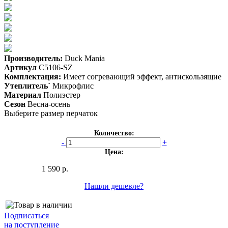
Производитель:
Duck Mania
Артикул
C5106-SZ
Комплектация:
Имеет согревающий эффект, антискользящие
Утеплитель`
Микрофлис
Материал
Полиэстер
Сезон
Весна-осень
Выберите размер перчаток
Количество:
-
+
Цена:
1 590 р.
Нашли дешевле?
Подписаться
на поступление