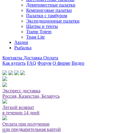
Девятиместные палатки
Кемпинговые палатки
Палатки с тамбуром
Экспедиционные палатки
Шатры и тенты
Tramp Totem
Трам Lite
Акции
Рыбалка
Контакты
Доставка
Оплата
Как купить
FAQ
Форум
О фирме
Видео
Мы принимаем карты или оплата при получении
Экспресс доставка
Россия, Казахстан, Беларусь
Легкий возврат
в течении 14 дней
Оплата при получении
или предварительная картой