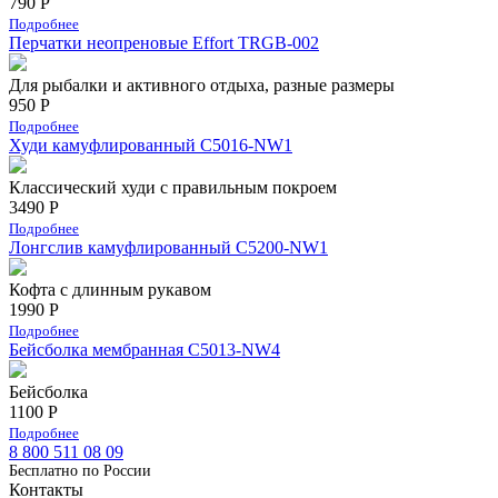
790 Р
Подробнее
Перчатки неопреновые Effort TRGB-002
Для рыбалки и активного отдыха, разные размеры
950 Р
Подробнее
Худи камуфлированный C5016-NW1
Классический худи с правильным покроем
3490 Р
Подробнее
Лонгслив камуфлированный C5200-NW1
Кофта с длинным рукавом
1990 Р
Подробнее
Бейсболка мембранная С5013-NW4
Бейсболка
1100 Р
Подробнее
8 800 511 08 09
Бесплатно по Роcсии
Контакты