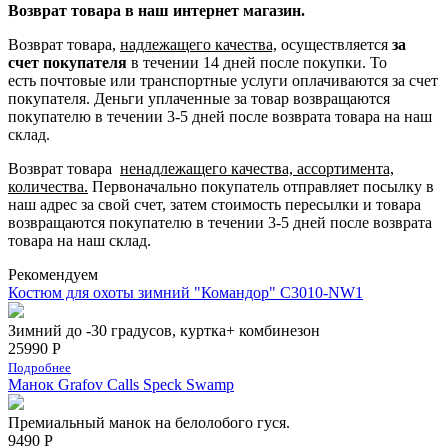
Возврат товара в наш интернет магазин.
Возврат товара,
надлежащего качества,
осуществляется
за
счет покупателя
в течении 14 дней после покупки. То
есть
почтовые или транспортные услуги оплачиваются за счет
покупателя.
Деньги уплаченные за товар возвращаются
покупателю в течении 3-5 дней после возврата товара на наш
склад.
Возврат товара
ненадлежащего качества, ассортимента,
количества.
Первоначально покупатель отправляет посылку в
наш адрес за свой счет, затем стоимость пересылки и товара
возвращаются покупателю в течении 3-5 дней после возврата
товара на наш склад.
Рекомендуем
Костюм для охоты зимний "Командор" С3010-NW1
Зимний до -30 градусов, куртка+ комбинезон
25990 Р
Подробнее
Манок Grafov Calls Speck Swamp
Премиальный манок на белолобого гуся.
9490 Р