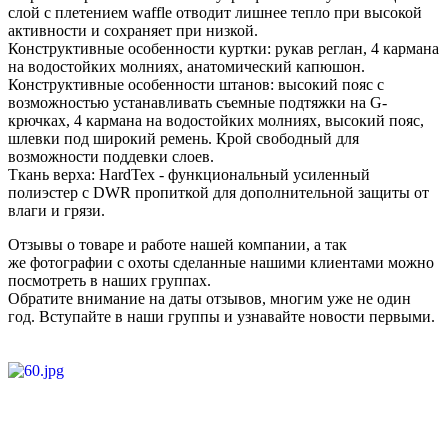
слой с плетением waffle отводит лишнее тепло при высокой
активности и сохраняет при низкой.
Конструктивные особенности куртки: рукав реглан, 4 кармана
на водостойких молниях, анатомический капюшон.
Конструктивные особенности штанов: высокий пояс с
возможностью устанавливать съемные подтяжки на G-
крючках, 4 кармана на водостойких молниях, высокий пояс,
шлевки под широкий ремень. Крой свободный для
возможности поддевки слоев.
Ткань верха: HardTex - функциональный усиленный
полиэстер c DWR пропиткой для дополнительной защиты от
влаги и грязи.
Отзывы о товаре и работе нашей компании, а так
же фотографии с охоты сделанные нашими клиентами можно
посмотреть в наших группах.
Обратите внимание на даты отзывов, многим уже не один
год. Вступайте в наши группы и узнавайте новости первыми.