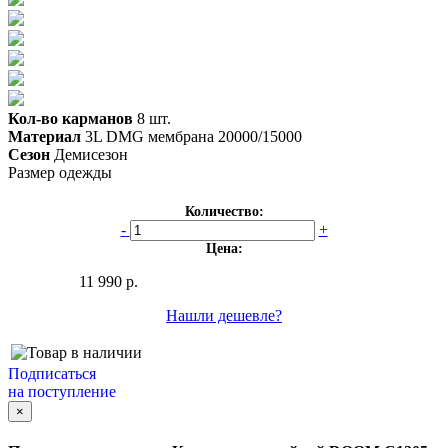
Кол-во карманов
8 шт.
Материал
3L DMG мембрана 20000/15000
Сезон
Демисезон
Размер одежды
Количество:
-
+
Цена:
11 990 р.
Нашли дешевле?
Подписаться
на поступление
×