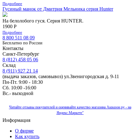
Подробнее
Гусиный манок от Дмитрия Мельника серия Hunter
На белолобого гуся. Серия HUNTER.
1900 Р
Подробнее
8 800 511 08 09
Бесплатно по Роcсии
Контакты
Санкт-Петербург
8 (812) 458 05 06
Склад
8 (911) 927 21 14
(выдача заказов, самовывоз) ул.Звенигородская д. 9-11
Пн-Пт. 9:00 - 18:30
Сб. 10:00 -16:00
Вс.- выходной
Читайте отзывы покупателей и оценивайте качество магазина Аквазон.ру - на
Яндекс.Маркете"
Информация
О фирме
Как купить