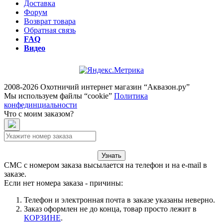
Доставка
Форум
Возврат товара
Обратная связь
FAQ
Видео
2008-2026 Охотничий интернет магазин “Аквазон.ру”
Мы используем файлы “cookie”
Политика
конфединциальности
Что с моим заказом?
Узнать
СМС с номером заказа высылается на телефон и на e-mail в
заказе.
Если нет номера заказа - причины:
Телефон и электронная почта в заказе указаны неверно.
Заказ оформлен не до конца, товар просто лежит в
КОРЗИНЕ
.