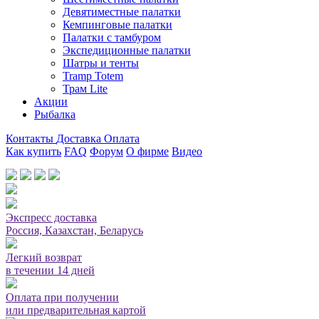
Девятиместные палатки
Кемпинговые палатки
Палатки с тамбуром
Экспедиционные палатки
Шатры и тенты
Tramp Totem
Трам Lite
Акции
Рыбалка
Контакты
Доставка
Оплата
Как купить
FAQ
Форум
О фирме
Видео
Мы принимаем карты или оплата при получении
Экспресс доставка
Россия, Казахстан, Беларусь
Легкий возврат
в течении 14 дней
Оплата при получении
или предварительная картой