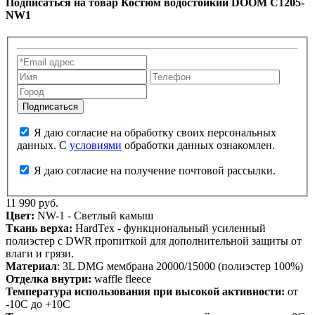
Подписаться на товар
Костюм водостойкий DOOM C1205-
NW1
Я даю согласие на обработку своих персональных
данных. С
условиями
обработки данных ознакомлен.
Я даю согласие на получение почтовой рассылки.
11 990 руб.
Цвет:
NW-1 - Светлый камыш
Ткань верха:
HardTex - функциональный усиленный
полиэстер c DWR пропиткой для дополнительной защиты от
влаги и грязи.
Материал
: 3L DMG мембрана 20000/15000 (полиэстер 100%)
Отделка внутри:
waffle fleece
Температура использования при высокой активности:
от
-10С до +10С