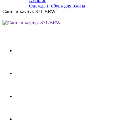
Каталог
Одежда и обувь для охоты
Сапоги каучук 871-BRW