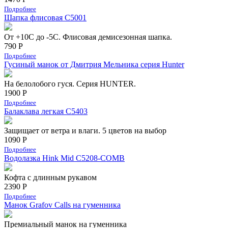
Подробнее
Шапка флисовая С5001
От +10С до -5С. Флисовая демисезонная шапка.
790 Р
Подробнее
Гусиный манок от Дмитрия Мельника серия Hunter
На белолобого гуся. Серия HUNTER.
1900 Р
Подробнее
Балаклава легкая С5403
Защищает от ветра и влаги. 5 цветов на выбор
1090 Р
Подробнее
Водолазка Hink Mid C5208-COMB
Кофта с длинным рукавом
2390 Р
Подробнее
Манок Grafov Calls на гуменника
Премиальный манок на гуменника