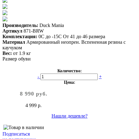
Производитель:
Duck Mania
Артикул
871-BRW
Комплектация:
0С до -15С От 41 до 46 размера
Материал
Армированный неопрен. Вспененная резина с
каучуком
Вес:
от 1.9 кг
Размер обуви
Количество:
-
+
Цена:
8 990 руб.
4 999 р.
Нашли дешевле?
Подписаться