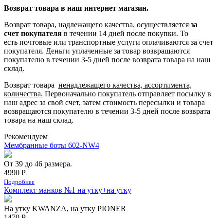
Возврат товара в наш интернет магазин.
Возврат товара,
надлежащего качества,
осуществляется
за
счет покупателя
в течении 14 дней после покупки. То
есть
почтовые или транспортные услуги оплачиваются за счет
покупателя.
Деньги уплаченные за товар возвращаются
покупателю в течении 3-5 дней после возврата товара на наш
склад.
Возврат товара
ненадлежащего качества, ассортимента,
количества.
Первоначально покупатель отправляет посылку в
наш адрес за свой счет, затем стоимость пересылки и товара
возвращаются покупателю в течении 3-5 дней после возврата
товара на наш склад.
Рекомендуем
Мембранные боты 602-NW4
От 39 до 46 размера.
4990 Р
Подробнее
Комплект манков №1 на утку+на утку
На утку KWANZA, на утку PIONER
1470 Р