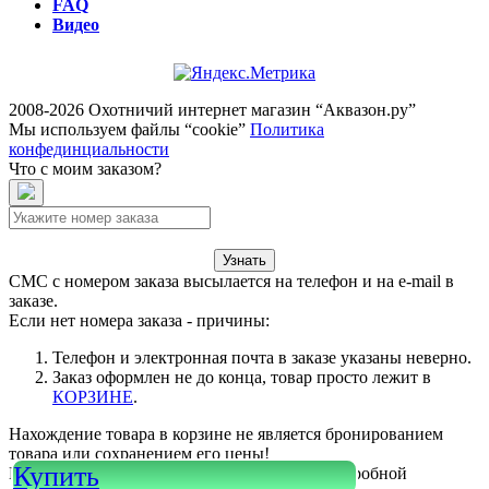
FAQ
Видео
2008-2026 Охотничий интернет магазин “Аквазон.ру”
Мы используем файлы “cookie”
Политика
конфединциальности
Что с моим заказом?
Узнать
СМС с номером заказа высылается на телефон и на e-mail в
заказе.
Если нет номера заказа - причины:
Телефон и электронная почта в заказе указаны неверно.
Заказ оформлен не до конца, товар просто лежит в
КОРЗИНЕ
.
Нахождение товара в корзине не является бронированием
товара или сохранением его цены!
Купить
Или войдите в свой
КАБИНЕТ
для более подробной