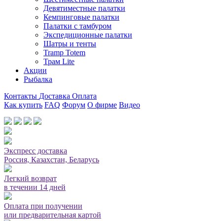
Девятиместные палатки
Кемпинговые палатки
Палатки с тамбуром
Экспедиционные палатки
Шатры и тенты
Tramp Totem
Трам Lite
Акции
Рыбалка
Контакты
Доставка
Оплата
Как купить
FAQ
Форум
О фирме
Видео
Мы принимаем карты или оплата при получении
Экспресс доставка
Россия, Казахстан, Беларусь
Легкий возврат
в течении 14 дней
Оплата при получении
или предварительная картой