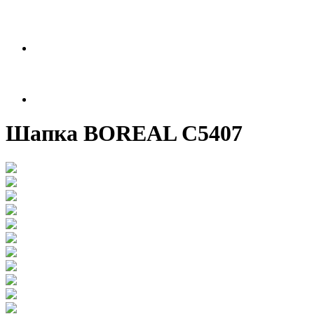
Шапка BOREAL С5407