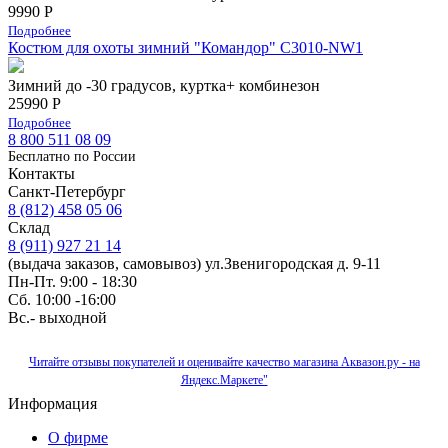
9990 Р
Подробнее
Костюм для охоты зимний "Командор" С3010-NW1
Зимний до -30 градусов, куртка+ комбинезон
25990 Р
Подробнее
8 800 511 08 09
Бесплатно по Роcсии
Контакты
Санкт-Петербург
8 (812) 458 05 06
Склад
8 (911) 927 21 14
(выдача заказов, самовывоз) ул.Звенигородская д. 9-11
Пн-Пт. 9:00 - 18:30
Сб. 10:00 -16:00
Вс.- выходной
Читайте отзывы покупателей и оценивайте качество магазина Аквазон.ру - на
Яндекс.Маркете"
Информация
О фирме