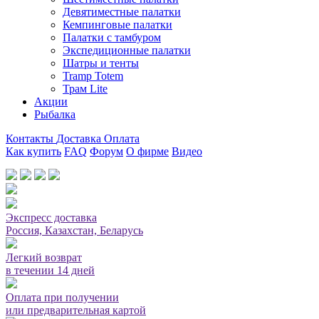
Девятиместные палатки
Кемпинговые палатки
Палатки с тамбуром
Экспедиционные палатки
Шатры и тенты
Tramp Totem
Трам Lite
Акции
Рыбалка
Контакты
Доставка
Оплата
Как купить
FAQ
Форум
О фирме
Видео
Мы принимаем карты или оплата при получении
Экспресс доставка
Россия, Казахстан, Беларусь
Легкий возврат
в течении 14 дней
Оплата при получении
или предварительная картой