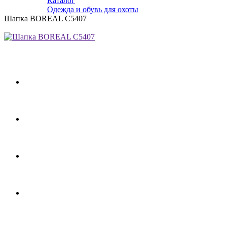
Каталог
Одежда и обувь для охоты
Шапка BOREAL С5407