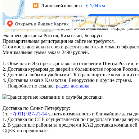
Экспресс доставка
Россия, Казахстан, Беларусь
Предварительная регистрация на сайте не требуется.
Стоимость доставки и сроки рассчитываются в момент оформле
Минимальная сумма заказа 2490 рублей.
1. Обычная и Экспресс доставка до отделений Почты России, и
2. Доставка курьером до дверей в большинстве городов России.
3. Доставка любыми удобными ТК (транспортные компании) по
4. Доставим заказ в Казахстан, Белоруссию и другие страны.
Подробнее по ссылке:
раздел доставка
.
Доставка по Санкт-Петербургу:
( т.
+7(911) 927-21-14
узнать возможность и ближайшие даты дос
1. Доставка по СПБ осуществляется по предоплате товара чере
2. В удаленные районы за пределами КАД доставка компанией
СДЕК по предоплате.