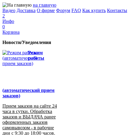
на главную
Видео
Доставка
О фирме
Форум
FAQ
Как купить
Контакты
2
Инфо
0
Корзина
Новости/Уведомления
Режим
работы
(автоматический прием
заказов)
Прием заказов на сайте 24
часа в сутки. Обработка
заказов и ВЫДАЧА ранее
оформленных заказов
самовывозом - в рабочие
дни с 9:30 до 18:00 часов.