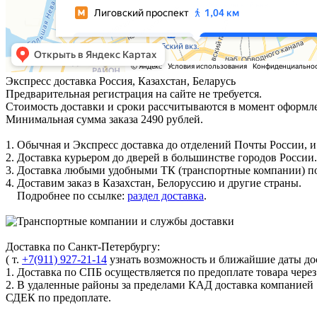
Экспресс доставка
Россия, Казахстан, Беларусь
Предварительная регистрация на сайте не требуется.
Стоимость доставки и сроки рассчитываются в момент оформле
Минимальная сумма заказа 2490 рублей.
1. Обычная и Экспресс доставка до отделений Почты России, и
2. Доставка курьером до дверей в большинстве городов России.
3. Доставка любыми удобными ТК (транспортные компании) по
4. Доставим заказ в Казахстан, Белоруссию и другие страны.
Подробнее по ссылке:
раздел доставка
.
Доставка по Санкт-Петербургу:
( т.
+7(911) 927-21-14
узнать возможность и ближайшие даты дос
1. Доставка по СПБ осуществляется по предоплате товара чере
2. В удаленные районы за пределами КАД доставка компанией
СДЕК по предоплате.