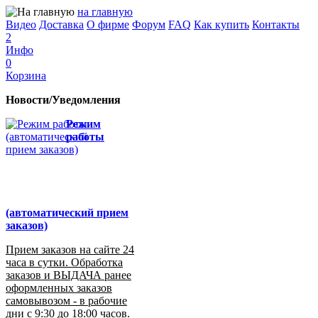
на главную
Видео
Доставка
О фирме
Форум
FAQ
Как купить
Контакты
2
Инфо
0
Корзина
Новости/Уведомления
Режим
работы
(автоматический прием
заказов)
Прием заказов на сайте 24
часа в сутки. Обработка
заказов и ВЫДАЧА ранее
оформленных заказов
самовывозом - в рабочие
дни с 9:30 до 18:00 часов.