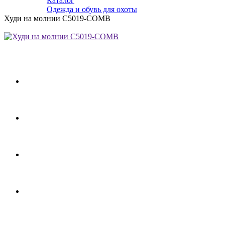
Каталог
Одежда и обувь для охоты
Худи на молнии C5019-COMB