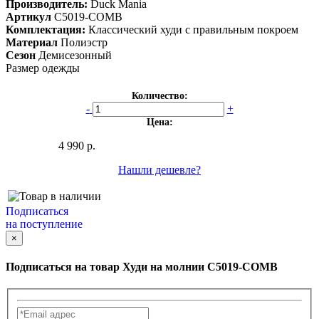
Производитель:
Duck Mania
Артикул
C5019-COMB
Комплектация:
Классический худи с правильным покроем
Материал
Полиэстр
Сезон
Демисезонный
Размер одежды
Количество:
-
+
Цена:
4 990 р.
Нашли дешевле?
Подписаться
на поступление
×
Подписаться на товар
Худи на молнии C5019-COMB