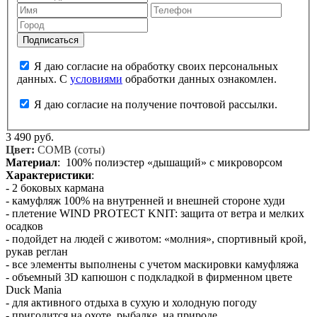
Я даю согласие на обработку своих персональных
данных. С
условиями
обработки данных ознакомлен.
Я даю согласие на получение почтовой рассылки.
3 490 руб.
Цвет:
COMB (соты)
Материал
: 100% полиэстер «дышащий» с микроворсом
Характеристики
:
- 2 боковых кармана
- камуфляж 100% на внутренней и внешней стороне худи
- плетение WIND PROTECT KNIT: защита от ветра и мелких
осадков
- подойдет на людей с животом: «молния», спортивный крой,
рукав реглан
- все элементы выполнены с учетом маскировки камуфляжа
- объемный 3D капюшон с подкладкой в фирменном цвете
Duck Mania
- для активного отдыха в сухую и холодную погоду
- пригодится на охоте, рыбалке, на природе