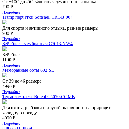
От +10С до -5С. Флисовая демисезонная шапка.
790 Р
Подробнее
Tramp перчатки Softshell TRGB-004
Для спорта и активного отдыха, разные размеры
900 Р
Подробнее
Бейсболка мембранная С5013-NW4
Бейсболка
1100 Р
Подробнее
Мембранные боты 602-SL
От 39 до 46 размера.
4990 Р
Подробнее
Термокомплект Boreal С5050-COMB
Для охоты, рыбалки и другой активности на природе в
холодную погоду
4990 Р
Подробнее
8 800 511 08 09