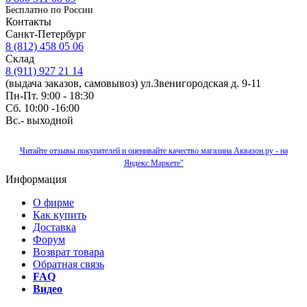
Бесплатно по Роcсии
Контакты
Санкт-Петербург
8 (812) 458 05 06
Склад
8 (911) 927 21 14
(выдача заказов, самовывоз) ул.Звенигородская д. 9-11
Пн-Пт. 9:00 - 18:30
Сб. 10:00 -16:00
Вс.- выходной
Читайте отзывы покупателей и оценивайте качество магазина Аквазон.ру - на
Яндекс.Маркете"
Информация
О фирме
Как купить
Доставка
Форум
Возврат товара
Обратная связь
FAQ
Видео