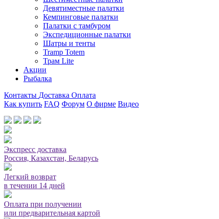
Девятиместные палатки
Кемпинговые палатки
Палатки с тамбуром
Экспедиционные палатки
Шатры и тенты
Tramp Totem
Трам Lite
Акции
Рыбалка
Контакты
Доставка
Оплата
Как купить
FAQ
Форум
О фирме
Видео
Мы принимаем карты или оплата при получении
Экспресс доставка
Россия, Казахстан, Беларусь
Легкий возврат
в течении 14 дней
Оплата при получении
или предварительная картой