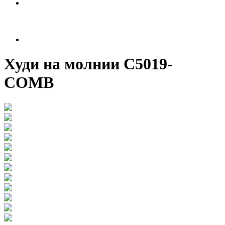
Худи на молнии C5019-
COMB