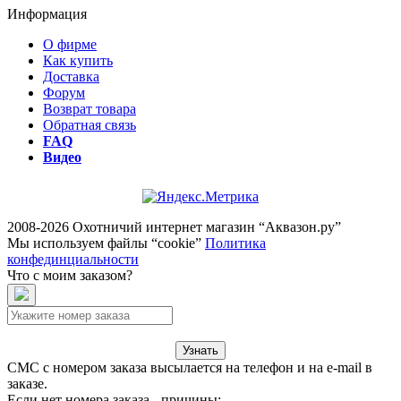
Информация
О фирме
Как купить
Доставка
Форум
Возврат товара
Обратная связь
FAQ
Видео
2008-2026 Охотничий интернет магазин “Аквазон.ру”
Мы используем файлы “cookie”
Политика
конфединциальности
Что с моим заказом?
Узнать
СМС с номером заказа высылается на телефон и на e-mail в
заказе.
Если нет номера заказа - причины: