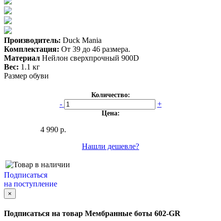
Производитель:
Duck Mania
Комплектация:
От 39 до 46 размера.
Материал
Нейлон сверхпрочный 900D
Вес:
1.1 кг
Размер обуви
Количество:
-
+
Цена:
4 990 р.
Нашли дешевле?
Подписаться
на поступление
×
Подписаться на товар
Мембранные боты 602-GR