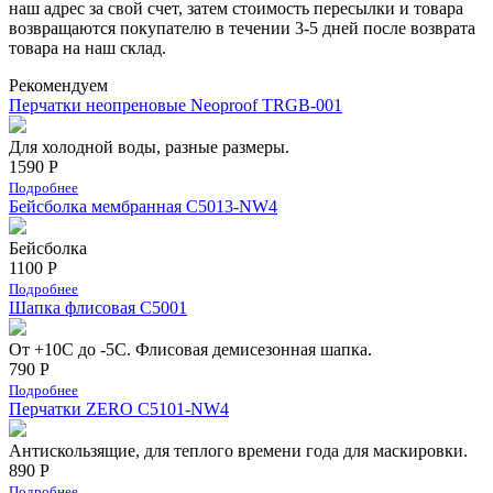
наш адрес за свой счет, затем стоимость пересылки и товара
возвращаются покупателю в течении 3-5 дней после возврата
товара на наш склад.
Рекомендуем
Перчатки неопреновые Neoproof TRGB-001
Для холодной воды, разные размеры.
1590 Р
Подробнее
Бейсболка мембранная С5013-NW4
Бейсболка
1100 Р
Подробнее
Шапка флисовая С5001
От +10С до -5С. Флисовая демисезонная шапка.
790 Р
Подробнее
Перчатки ZERO C5101-NW4
Антискользящие, для теплого времени года для маскировки.
890 Р
Подробнее