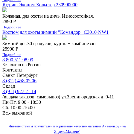
Ягдташ Эконом Хольстер 230990000
Кожаная, для охоты на дичь. Износостойкая.
2890 Р
Подробнее
Костюм для охоты зимний "Командор" С3010-NW1
Зимний до -30 градусов, куртка+ комбинезон
25990 Р
Подробнее
8 800 511 08 09
Бесплатно по Роcсии
Контакты
Санкт-Петербург
8 (812) 458 05 06
Склад
8 (911) 927 21 14
(выдача заказов, самовывоз) ул.Звенигородская д. 9-11
Пн-Пт. 9:00 - 18:30
Сб. 10:00 -16:00
Вс.- выходной
Читайте отзывы покупателей и оценивайте качество магазина Аквазон.ру - на
Яндекс.Маркете"