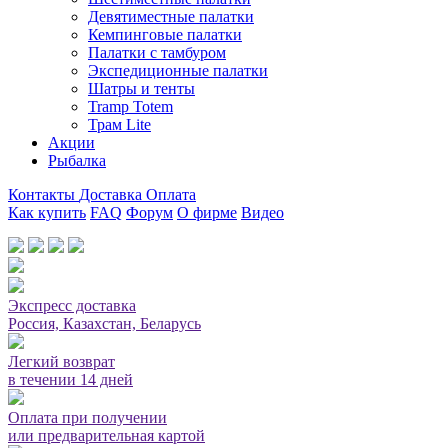
Девятиместные палатки
Кемпинговые палатки
Палатки с тамбуром
Экспедиционные палатки
Шатры и тенты
Tramp Totem
Трам Lite
Акции
Рыбалка
Контакты
Доставка
Оплата
Как купить
FAQ
Форум
О фирме
Видео
Мы принимаем карты или оплата при получении
Экспресс доставка
Россия, Казахстан, Беларусь
Легкий возврат
в течении 14 дней
Оплата при получении
или предварительная картой