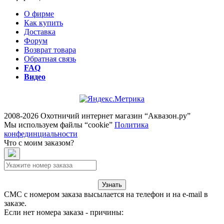
О фирме
Как купить
Доставка
Форум
Возврат товара
Обратная связь
FAQ
Видео
2008-2026 Охотничий интернет магазин “Аквазон.ру”
Мы используем файлы “cookie”
Политика
конфединциальности
Что с моим заказом?
Узнать
СМС с номером заказа высылается на телефон и на e-mail в
заказе.
Если нет номера заказа - причины: