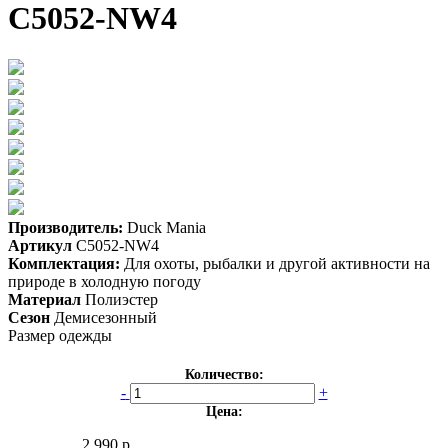
C5052-NW4
Производитель:
Duck Mania
Артикул
C5052-NW4
Комплектация:
Для охоты, рыбалки и другой активности на
природе в холодную погоду
Материал
Полиэстер
Сезон
Демисезонный
Размер одежды
Количество:
-
+
Цена:
2 990 р.