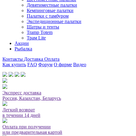
Девятиместные палатки
Кемпинговые палатки
Палатки с тамбуром
Экспедиционные палатки
Шатры и тенты
Tramp Totem
Трам Lite
Акции
Рыбалка
Контакты
Доставка
Оплата
Как купить
FAQ
Форум
О фирме
Видео
Мы принимаем карты или оплата при получении
Экспресс доставка
Россия, Казахстан, Беларусь
Легкий возврат
в течении 14 дней
Оплата при получении
или предварительная картой