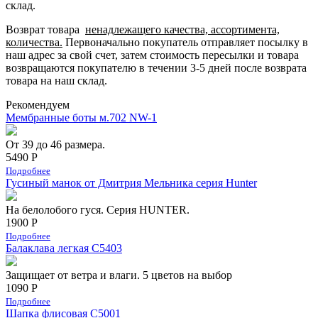
склад.
Возврат товара
ненадлежащего качества, ассортимента,
количества.
Первоначально покупатель отправляет посылку в
наш адрес за свой счет, затем стоимость пересылки и товара
возвращаются покупателю в течении 3-5 дней после возврата
товара на наш склад.
Рекомендуем
Мембранные боты м.702 NW-1
От 39 до 46 размера.
5490 Р
Подробнее
Гусиный манок от Дмитрия Мельника серия Hunter
На белолобого гуся. Серия HUNTER.
1900 Р
Подробнее
Балаклава легкая С5403
Защищает от ветра и влаги. 5 цветов на выбор
1090 Р
Подробнее
Шапка флисовая С5001