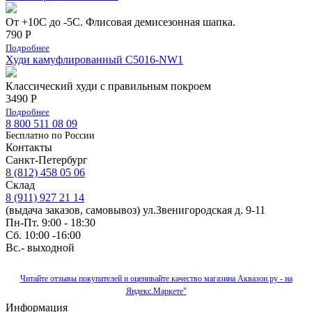
От +10С до -5С. Флисовая демисезонная шапка.
790 Р
Подробнее
Худи камуфлированный C5016-NW1
Классический худи с правильным покроем
3490 Р
Подробнее
8 800 511 08 09
Бесплатно по Роcсии
Контакты
Санкт-Петербург
8 (812) 458 05 06
Склад
8 (911) 927 21 14
(выдача заказов, самовывоз) ул.Звенигородская д. 9-11
Пн-Пт. 9:00 - 18:30
Сб. 10:00 -16:00
Вс.- выходной
Читайте отзывы покупателей и оценивайте качество магазина Аквазон.ру - на
Яндекс.Маркете"
Информация