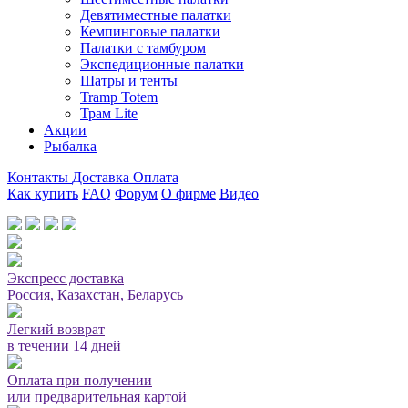
Девятиместные палатки
Кемпинговые палатки
Палатки с тамбуром
Экспедиционные палатки
Шатры и тенты
Tramp Totem
Трам Lite
Акции
Рыбалка
Контакты
Доставка
Оплата
Как купить
FAQ
Форум
О фирме
Видео
Мы принимаем карты или оплата при получении
Экспресс доставка
Россия, Казахстан, Беларусь
Легкий возврат
в течении 14 дней
Оплата при получении
или предварительная картой