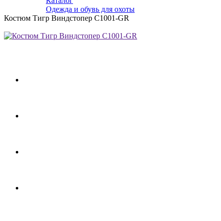
Каталог
Одежда и обувь для охоты
Костюм Тигр Виндстопер C1001-GR