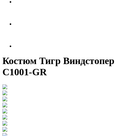
Костюм Тигр Виндстопер
C1001-GR