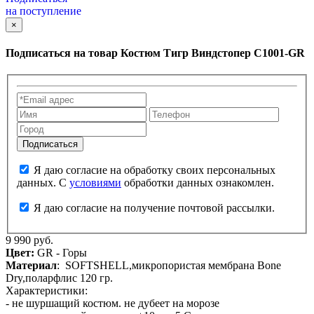
на поступление
×
Подписаться на товар
Костюм Тигр Виндстопер C1001-GR
Я даю согласие на обработку своих персональных
данных. С
условиями
обработки данных ознакомлен.
Я даю согласие на получение почтовой рассылки.
9 990 руб.
Цвет:
GR - Горы
Материал
: SOFTSHELL,микропористая мембрана Bone
Dry,поларфлис 120 гр.
Характеристики:
- не шуршащий костюм. не дубеет на морозе