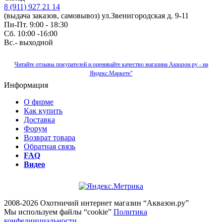
8 (911) 927 21 14
(выдача заказов, самовывоз) ул.Звенигородская д. 9-11
Пн-Пт. 9:00 - 18:30
Сб. 10:00 -16:00
Вс.- выходной
Читайте отзывы покупателей и оценивайте качество магазина Аквазон.ру - на
Яндекс.Маркете"
Информация
О фирме
Как купить
Доставка
Форум
Возврат товара
Обратная связь
FAQ
Видео
2008-2026 Охотничий интернет магазин “Аквазон.ру”
Мы используем файлы “cookie”
Политика
конфединциальности