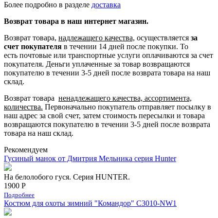
Более подробно в разделе
доставка
Возврат товара в наш интернет магазин.
Возврат товара,
надлежащего качества,
осуществляется
за
счет покупателя
в течении 14 дней после покупки. То
есть
почтовые или транспортные услуги оплачиваются за счет
покупателя.
Деньги уплаченные за товар возвращаются
покупателю в течении 3-5 дней после возврата товара на наш
склад.
Возврат товара
ненадлежащего качества, ассортимента,
количества.
Первоначально покупатель отправляет посылку в
наш адрес за свой счет, затем стоимость пересылки и товара
возвращаются покупателю в течении 3-5 дней после возврата
товара на наш склад.
Рекомендуем
Гусиный манок от Дмитрия Мельника серия Hunter
На белолобого гуся. Серия HUNTER.
1900 Р
Подробнее
Костюм для охоты зимний "Командор" С3010-NW1