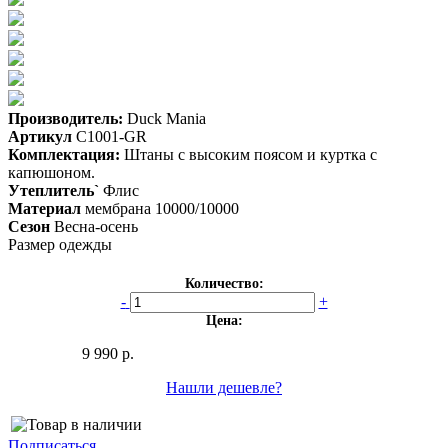
Производитель:
Duck Mania
Артикул
C1001-GR
Комплектация:
Штаны с высоким поясом и куртка с
капюшоном.
Утеплитель`
Флис
Материал
мембрана 10000/10000
Сезон
Весна-осень
Размер одежды
Количество:
-
+
Цена:
9 990 р.
Нашли дешевле?
Подписаться