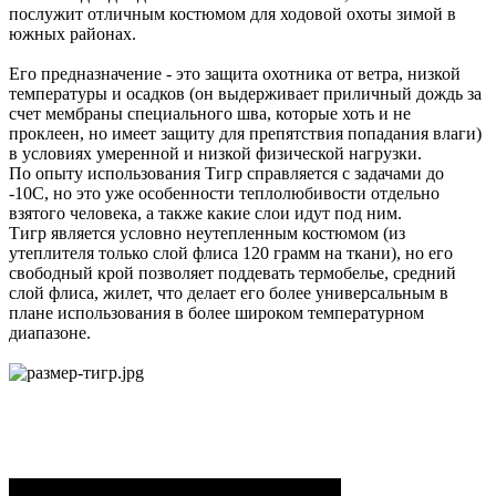
послужит отличным костюмом для ходовой охоты зимой в
южных районах.
Его предназначение - это защита охотника от ветра, низкой
температуры и осадков (он выдерживает приличный дождь за
счет мембраны специального шва, которые хоть и не
проклеен, но имеет защиту для препятствия попадания влаги)
в условиях умеренной и низкой физической нагрузки.
По опыту использования Тигр справляется с задачами до
-10С, но это уже особенности теплолюбивости отдельно
взятого человека, а также какие слои идут под ним.
Тигр является условно неутепленным костюмом (из
утеплителя только слой флиса 120 грамм на ткани), но его
свободный крой позволяет поддевать термобелье, средний
слой флиса, жилет, что делает его более универсальным в
плане использования в более широком температурном
диапазоне.