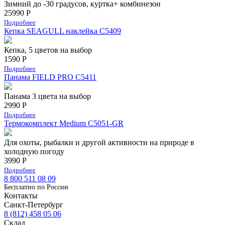
Зимний до -30 градусов, куртка+ комбинезон
25990 Р
Подробнее
Кепка SEAGULL наклейка С5409
Кепка, 5 цветов на выбор
1590 Р
Подробнее
Панама FIELD PRO С5411
Панама 3 цвета на выбор
2990 Р
Подробнее
Термокомплект Medium С5051-GR
Для охоты, рыбалки и другой активности на природе в
холодную погоду
3990 Р
Подробнее
8 800 511 08 09
Бесплатно по Роcсии
Контакты
Санкт-Петербург
8 (812) 458 05 06
Склад