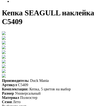
Кепка SEAGULL наклейка
С5409
Производитель:
Duck Mania
Артикул
C5409
Комплектация:
Кепка, 5 цветов на выбор
Размер
Универсальный
Материал
Полиэстер
Сезон
Лето