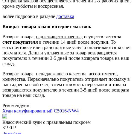
Отправка заказов осуществляется в течении 2-х рабочих дней,
кроме субботы и воскресенья.
Более подробно в разделе
доставка
Возврат товара в наш интернет магазин.
Возврат товара,
надлежащего качества,
осуществляется
за
счет покупателя
в течении 14 дней после покупки. То
есть
почтовые или транспортные услуги оплачиваются за счет
покупателя.
Деньги уплаченные за товар возвращаются
покупателю в течении 3-5 дней после возврата товара на наш
склад.
Возврат товара
ненадлежащего качества, ассортимента,
количества.
Первоначально покупатель отправляет посылку в
наш адрес за свой счет, затем стоимость пересылки и товара
возвращаются покупателю в течении 3-5 дней после возврата
товара на наш склад.
Рекомендуем
Худи камуфлированный C5016-NW4
Классический худи с правильным покроем
3190 Р
Подробнее