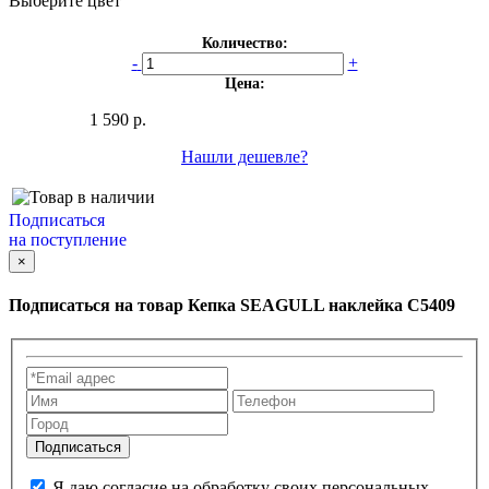
Выберите цвет
Количество:
-
+
Цена:
1 590 р.
Нашли дешевле?
Подписаться
на поступление
×
Подписаться на товар
Кепка SEAGULL наклейка С5409
Я даю согласие на обработку своих персональных