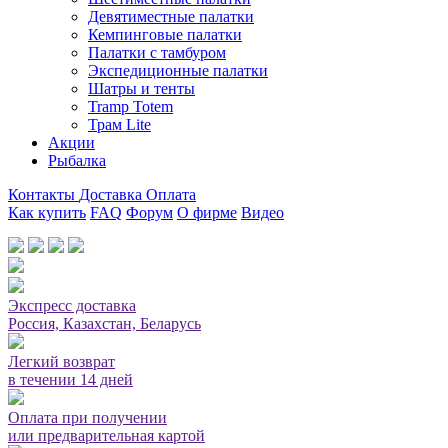
Девятиместные палатки
Кемпинговые палатки
Палатки с тамбуром
Экспедиционные палатки
Шатры и тенты
Tramp Totem
Трам Lite
Акции
Рыбалка
Контакты
Доставка
Оплата
Как купить
FAQ
Форум
О фирме
Видео
Мы принимаем карты или оплата при получении
Экспресс доставка
Россия, Казахстан, Беларусь
Легкий возврат
в течении 14 дней
Оплата при получении
или предварительная картой