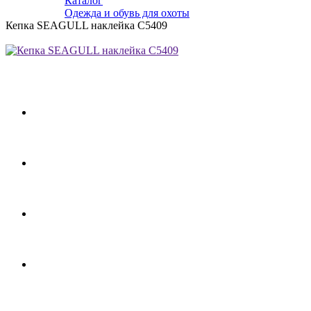
Каталог
Одежда и обувь для охоты
Кепка SEAGULL наклейка С5409