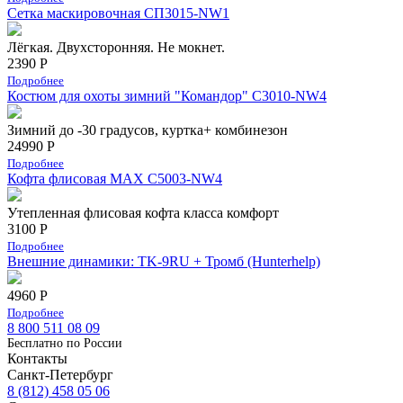
Сетка маскировочная СП3015-NW1
Лёгкая. Двухсторонняя. Не мокнет.
2390 Р
Подробнее
Костюм для охоты зимний "Командор" С3010-NW4
Зимний до -30 градусов, куртка+ комбинезон
24990 Р
Подробнее
Кофта флисовая MAX C5003-NW4
Утепленная флисовая кофта класса комфорт
3100 Р
Подробнее
Внешние динамики: TK-9RU + Тромб (Hunterhelp)
4960 Р
Подробнее
8 800 511 08 09
Бесплатно по Роcсии
Контакты
Санкт-Петербург
8 (812) 458 05 06