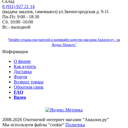
Склад
8 (911) 927 21 14
(выдача заказов, самовывоз) ул.Звенигородская д. 9-11
Пн-Пт. 9:00 - 18:30
Сб. 10:00 -16:00
Вс.- выходной
Читайте отзывы покупателей и оценивайте качество магазина Аквазон.ру - на
Яндекс.Маркете"
Информация
О фирме
Как купить
Доставка
Форум
Возврат товара
Обратная связь
FAQ
Видео
2008-2026 Охотничий интернет магазин “Аквазон.ру”
Мы используем файлы “cookie”
Политика