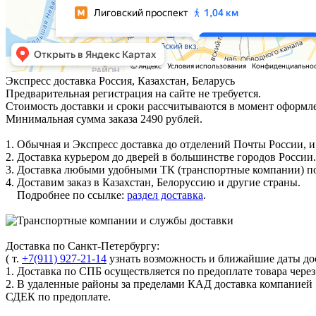
Экспресс доставка
Россия, Казахстан, Беларусь
Предварительная регистрация на сайте не требуется.
Стоимость доставки и сроки рассчитываются в момент оформле
Минимальная сумма заказа 2490 рублей.
1. Обычная и Экспресс доставка до отделений Почты России, и
2. Доставка курьером до дверей в большинстве городов России.
3. Доставка любыми удобными ТК (транспортные компании) по
4. Доставим заказ в Казахстан, Белоруссию и другие страны.
Подробнее по ссылке:
раздел доставка
.
Доставка по Санкт-Петербургу:
( т.
+7(911) 927-21-14
узнать возможность и ближайшие даты дос
1. Доставка по СПБ осуществляется по предоплате товара чере
2. В удаленные районы за пределами КАД доставка компанией
СДЕК по предоплате.