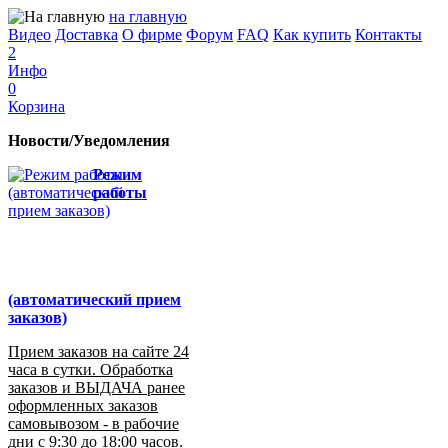
на главную
Видео
Доставка
О фирме
Форум
FAQ
Как купить
Контакты
2
Инфо
0
Корзина
Новости/Уведомления
Режим
работы
(автоматический прием
заказов)
Прием заказов на сайте 24
часа в сутки. Обработка
заказов и ВЫДАЧА ранее
оформленных заказов
самовывозом - в рабочие
дни с 9:30 до 18:00 часов.