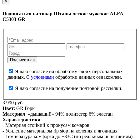
×
Подписаться на товар
Штаны легкие мужские ALFA
C5303-GR
Я даю согласие на обработку своих персональных
данных. С
условиями
обработки данных ознакомлен.
Я даю согласие на получение почтовой рассылки.
3 990 руб.
Цвет
: GR Горы
Материал
: «дышащий» 94% полиэстер 6% эластан
Характеристики
:
- Материал стойкий к прокусам комаров
- Усиление материалом rip stop на коленях и ягодицах
- Температура комфорта до +33С (по реальным испытаниям)