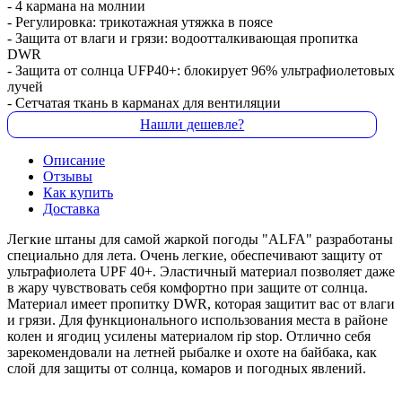
- 4 кармана на молнии
- Регулировка: трикотажная утяжка в поясе
- Защита от влаги и грязи: водоотталкивающая пропитка
DWR
- Защита от солнца UFP40+: блокирует 96% ультрафиолетовых
лучей
- Сетчатая ткань в карманах для вентиляции
Нашли дешевле?
Описание
Отзывы
Как купить
Доставка
Легкие штаны для самой жаркой погоды "ALFA" разработаны
специально для лета. Очень легкие, обеспечивают защиту от
ультрафиолета UPF 40+. Эластичный материал позволяет даже
в жару чувствовать себя комфортно при защите от солнца.
Материал имеет пропитку DWR, которая защитит вас от влаги
и грязи. Для функционального использования места в районе
колен и ягодиц усилены материалом rip stop. Отлично себя
зарекомендовали на летней рыбалке и охоте на байбака, как
слой для защиты от солнца, комаров и погодных явлений.