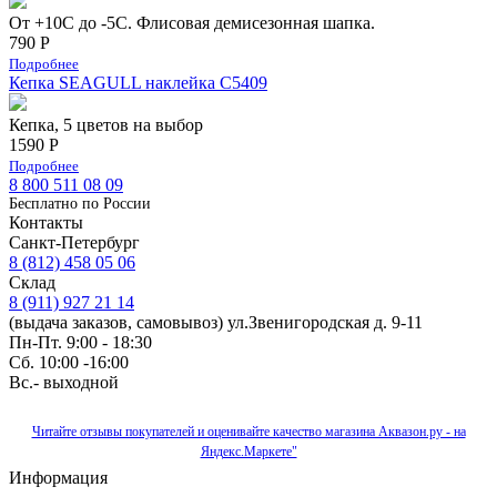
От +10С до -5С. Флисовая демисезонная шапка.
790 Р
Подробнее
Кепка SEAGULL наклейка С5409
Кепка, 5 цветов на выбор
1590 Р
Подробнее
8 800 511 08 09
Бесплатно по Роcсии
Контакты
Санкт-Петербург
8 (812) 458 05 06
Склад
8 (911) 927 21 14
(выдача заказов, самовывоз) ул.Звенигородская д. 9-11
Пн-Пт. 9:00 - 18:30
Сб. 10:00 -16:00
Вс.- выходной
Читайте отзывы покупателей и оценивайте качество магазина Аквазон.ру - на
Яндекс.Маркете"
Информация