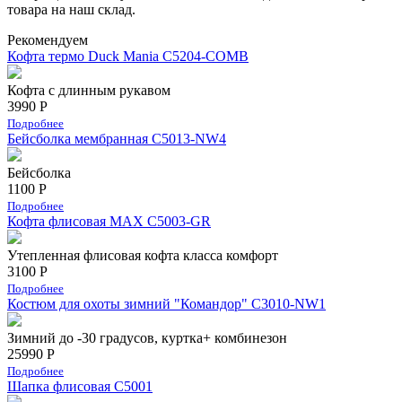
товара на наш склад.
Рекомендуем
Кофта термо Duck Mania C5204-COMB
Кофта с длинным рукавом
3990 Р
Подробнее
Бейсболка мембранная С5013-NW4
Бейсболка
1100 Р
Подробнее
Кофта флисовая MAX C5003-GR
Утепленная флисовая кофта класса комфорт
3100 Р
Подробнее
Костюм для охоты зимний "Командор" С3010-NW1
Зимний до -30 градусов, куртка+ комбинезон
25990 Р
Подробнее
Шапка флисовая С5001