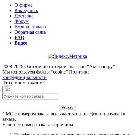
О фирме
Как купить
Доставка
Форум
Возврат товара
Обратная связь
FAQ
Видео
2008-2026 Охотничий интернет магазин “Аквазон.ру”
Мы используем файлы “cookie”
Политика
конфединциальности
Что с моим заказом?
Узнать
СМС с номером заказа высылается на телефон и на e-mail в
заказе.
Если нет номера заказа - причины:
Телефон и электронная почта в заказе указаны неверно.