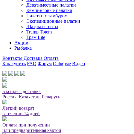
Девятиместные палатки
Кемпинговые палатки
Палатки с тамбуром
Экспедиционные палатки
Шатры и тенты
Tramp Totem
Трам Lite
Акции
Рыбалка
Контакты
Доставка
Оплата
Как купить
FAQ
Форум
О фирме
Видео
Мы принимаем карты или оплата при получении
Экспресс доставка
Россия, Казахстан, Беларусь
Легкий возврат
в течении 14 дней
Оплата при получении
или предварительная картой