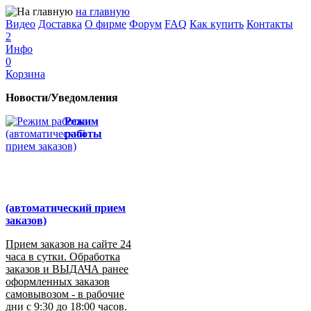
на главную
Видео
Доставка
О фирме
Форум
FAQ
Как купить
Контакты
2
Инфо
0
Корзина
Новости/Уведомления
Режим
работы
(автоматический прием
заказов)
Прием заказов на сайте 24
часа в сутки. Обработка
заказов и ВЫДАЧА ранее
оформленных заказов
самовывозом - в рабочие
дни с 9:30 до 18:00 часов.