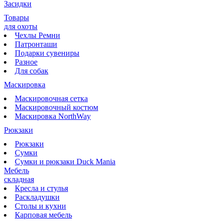
Засидки
Товары
для охоты
Чехлы Ремни
Патронташи
Подарки сувениры
Разное
Для собак
Маскировка
Маскировочная сетка
Маскировочный костюм
Маскировка NorthWay
Рюкзаки
Рюкзаки
Сумки
Сумки и рюкзаки Duck Mania
Мебель
складная
Кресла и стулья
Раскладушки
Столы и кухни
Карповая мебель