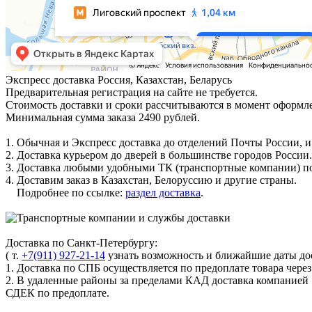
Экспресс доставка
Россия, Казахстан, Беларусь
Предварительная регистрация на сайте не требуется.
Стоимость доставки и сроки рассчитываются в момент оформле
Минимальная сумма заказа 2490 рублей.
1. Обычная и Экспресс доставка до отделений Почты России, и
2. Доставка курьером до дверей в большинстве городов России.
3. Доставка любыми удобными ТК (транспортные компании) по
4. Доставим заказ в Казахстан, Белоруссию и другие страны.
Подробнее по ссылке:
раздел доставка
.
Доставка по Санкт-Петербургу:
( т.
+7(911) 927-21-14
узнать возможность и ближайшие даты дос
1. Доставка по СПБ осуществляется по предоплате товара чере
2. В удаленные районы за пределами КАД доставка компанией
СДЕК по предоплате.