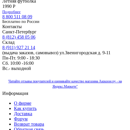
Летняя футболка
1990 Р
Подробнее
8 800 511 08 09
Бесплатно по Роcсии
Контакты
Санкт-Петербург
8 (812) 458 05 06
Склад
8 (911) 927 21 14
(выдача заказов, самовывоз) ул.Звенигородская д. 9-11
Пн-Пт. 9:00 - 18:30
Сб. 10:00 -16:00
Вс.- выходной
Читайте отзывы покупателей и оценивайте качество магазина Аквазон.ру - на
Яндекс.Маркете"
Информация
О фирме
Как купить
Доставка
Форум
Возврат товара
Обратная связь