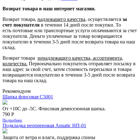
Возврат товара в наш интернет магазин.
Возврат товара,
надлежащего качества,
осуществляется
за
счет покупателя
в течении 14 дней после покупки. То
есть
почтовые или транспортные услуги оплачиваются за счет
покупателя.
Деньги уплаченные за товар возвращаются
покупателю в течении 3-5 дней после возврата товара на наш
склад.
Возврат товара
ненадлежащего качества, ассортимента,
количества.
Первоначально покупатель отправляет посылку в
наш адрес за свой счет, затем стоимость пересылки и товара
возвращаются покупателю в течении 3-5 дней после возврата
товара на наш склад.
Рекомендуем
Шапка флисовая С5001
От +10С до -5С. Флисовая демисезонная шапка.
790 Р
Подробнее
Подкладка неопреновая Aquatic НП-01
Защита от ветра и влаги, поддержка спины