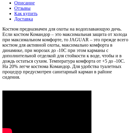
Описание
Отзывы
Как купить
Доставка
Костюм предназначен для охоты на водоплавающую дичь.
Если костюм Командор – это максимальная защита от холода
при максимальном комфорте, то JAGUAR – это прежде всего
костюм для активной охоты, максимально комфорта в
динамике, при морозах до -10С при этом карманы с
дополнительной отделкой для стойкости к воде, чтобы и в
дождь остаться сухим. Температура комфорта от +5 до -10С.
На 20% легче костюма Командор. Для удобства туалетных
процедур предусмотрен санитарный карман в районе
сидения.