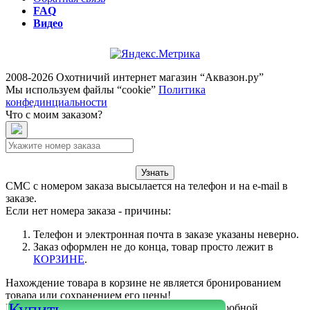
FAQ
Видео
2008-2026 Охотничий интернет магазин “Аквазон.ру”
Мы используем файлы “cookie”
Политика
конфединциальности
Что с моим заказом?
Узнать
СМС с номером заказа высылается на телефон и на e-mail в
заказе.
Если нет номера заказа - причины:
Телефон и электронная почта в заказе указаны неверно.
Заказ оформлен не до конца, товар просто лежит в
КОРЗИНЕ
.
Нахождение товара в корзине не является бронированием
товара или сохранением его цены!
Купить
Или войдите в свой
КАБИНЕТ
для более подробной