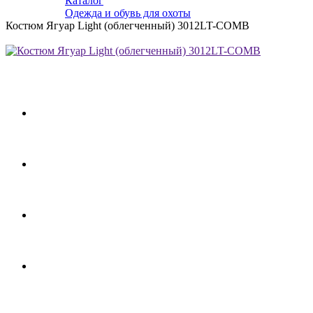
Каталог
Одежда и обувь для охоты
Костюм Ягуар Light (облегченный) 3012LT-COMB