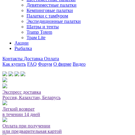
Девятиместные палатки
Кемпинговые палатки
Палатки с тамбуром
Экспедиционные палатки
Шатры и тенты
Tramp Totem
Трам Lite
Акции
Рыбалка
Контакты
Доставка
Оплата
Как купить
FAQ
Форум
О фирме
Видео
Мы принимаем карты или оплата при получении
Экспресс доставка
Россия, Казахстан, Беларусь
Легкий возврат
в течении 14 дней
Оплата при получении
или предварительная картой