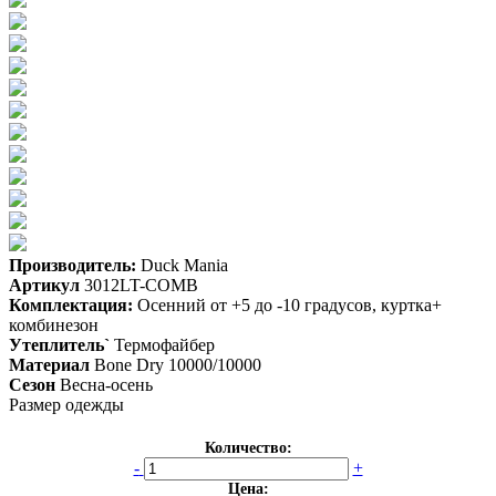
Производитель:
Duck Mania
Артикул
3012LT-COMB
Комплектация:
Осенний от +5 до -10 градусов, куртка+
комбинезон
Утеплитель`
Термофайбер
Материал
Bone Dry 10000/10000
Сезон
Весна-осень
Размер одежды
Количество:
-
+
Цена: