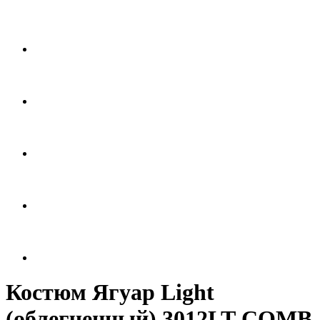
Костюм Ягуар Light
(облегченный) 3012LT-COMB