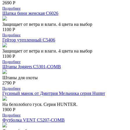
2690 Р
Подробнее
Шапка бини женская С6026
Защищает от ветра и влаги. 4 цвета на выбор
1100 Р
Подробнее
Гейтор утепленный C5406
Защищает от ветра и влаги. 4 цвета на выбор
1100 Р
Подробнее
Штаны Joggers C5301-COMB
Штаны для охоты
2790 Р
Подробнее
Гусиный манок от Дмитрия Мельника серия Hunter
На белолобого гуся. Серия HUNTER.
1900 Р
Подробнее
Футболка VENT C5207-COMB