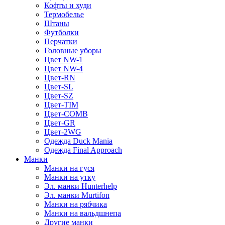
Кофты и худи
Термобелье
Штаны
Футболки
Перчатки
Головные уборы
Цвет NW-1
Цвет NW-4
Цвет-RN
Цвет-SL
Цвет-SZ
Цвет-TIM
Цвет-COMB
Цвет-GR
Цвет-2WG
Одежда Duck Mania
Одежда Final Approach
Манки
Манки на гуся
Манки на утку
Эл. манки Hunterhelp
Эл. манки Murtifon
Манки на рябчика
Манки на вальдшнепа
Другие манки