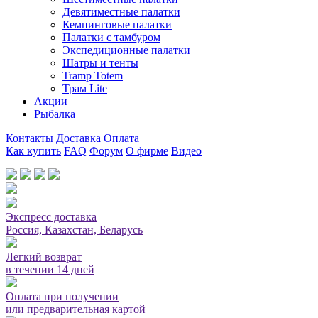
Девятиместные палатки
Кемпинговые палатки
Палатки с тамбуром
Экспедиционные палатки
Шатры и тенты
Tramp Totem
Трам Lite
Акции
Рыбалка
Контакты
Доставка
Оплата
Как купить
FAQ
Форум
О фирме
Видео
Мы принимаем карты или оплата при получении
Экспресс доставка
Россия, Казахстан, Беларусь
Легкий возврат
в течении 14 дней
Оплата при получении
или предварительная картой