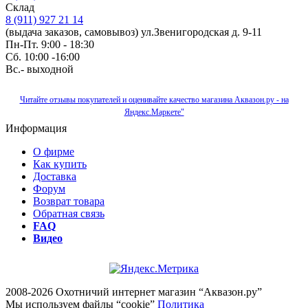
Склад
8 (911) 927 21 14
(выдача заказов, самовывоз) ул.Звенигородская д. 9-11
Пн-Пт. 9:00 - 18:30
Сб. 10:00 -16:00
Вс.- выходной
Читайте отзывы покупателей и оценивайте качество магазина Аквазон.ру - на
Яндекс.Маркете"
Информация
О фирме
Как купить
Доставка
Форум
Возврат товара
Обратная связь
FAQ
Видео
2008-2026 Охотничий интернет магазин “Аквазон.ру”
Мы используем файлы “cookie”
Политика