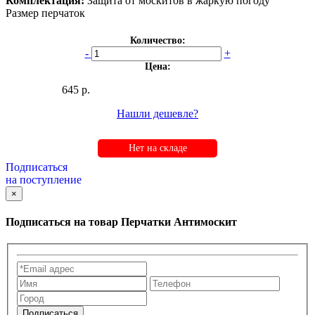
Комплектация:
Защита от москитов в жаркую погоду
Размер перчаток
Количество:
-
+
Цена:
645 р.
Нашли дешевле?
Нет на складе
Подписаться
на поступление
×
Подписаться на товар
Перчатки Антимоскит