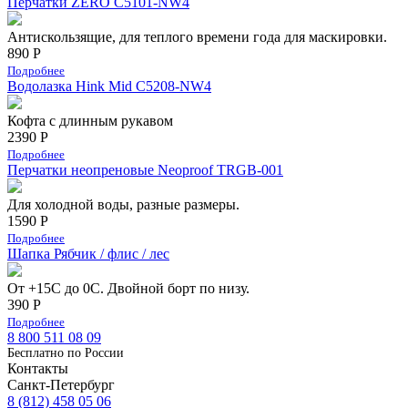
Перчатки ZERO C5101-NW4
Антискользящие, для теплого времени года для маскировки.
890 Р
Подробнее
Водолазка Hink Mid C5208-NW4
Кофта с длинным рукавом
2390 Р
Подробнее
Перчатки неопреновые Neoproof TRGB-001
Для холодной воды, разные размеры.
1590 Р
Подробнее
Шапка Рябчик / флис / лес
От +15С до 0С. Двойной борт по низу.
390 Р
Подробнее
8 800 511 08 09
Бесплатно по Роcсии
Контакты
Санкт-Петербург
8 (812) 458 05 06