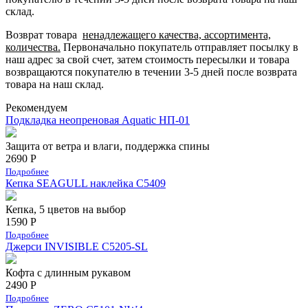
склад.
Возврат товара
ненадлежащего качества, ассортимента,
количества.
Первоначально покупатель отправляет посылку в
наш адрес за свой счет, затем стоимость пересылки и товара
возвращаются покупателю в течении 3-5 дней после возврата
товара на наш склад.
Рекомендуем
Подкладка неопреновая Aquatic НП-01
Защита от ветра и влаги, поддержка спины
2690 Р
Подробнее
Кепка SEAGULL наклейка С5409
Кепка, 5 цветов на выбор
1590 Р
Подробнее
Джерси INVISIBLE C5205-SL
Кофта с длинным рукавом
2490 Р
Подробнее