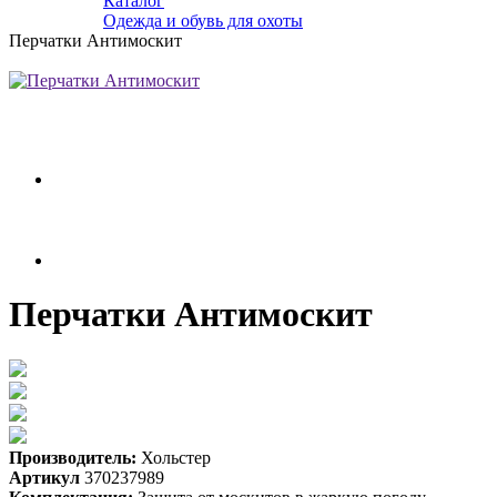
Каталог
Одежда и обувь для охоты
Перчатки Антимоскит
Перчатки Антимоскит
Производитель:
Хольстер
Артикул
370237989