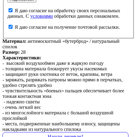
Я даю согласие на обработку своих персональных
данных. С
условиями
обработки данных ознакомлен.
Я даю согласие на получение почтовой рассылки.
Материал:
антимоскитный «бутерброд» / натуральный
спилок
Размер:
28
Характеристики:
- высокий воздухообмен даже в жаркую погоду
- толщина материала блокирует укусы насекомых
- защищают руки охотника от веток, крапивы, ветра
- заряжать, разряжать патроны можно прямо в перчатках,
удобно стрелять удобно
- чувствительность «боевых» пальцев обеспечивает более
тонкая контактная зона
- надежно сшиты
- очень легкий вес
- из многослойного материала с большой воздушной
прослойкой
- места, подверженные наибольшему износу, защищены
накладками из натурального спилока
Нашли дешевле?