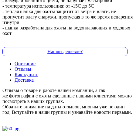
- камуфлированного цвета, не нарушает маскировки
- температура использования: от -15С до 5С
- теплая шапка для охоты защитит от ветра и влаги, не
пропустит влагу снаружи, пропуская в то же время испарения
изнутри
- шапка разработана для охоты на водоплавающих и ходовых
охот
Нашли дешевле?
Описание
Отзывы
Как купить
Доставка
Отзывы о товаре и работе нашей компании, а так
же фотографии с охоты сделанные нашими клиентами можно
посмотреть в наших группах.
Обратите внимание на даты отзывов, многим уже не один
год. Вступайте в наши группы и узнавайте новости первыми.