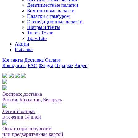
Девятиместные палатки
Кемпинговые палатки
Палатки с тамбуром
Экспедиционные палатки
Шатры и тенты
Tramp Totem
Трам Lite
Акции
Рыбалка
Контакты
Доставка
Оплата
Как купить
FAQ
Форум
О фирме
Видео
Мы принимаем карты или оплата при получении
Экспресс доставка
Россия, Казахстан, Беларусь
Легкий возврат
в течении 14 дней
Оплата при получении
или предварительная картой