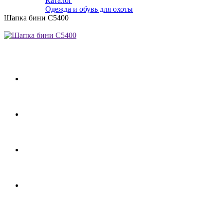
Каталог
Одежда и обувь для охоты
Шапка бини С5400