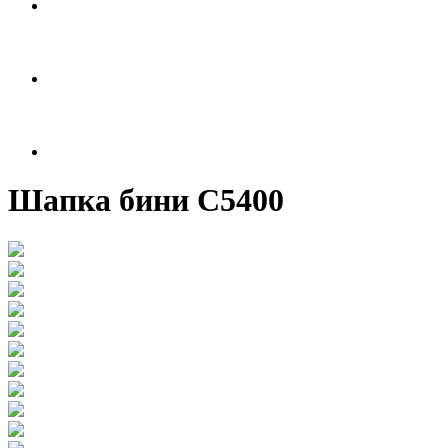
Шапка бини С5400