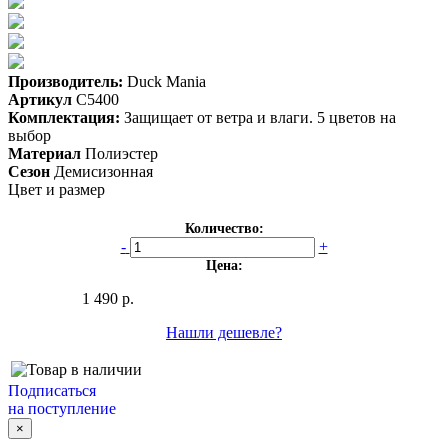
Производитель:
Duck Mania
Артикул
С5400
Комплектация:
Защищает от ветра и влаги. 5 цветов на
выбор
Материал
Полиэстер
Сезон
Демисизонная
Цвет и размер
Количество:
-
+
Цена:
1 490 р.
Нашли дешевле?
Подписаться
на поступление
×