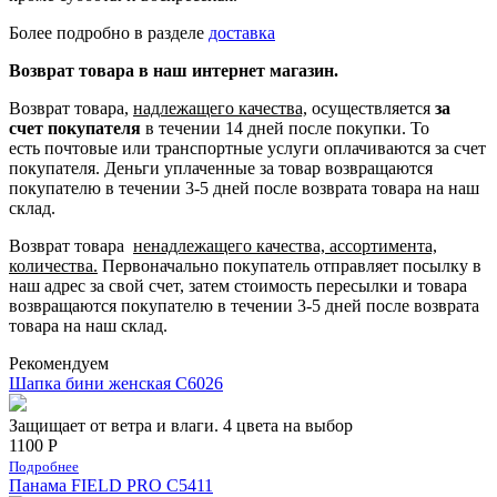
Более подробно в разделе
доставка
Возврат товара в наш интернет магазин.
Возврат товара,
надлежащего качества,
осуществляется
за
счет покупателя
в течении 14 дней после покупки. То
есть
почтовые или транспортные услуги оплачиваются за счет
покупателя.
Деньги уплаченные за товар возвращаются
покупателю в течении 3-5 дней после возврата товара на наш
склад.
Возврат товара
ненадлежащего качества, ассортимента,
количества.
Первоначально покупатель отправляет посылку в
наш адрес за свой счет, затем стоимость пересылки и товара
возвращаются покупателю в течении 3-5 дней после возврата
товара на наш склад.
Рекомендуем
Шапка бини женская С6026
Защищает от ветра и влаги. 4 цвета на выбор
1100 Р
Подробнее
Панама FIELD PRO С5411