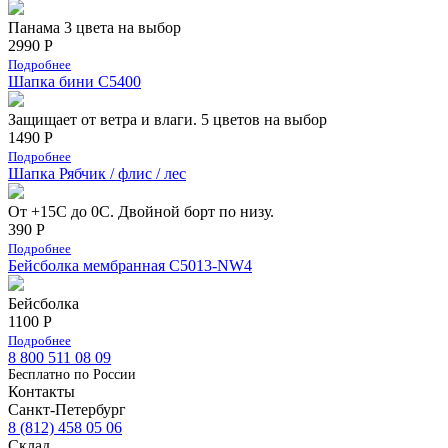
Панама 3 цвета на выбор
2990 Р
Подробнее
Шапка бини С5400
Защищает от ветра и влаги. 5 цветов на выбор
1490 Р
Подробнее
Шапка Рябчик / флис / лес
От +15С до 0С. Двойной борт по низу.
390 Р
Подробнее
Бейсболка мембранная С5013-NW4
Бейсболка
1100 Р
Подробнее
8 800 511 08 09
Бесплатно по Роcсии
Контакты
Санкт-Петербург
8 (812) 458 05 06
Склад