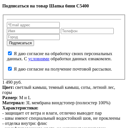
Подписаться на товар
Шапка бини С5400
Я даю согласие на обработку своих персональных
данных. С
условиями
обработки данных ознакомлен.
Я даю согласие на получение почтовой рассылки.
1 490 руб.
Цвет:
светлый камыш, темный камыш, соты, летний лес,
горы
Размер
: М и L
Материал:
3L мембрана виндстопер (полиэстер 100%)
Характеристики:
- защищает от ветра и влаги, отлично выводит пар
- швы имеют специальный водостойкий шов, не проклеены
- отделка внутри: флис