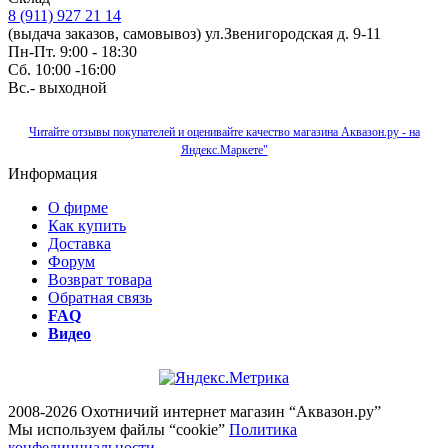
8 (911) 927 21 14
(выдача заказов, самовывоз) ул.Звенигородская д. 9-11
Пн-Пт. 9:00 - 18:30
Сб. 10:00 -16:00
Вс.- выходной
Читайте отзывы покупателей и оценивайте качество магазина Аквазон.ру - на
Яндекс.Маркете"
Информация
О фирме
Как купить
Доставка
Форум
Возврат товара
Обратная связь
FAQ
Видео
2008-2026 Охотничий интернет магазин “Аквазон.ру”
Мы используем файлы “cookie”
Политика
конфединциальности