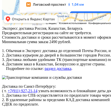
Экспресс доставка
Россия, Казахстан, Беларусь
Предварительная регистрация на сайте не требуется.
Стоимость доставки и сроки рассчитываются в момент оформле
Минимальная сумма заказа 2490 рублей.
1. Обычная и Экспресс доставка до отделений Почты России, и
2. Доставка курьером до дверей в большинстве городов России.
3. Доставка любыми удобными ТК (транспортные компании) по
4. Доставим заказ в Казахстан, Белоруссию и другие страны.
Подробнее по ссылке:
раздел доставка
.
Доставка по Санкт-Петербургу:
( т.
+7(911) 927-21-14
узнать возможность и ближайшие даты дос
1. Доставка по СПБ осуществляется по предоплате товара чере
2. В удаленные районы за пределами КАД доставка компанией
СДЕК по предоплате.