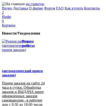
на главную
Видео
Доставка
О фирме
Форум
FAQ
Как купить
Контакты
2
Инфо
0
Корзина
Новости/Уведомления
Режим
работы
(автоматический прием
заказов)
Прием заказов на сайте 24
часа в сутки. Обработка
заказов и ВЫДАЧА ранее
оформленных заказов
самовывозом - в рабочие
дни с 9:30 до 18:00 часов.