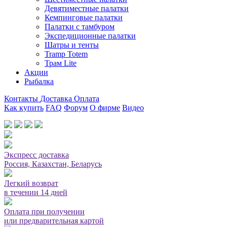
Девятиместные палатки
Кемпинговые палатки
Палатки с тамбуром
Экспедиционные палатки
Шатры и тенты
Tramp Totem
Трам Lite
Акции
Рыбалка
Контакты
Доставка
Оплата
Как купить
FAQ
Форум
О фирме
Видео
Мы принимаем карты или оплата при получении
Экспресс доставка
Россия, Казахстан, Беларусь
Легкий возврат
в течении 14 дней
Оплата при получении
или предварительная картой