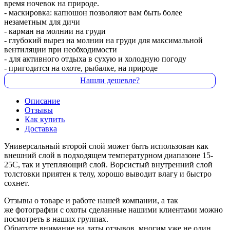
время ночевок на природе.
- маскировка: капюшон позволяют вам быть более
незаметным для дичи
- карман на молнии на груди
- глубокий вырез на молнии на груди для максимальной
вентиляции при необходимости
- для активного отдыха в сухую и холодную погоду
- пригодится на охоте, рыбалке, на природе
Нашли дешевле?
Описание
Отзывы
Как купить
Доставка
Универсальный второй слой может быть использован как
внешний слой в подходящем температурном диапазоне 15-
25С, так и утепляющий слой. Ворсистый внутренний слой
толстовки приятен к телу, хорошо выводит влагу и быстро
сохнет.
Отзывы о товаре и работе нашей компании, а так
же фотографии с охоты сделанные нашими клиентами можно
посмотреть в наших группах.
Обратите внимание на даты отзывов, многим уже не один