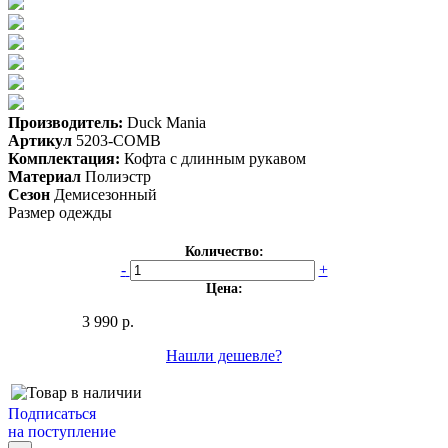
Производитель:
Duck Mania
Артикул
5203-COMB
Комплектация:
Кофта с длинным рукавом
Материал
Полиэстр
Сезон
Демисезонный
Размер одежды
Количество:
-
+
Цена:
3 990 р.
Нашли дешевле?
Подписаться
на поступление