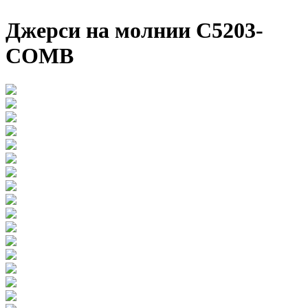
Джерси на молнии C5203-
COMB