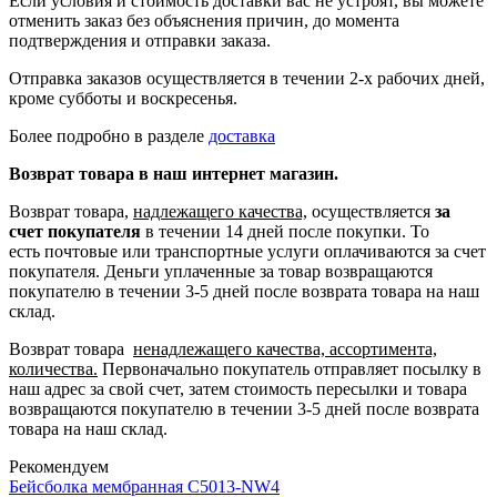
Если условия и стоимость доставки вас не устроят, вы можете
отменить заказ без объяснения причин, до момента
подтверждения и отправки заказа.
Отправка заказов осуществляется в течении 2-х рабочих дней,
кроме субботы и воскресенья.
Более подробно в разделе
доставка
Возврат товара в наш интернет магазин.
Возврат товара,
надлежащего качества,
осуществляется
за
счет покупателя
в течении 14 дней после покупки. То
есть
почтовые или транспортные услуги оплачиваются за счет
покупателя.
Деньги уплаченные за товар возвращаются
покупателю в течении 3-5 дней после возврата товара на наш
склад.
Возврат товара
ненадлежащего качества, ассортимента,
количества.
Первоначально покупатель отправляет посылку в
наш адрес за свой счет, затем стоимость пересылки и товара
возвращаются покупателю в течении 3-5 дней после возврата
товара на наш склад.
Рекомендуем
Бейсболка мембранная С5013-NW4