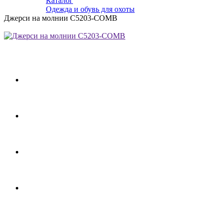
Каталог
Одежда и обувь для охоты
Джерси на молнии C5203-COMB