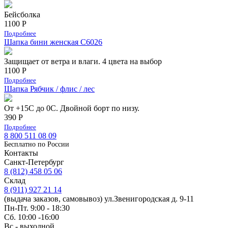
Бейсболка
1100 Р
Подробнее
Шапка бини женская С6026
Защищает от ветра и влаги. 4 цвета на выбор
1100 Р
Подробнее
Шапка Рябчик / флис / лес
От +15С до 0С. Двойной борт по низу.
390 Р
Подробнее
8 800 511 08 09
Бесплатно по Роcсии
Контакты
Санкт-Петербург
8 (812) 458 05 06
Склад
8 (911) 927 21 14
(выдача заказов, самовывоз) ул.Звенигородская д. 9-11
Пн-Пт. 9:00 - 18:30
Сб. 10:00 -16:00
Вс.- выходной