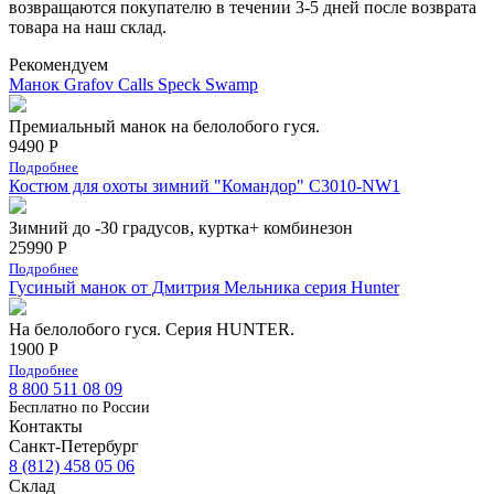
возвращаются покупателю в течении 3-5 дней после возврата
товара на наш склад.
Рекомендуем
Манок Grafov Calls Speck Swamp
Премиальный манок на белолобого гуся.
9490 Р
Подробнее
Костюм для охоты зимний "Командор" С3010-NW1
Зимний до -30 градусов, куртка+ комбинезон
25990 Р
Подробнее
Гусиный манок от Дмитрия Мельника серия Hunter
На белолобого гуся. Серия HUNTER.
1900 Р
Подробнее
8 800 511 08 09
Бесплатно по Роcсии
Контакты
Санкт-Петербург
8 (812) 458 05 06
Склад