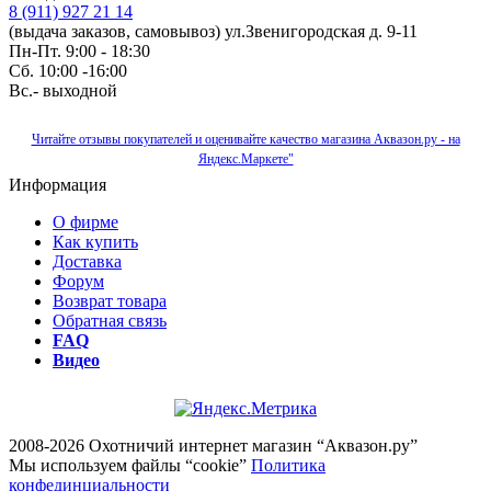
8 (911) 927 21 14
(выдача заказов, самовывоз) ул.Звенигородская д. 9-11
Пн-Пт. 9:00 - 18:30
Сб. 10:00 -16:00
Вс.- выходной
Читайте отзывы покупателей и оценивайте качество магазина Аквазон.ру - на
Яндекс.Маркете"
Информация
О фирме
Как купить
Доставка
Форум
Возврат товара
Обратная связь
FAQ
Видео
2008-2026 Охотничий интернет магазин “Аквазон.ру”
Мы используем файлы “cookie”
Политика
конфединциальности