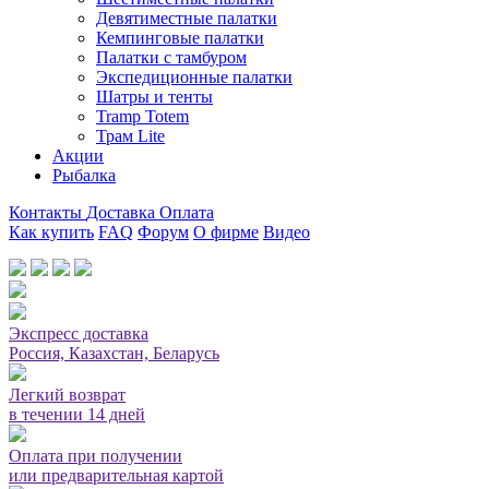
Девятиместные палатки
Кемпинговые палатки
Палатки с тамбуром
Экспедиционные палатки
Шатры и тенты
Tramp Totem
Трам Lite
Акции
Рыбалка
Контакты
Доставка
Оплата
Как купить
FAQ
Форум
О фирме
Видео
Мы принимаем карты или оплата при получении
Экспресс доставка
Россия, Казахстан, Беларусь
Легкий возврат
в течении 14 дней
Оплата при получении
или предварительная картой