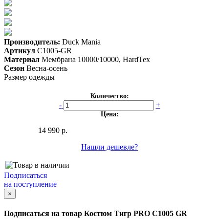
Производитель:
Duck Mania
Артикул
C1005-GR
Материал
Мембрана 10000/10000, HardTex
Сезон
Весна-осень
Размер одежды
Количество:
-
+
Цена:
14 990 р.
Нашли дешевле?
Подписаться
на поступление
×
Подписаться на товар
Костюм Тигр PRO C1005 GR