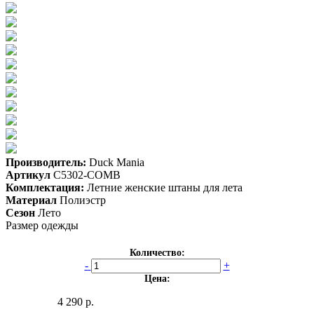
Производитель:
Duck Mania
Артикул
C5302-COMB
Комплектация:
Летние женские штаны для лета
Материал
Полиэстр
Сезон
Лето
Размер одежды
Количество:
-
+
Цена:
4 290 р.