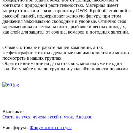
контакта с природной растительностью. Материал имеет
защиту от влаги и грязи - пропитку DWR. Крой облегающий с
высокой талией, подчеркивает женскую фигуру, при этом
движения максимально свободные и удобные. Отлично себя
зарекомендовали летом на охоте, рыбалке и лесных походах,
как слой для защиты от солнца, комаров и погодных явлений.
Отзывы о товаре и работе нашей компании, а так
же фотографии с охоты сделанные нашими клиентами можно
посмотреть в наших группах.
Обратите внимание на даты отзывов, многим уже не один
год. Вступайте в наши группы и узнавайте новости первыми.
Вконтакте
Охота на гуся, чучела гусей и уток, Аквазон
Наш форум -
Форум охота на гуся