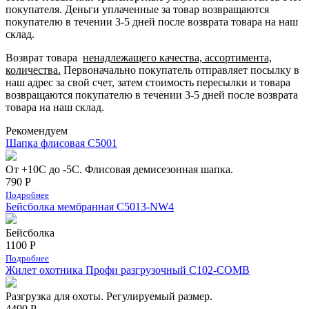
покупателя.
Деньги уплаченные за товар возвращаются
покупателю в течении 3-5 дней после возврата товара на наш
склад.
Возврат товара
ненадлежащего качества, ассортимента,
количества.
Первоначально покупатель отправляет посылку в
наш адрес за свой счет, затем стоимость пересылки и товара
возвращаются покупателю в течении 3-5 дней после возврата
товара на наш склад.
Рекомендуем
Шапка флисовая С5001
От +10С до -5С. Флисовая демисезонная шапка.
790 Р
Подробнее
Бейсболка мембранная С5013-NW4
Бейсболка
1100 Р
Подробнее
Жилет охотника Профи разгрузочный C102-COMB
Разгрузка для охоты. Регулируемый размер.
4490 Р