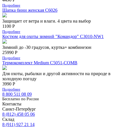
Подробнее
Шапка бини женская С6026
Защищает от ветра и влаги. 4 цвета на выбор
1100 Р
Подробнее
Костюм для охоты зимний "Командор" С3010-NW1
Зимний до -30 градусов, куртка+ комбинезон
25990 Р
Подробнее
Термокомплект Medium С5051-COMB
Для охоты, рыбалки и другой активности на природе в
холодную погоду
3990 Р
Подробнее
8 800 511 08 09
Бесплатно по Роcсии
Контакты
Санкт-Петербург
8 (812) 458 05 06
Склад
8 (911) 927 21 14