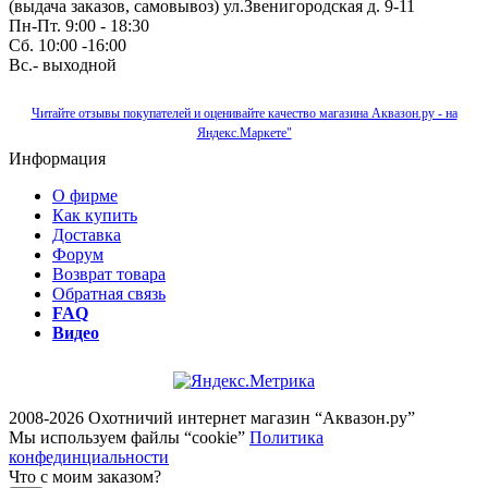
(выдача заказов, самовывоз) ул.Звенигородская д. 9-11
Пн-Пт. 9:00 - 18:30
Сб. 10:00 -16:00
Вс.- выходной
Читайте отзывы покупателей и оценивайте качество магазина Аквазон.ру - на
Яндекс.Маркете"
Информация
О фирме
Как купить
Доставка
Форум
Возврат товара
Обратная связь
FAQ
Видео
2008-2026 Охотничий интернет магазин “Аквазон.ру”
Мы используем файлы “cookie”
Политика
конфединциальности
Что с моим заказом?