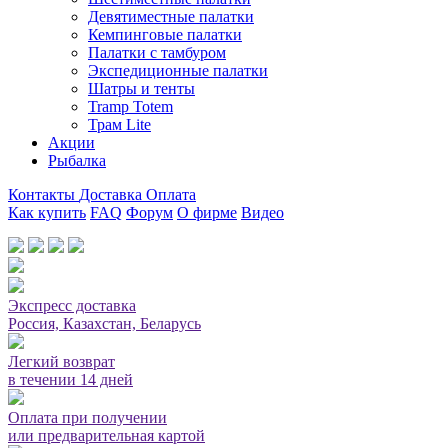
Девятиместные палатки
Кемпинговые палатки
Палатки с тамбуром
Экспедиционные палатки
Шатры и тенты
Tramp Totem
Трам Lite
Акции
Рыбалка
Контакты
Доставка
Оплата
Как купить
FAQ
Форум
О фирме
Видео
Мы принимаем карты или оплата при получении
Экспресс доставка
Россия, Казахстан, Беларусь
Легкий возврат
в течении 14 дней
Оплата при получении
или предварительная картой