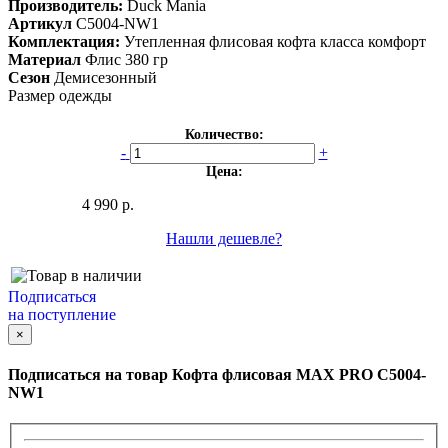
Производитель:
Duck Mania
Артикул
С5004-NW1
Комплектация:
Утепленная флисовая кофта класса комфорт
Материал
Флис 380 гр
Сезон
Демисезонный
Размер одежды
Количество:
-
+
Цена:
4 990 р.
Нашли дешевле?
Подписаться
на поступление
×
Подписаться на товар
Кофта флисовая MAX PRO C5004-
NW1