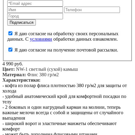
Я даю согласие на обработку своих персональных
данных. С
условиями
обработки данных ознакомлен.
Я даю согласие на получение почтовой рассылки.
4 990 руб.
Цвет:
NW-1 светлый (сухой) камыш
Материал:
Флис 380 гр/м2
Характеристики:
- кофта из полар флиса плотностью 380 гр/м2 для защиты от
холода
- удобный анатомический крой для комфортной посадки по
телу
- 2 боковых и один нагрудный карман на молнии, теперь
важные мелочи всегда с собой и защищены от случайного
выпадения
- широкий ворот и эластичные манжеты обеспечивают
комфорт
- может быть дополнена флисовыми штанами