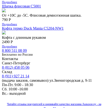
Подробнее
Шапка флисовая С5001
От +10С до -5С. Флисовая демисезонная шапка.
790 Р
Подробнее
Кофта термо Duck Mania C5204-NW1
Кофта с длинным рукавом
2490 Р
Подробнее
8 800 511 08 09
Бесплатно по Роcсии
Контакты
Санкт-Петербург
8 (812) 458 05 06
Склад
8 (911) 927 21 14
(выдача заказов, самовывоз) ул.Звенигородская д. 9-11
Пн-Пт. 9:00 - 18:30
Сб. 10:00 -16:00
Вс.- выходной
Читайте отзывы покупателей и оценивайте качество магазина Аквазон.ру - на