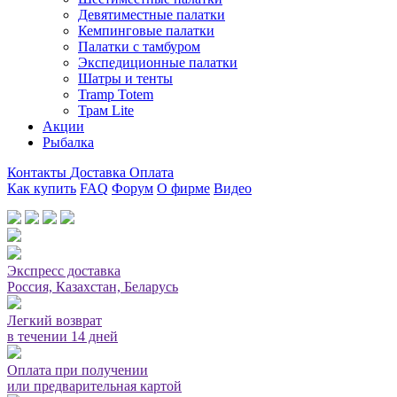
Девятиместные палатки
Кемпинговые палатки
Палатки с тамбуром
Экспедиционные палатки
Шатры и тенты
Tramp Totem
Трам Lite
Акции
Рыбалка
Контакты
Доставка
Оплата
Как купить
FAQ
Форум
О фирме
Видео
Мы принимаем карты или оплата при получении
Экспресс доставка
Россия, Казахстан, Беларусь
Легкий возврат
в течении 14 дней
Оплата при получении
или предварительная картой