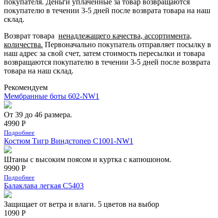
покупателя.
Деньги уплаченные за товар возвращаются
покупателю в течении 3-5 дней после возврата товара на наш
склад.
Возврат товара
ненадлежащего качества, ассортимента,
количества.
Первоначально покупатель отправляет посылку в
наш адрес за свой счет, затем стоимость пересылки и товара
возвращаются покупателю в течении 3-5 дней после возврата
товара на наш склад.
Рекомендуем
Мембранные боты 602-NW1
От 39 до 46 размера.
4990 Р
Подробнее
Костюм Тигр Виндстопер C1001-NW1
Штаны с высоким поясом и куртка с капюшоном.
9990 Р
Подробнее
Балаклава легкая С5403
Защищает от ветра и влаги. 5 цветов на выбор
1090 Р