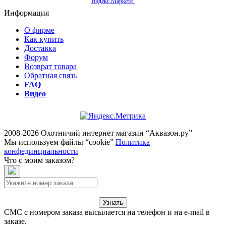
Яндекс.Маркете"
Информация
О фирме
Как купить
Доставка
Форум
Возврат товара
Обратная связь
FAQ
Видео
2008-2026 Охотничий интернет магазин “Аквазон.ру”
Мы используем файлы “cookie”
Политика
конфединциальности
Что с моим заказом?
Узнать
СМС с номером заказа высылается на телефон и на e-mail в
заказе.