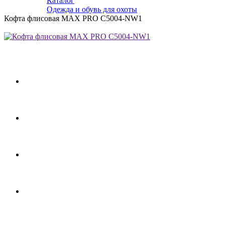
Каталог
Одежда и обувь для охоты
Кофта флисовая MAX PRO C5004-NW1